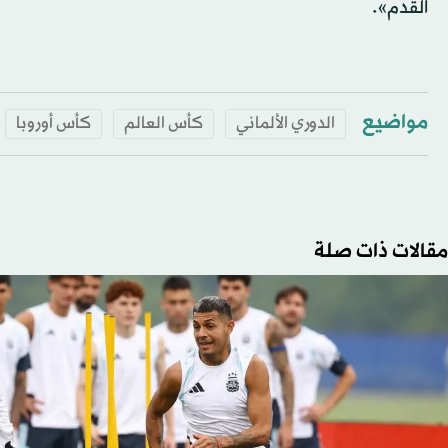
القدم».
مواضيع
الدوري الألماني
كأس العالم
كأس أوروبا
مقالات ذات صلة