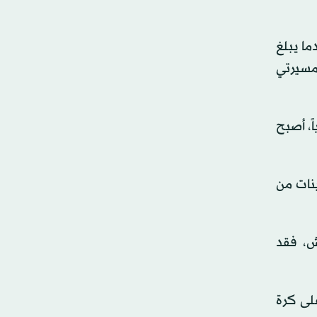
ما يبلغ
ن مسيرتي
ياً، أصبح
ينات من
ش، فقد
لى كرة