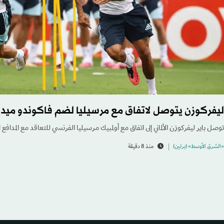
ليفركوزن يتوصل لاتفاق مع مرسيليا لضم فاكوندو ميدي
توصل باير ليفركوزن الألماني إلى اتفاق مع أولمبيك مرسيليا الفرنسي للتعاقد مع المدافع 
«الشرق الأوسط» (برلين)
منذ 8 دقيقة