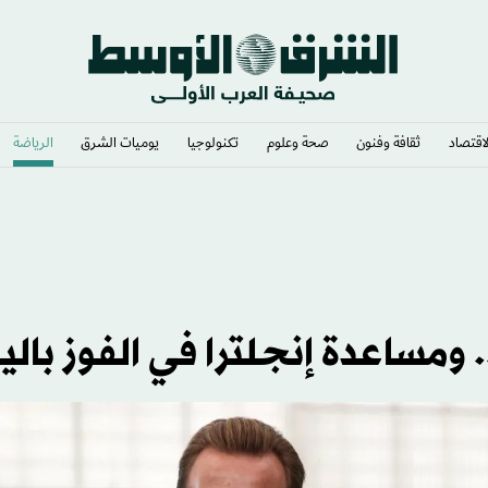
لاقتصاد
ثقافة وفنون
صحة وعلوم
تكنولوجيا
يوميات الشرق​
الرياضة
ى رونالدو وبيل