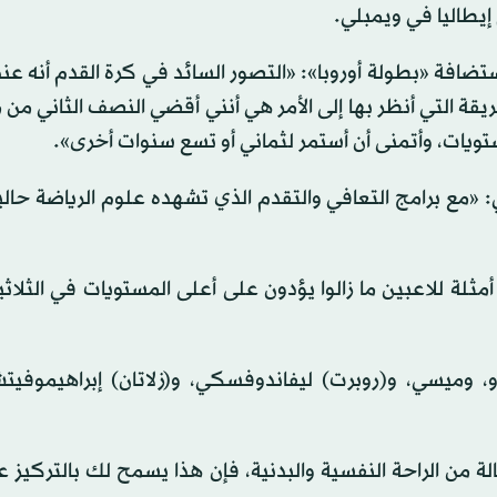
استضافة «بطولة أوروبا»: «التصور السائد في كرة القدم أنه عند
لكن الطريقة التي أنظر بها إلى الأمر هي أنني أقضي النصف الثاني م
تويات، وأتمنى أن أستمر لثماني أو تسع سنوات أخرى».
ليو (تموز) الماضي: «مع برامج التعافي والتقدم الذي تشهده علوم الرياضة حال
لة للاعبين ما زالوا يؤدون على أعلى المستويات في الثلاث
، وميسي، و(روبرت) ليفاندوفسكي، و(زلاتان) إبراهيموفيت
من الراحة النفسية والبدنية، فإن هذا يسمح لك بالتركيز ع