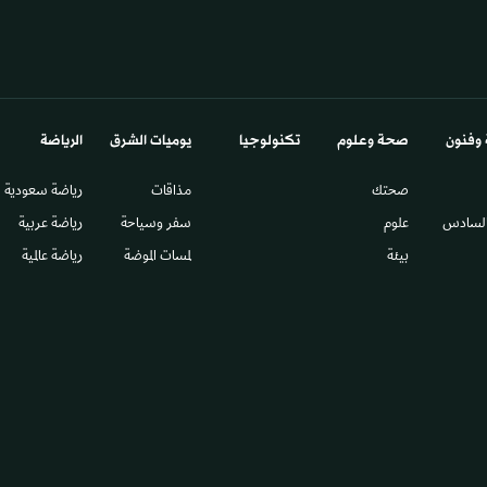
 وفنون
صحة وعلوم
تكنولوجيا
يوميات الشرق​
الرياضة
صحتك
مذاقات
رياضة سعودية
السادس​
علوم
سفر وسياحة
رياضة عربية
بيئة
لمسات الموضة
رياضة عالمية