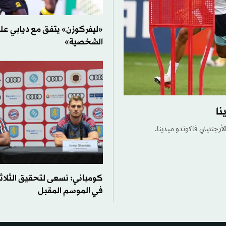
«ليفركوزن» يتفق مع ديابي ع
الشخصية»
نا
الأرجنتيني فاكوندو ميدينا.
كومباني: نسعى لتحقيق الثلاثي
في الموسم المقبل