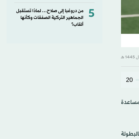
5
من دروغبا إلى صلاح… لماذا تستقبل
الجماهير التركية الصفقات وكأنها
ألقاب؟
20
 مساعدة
 تنطلق «بطولة أوروبا 2028»، إن الفوز بالبطولة