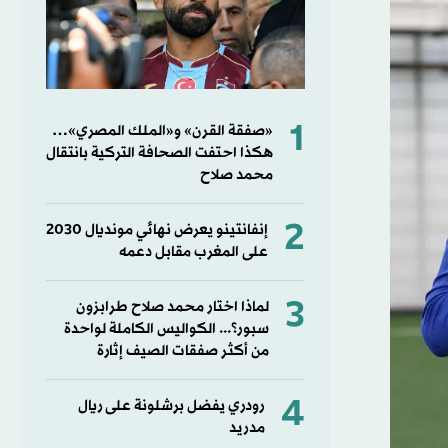
1
«صفقة القرن» و«الملك المصري»…
هكذا احتفت الصحافة التركية بانتقال
محمد صلاح
2
إنفانتينو يعرض نهائي مونديال 2030
على المغرب مقابل دعمه
3
لماذا اختار محمد صلاح طرابزون
سبور؟... الكواليس الكاملة لواحدة
من أكثر صفقات الصيف إثارة
4
رودري يفضل برشلونة على ريال
مدريد