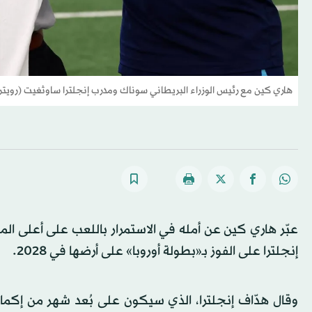
هاري كين مع رئيس الوزراء البريطاني سوناك ومدرب إنجلترا ساوثغيت (رويتر
عبّر هاري كين عن أمله في الاستمرار باللعب على أعلى ال
إنجلترا على الفوز بـ«بطولة أوروبا» على أرضها في 2028.