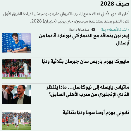
صيف 2028
أعلن النادي الأهلي تعاقده مع المدرب الكرواتي مارينو بوسيتش لقيادة الفريق الأول
لكرة القدم بعقد يمتد لمدة موسمين، حتى يونيو (حزيران) 2028.
«الشرق الأوسط» (جدة)
منذ ساعة واحدة
إيفرتون يتعاقد مع الدنماركي نورغارد قادما من
آرسنال
مايوركا يهزم باريس سان جيرمان بثلاثية وديّا
ماتياس يايسله إلى نيوكاسل… ماذا ينتظر
النادي الإنجليزي من مدرب الأهلي السابق؟
نابولي يهزم أوساسونا وديّا بثنائية