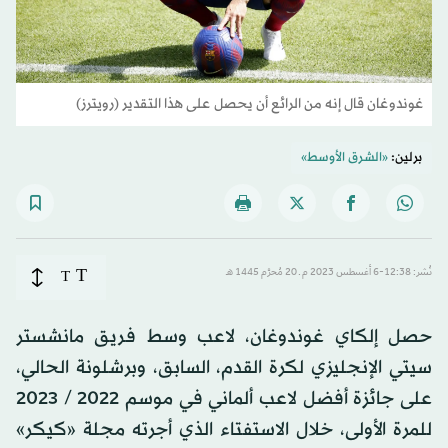
غوندوغان قال إنه من الرائع أن يحصل على هذا التقدير (رويترز)
برلين:
«الشرق الأوسط»
T
نُشر: 12:38-6 أغسطس 2023 م ـ 20 مُحرَّم 1445 هـ
T
حصل إلكاي غوندوغان، لاعب وسط فريق مانشستر
سيتي الإنجليزي لكرة القدم، السابق، وبرشلونة الحالي،
على جائزة أفضل لاعب ألماني في موسم 2022 / 2023
للمرة الأولى، خلال الاستفتاء الذي أجرته مجلة «كيكر»