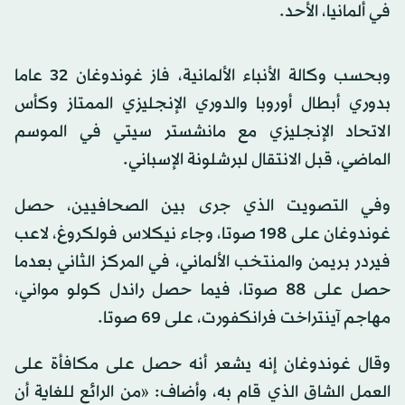
في ألمانيا، الأحد.
وبحسب وكالة الأنباء الألمانية، فاز غوندوغان 32 عاما
بدوري أبطال أوروبا والدوري الإنجليزي الممتاز وكأس
الاتحاد الإنجليزي مع مانشستر سيتي في الموسم
الماضي، قبل الانتقال لبرشلونة الإسباني.
وفي التصويت الذي جرى بين الصحافيين، حصل
غوندوغان على 198 صوتا، وجاء نيكلاس فولكروغ، لاعب
فيردر بريمن والمنتخب الألماني، في المركز الثاني بعدما
حصل على 88 صوتا، فيما حصل راندل كولو مواني،
مهاجم آينتراخت فرانكفورت، على 69 صوتا.
وقال غوندوغان إنه يشعر أنه حصل على مكافأة على
العمل الشاق الذي قام به، وأضاف: «من الرائع للغاية أن