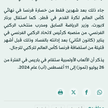
جاء ذلك بعد شهرين فقط من خسارة فرنسا في نهائي
كأس العالم لكرة القدم في قطر. كما استقال برنار
لابورت، وزير الرياضة السابق ومدرب منتخب الركبي
الفرنسي، من منصبه كرئيس لاتحاد الركبي الفرنسي في
يناير (كانون الثاني) بعد إدانته بالفساد وذلك قبل أشهر
قليلة من استضافة فرنسا كأس العالم للركبي للرجال.
يذكر أن الألعاب الأولمبية ستقام في باريس في الفترة من
26 يوليو (تموز) إلى 11 أغسطس (آب) عام 2024.