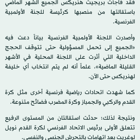
فقد فاجأت بريجيت هنريكس الجميع الشهر الماضي
باستقالتها من منصبها كرئيسة للجنة الأولمبية
الفرنسية.
وأصدرت اللجنة الأولمبية الفرنسية بياناً دعت فيه
«الجميع إلى تحمل المسؤولية حتى تتوقف الحجج
الداخلية التي أثرت على اللجنة المحلية في الأشهر
القليلة الماضية»، علماً أنه لم يتم انتخاب أي خليفة
لهنريكس حتى الآن.
كما شهدت اتحادات رياضية فرنسية أخرى مثل كرة
القدم والركبي والجمباز وكرة المضرب فضائح متنوعة.
ونتيجة لذلك؛ حدثت استقالتان من المستوى الرفيع
تتعلق الأولى برئيس الاتحاد الفرنسي لكرة القدم نويل
لوغريت بعد اتهامات بالتحرش الجنسي والنفسي.