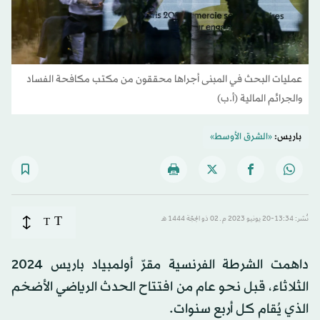
عمليات البحث في المبنى أجراها محققون من مكتب مكافحة الفساد
والجرائم المالية (أ.ب)
باريس:
«الشرق الأوسط»
T
نُشر: 13:34-20 يونيو 2023 م ـ 02 ذو الحِجّة 1444 هـ
T
داهمت الشرطة الفرنسية مقرّ أولمبياد باريس 2024
الثلاثاء، قبل نحو عام من افتتاح الحدث الرياضي الأضخم
الذي يُقام كل أربع سنوات.