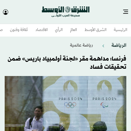
الرئيسية
الشرق الأوسط​
العالم
الرأي
الاقتصاد
ثقافة وفنون
صح
الرياضة
رياضة عالمية
فرنسا: مداهمة مقر «لجنة أولمبياد باريس» ضمن
تحقيقات فساد