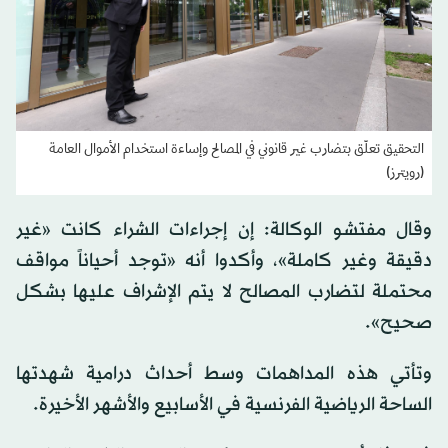
التحقيق تعلّق بتضارب غير قانوني في المصالح وإساءة استخدام الأموال العامة
(رويترز)
وقال مفتشو الوكالة: إن إجراءات الشراء كانت «غير
دقيقة وغير كاملة»، وأكدوا أنه «توجد أحياناً مواقف
محتملة لتضارب المصالح لا يتم الإشراف عليها بشكل
صحيح».
وتأتي هذه المداهمات وسط أحداث درامية شهدتها
الساحة الرياضية الفرنسية في الأسابيع والأشهر الأخيرة.