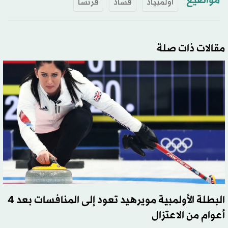
مواضيع
أولمبياد
فساد
فرنسا
مقالات ذات صلة
البطلة الأولمبية مويرهيد تعود إلى المنافسات بعد 4
أعوام من الاعتزال