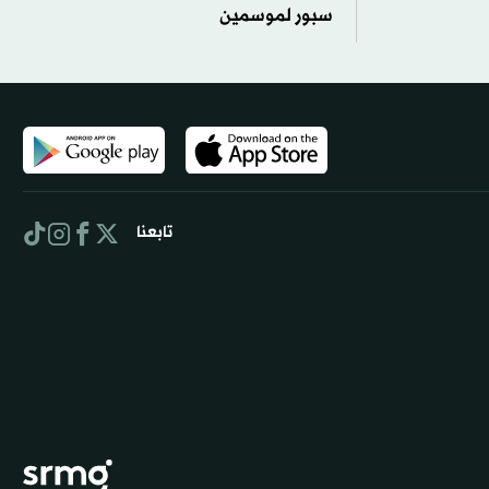
سبور لموسمين
تابعنا