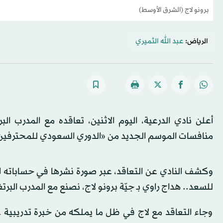
برونو لاج (الشرق الأوسط)
الرياض:
عبد الله الثميري
أعلن نادي الدرعية، اليوم الاثنين، تعاقده مع المدرب الب
منافسات الموسم الجديد من «الدوري
السعودي
للمحترفين
وكشف النادي عن التعاقد، عبر صورة نشرها في حساباته ال
للسعد.. هداج راوي بـ جيّة برونو لاج، نصنع مع المدرب البرتغ
وجاء التعاقد مع لاج في ظل ما يملكه من خبرة تدريبية ع