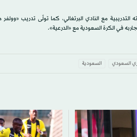
التدريبية مع النادي البرتغالي، كما تولّى تدريب «وولفر 
تجاربه في الكرة
السعودية
مع «الدرعية».
ري السعودي
السعودية