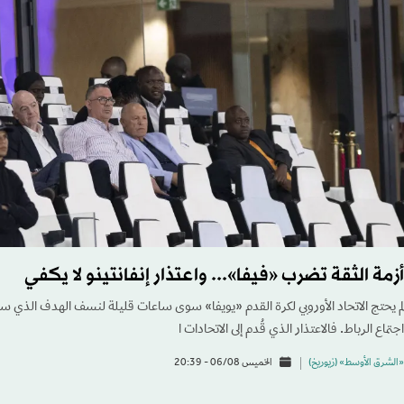
أزمة الثقة تضرب «فيفا»... واعتذار إنفانتينو لا يكفي
لم يحتج الاتحاد الأوروبي لكرة القدم «يويفا» سوى ساعات قليلة لنسف الهدف الذي سعى
اجتماع الرباط. فالاعتذار الذي قُدم إلى الاتحادات ا
«الشرق الأوسط» (زيوريخ)
الخميس 06/08 - 20:39