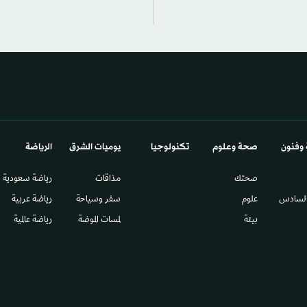
 وفنون
صحة وعلوم
تكنولوجيا
يوميات الشرق​
الرياضة
صحتك
مذاقات
رياضة سعودية
السادس​
علوم
سفر وسياحة
رياضة عربية
بيئة
لمسات الموضة
رياضة عالمية