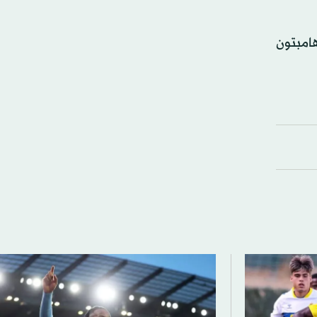
هامبتون