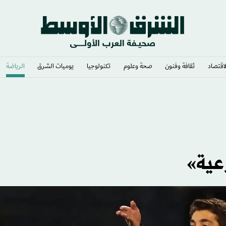
لاقتصاد
ثقافة وفنون
صحة وعلوم
تكنولوجيا
يوميات الشرق​
الرياضة
 بـ«ضرر عام»
رعية»