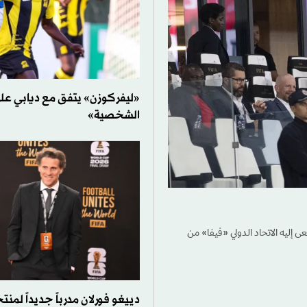
«ليفركوزن» يتفق مع ديابي ع
الشخصية»
 إليه الاتحاد الدولي «فيفا» من
دييغو فورلان مدرباً جديداً لمن