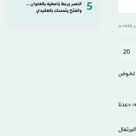
5
النصر يربط باعطيه بالعلوان…
والفتح يتمسك بالعقيدي
20
اً لخوض
: «عدنا
لبرتغال