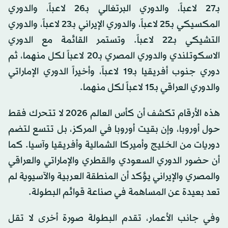
بـ27 لاعباً، والدوري البرتغالي بـ26 لاعباً، والدوري
المكسيكي بـ25 لاعباً، والدوري الإيراني بـ23 لاعباً، والدوري
التشيكي بـ22 لاعباً. وتستمر القائمة مع الدوري
الاسكوتلندي والدوري المصري بـ20 لاعباً لكل منهما، ثم
دوري جنوب أفريقيا بـ19 لاعباً، وأخيراً الدوري الإماراتي
والدوري العراقي بـ15 لاعباً لكل منهما.
هذه الأرقام تكشف أن كأس العالم 2026 لا تتحرك فقط
حول أوروبا، وإن بقيت أوروبا في المركز، بل تتسع لتضم
دوريات من الخليج وأميركا الشمالية وأفريقيا وآسيا. كما
أن حضور الدوري السعودي والقطري والإماراتي والعراقي
والمصري والإيراني يؤكد أن المنطقة العربية والآسيوية لم
تعد بعيدة عن المساهمة في صناعة قوائم البطولة.
وفي جانب الأعمار، تقدم البطولة صورة أخرى لا تقل