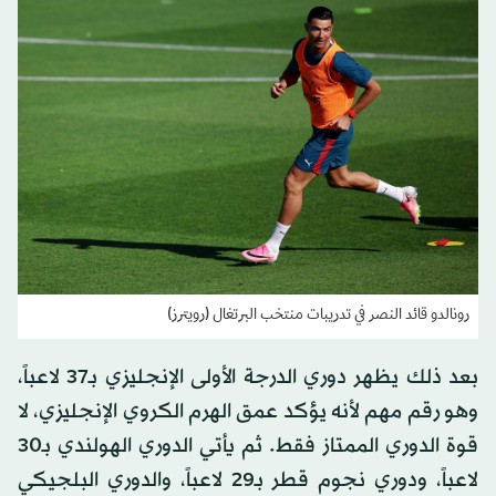
رونالدو قائد النصر في تدريبات منتخب البرتغال (رويترز)
بعد ذلك يظهر دوري الدرجة الأولى الإنجليزي بـ37 لاعباً،
وهو رقم مهم لأنه يؤكد عمق الهرم الكروي الإنجليزي، لا
قوة الدوري الممتاز فقط. ثم يأتي الدوري الهولندي بـ30
لاعباً، ودوري نجوم قطر بـ29 لاعباً، والدوري البلجيكي