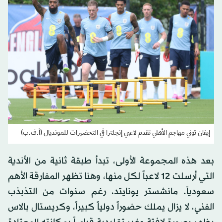
إيفان توني مهاجم الأهلي تقدم لاعبي إنجلترا في التحضيرات للمونديال (أ.ف.ب)
بعد هذه المجموعة الأولى، تبدأ طبقة ثانية من الأندية
التي أرسلت 12 لاعباً لكل منها، وهنا تظهر المفارقة الأهم
سعودياً. مانشستر يونايتد، رغم سنوات من التذبذب
الفني، لا يزال يملك حضوراً دولياً كبيراً، وكريستال بالاس