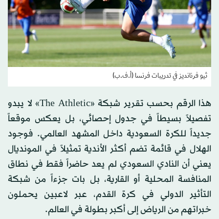
ثيو فرنانديز في تدريبات فرنسا (أ.ف.ب)
هذا الرقم بحسب تقرير شبكة «The Athletic» لا يبدو
تفصيلاً بسيطاً في جدول إحصائي، بل يعكس موقعاً
جديداً للكرة السعودية داخل المشهد العالمي. فوجود
الهلال في قائمة تضم أكثر الأندية تمثيلاً في المونديال
يعني أن النادي السعودي لم يعد حاضراً فقط في نطاق
المنافسة المحلية أو القارية، بل بات جزءاً من شبكة
التأثير الدولي في كرة القدم، عبر لاعبين يحملون
خبراتهم من الرياض إلى أكبر بطولة في العالم.