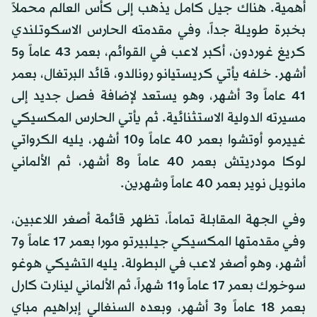
أهمية. هناك جيل كامل يذهب إلى كأس العالم محملاً
بخبرة طويلة جداً، وفي مقدمته الحارس الاسكوتلندي
كريغ غوردون، أكبر لاعب في القوائم، بعمر 43 عاماً و5
أشهر. خلفه يأتي كريستيانو رونالدو، قائد البرتغال، بعمر
41 عاماً و3 أشهر، وهو يستعد لإضافة فصل جديد إلى
مسيرته الدولية الاستثنائية. ثم يأتي الحارس المكسيكي
غييرمو أوتشوا بعمر 40 عاماً و10 أشهر، يليه الكرواتي
لوكا مودريتش بعمر 40 عاماً و8 أشهر، ثم الألماني
مانويل نوير بعمر 40 عاماً وشهرين.
وفي الجهة المقابلة تماماً، تظهر قائمة أصغر اللاعبين،
وفي مقدمتها المكسيكي جيلبيرتو مورا بعمر 17 عاماً و7
أشهر، وهو أصغر لاعب في البطولة. يليه التشيكي هوغو
سوخورك بعمر 17 عاماً و11 شهراً، ثم الألماني لينارت كارل
بعمر 18 عاماً و3 أشهر، وبعده السنغالي إبراهيم مباي