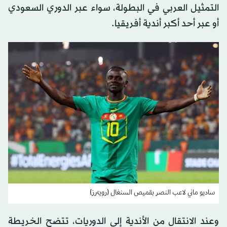
التمثيل العربي في البطولة، سواء عبر الدوري السعودي
أو عبر أحد أكبر أندية أفريقيا.
ساديو ماني لاعب النصر بقميص السنغال (رويترز)
وعند الانتقال من الأندية إلى الدوريات، تتضح الخريطة