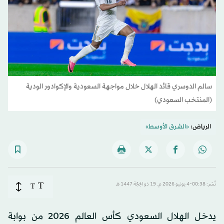
سالم الدوسري قائد الهلال خلال مواجهة السعودية والإكوادور الودية
(المنتخب السعودي)
الرياض:
«الشرق الأوسط»
T
نُشر: 00:38-4 يونيو 2026 م ـ 19 ذو الحِجّة 1447 هـ
T
يدخل الهلال السعودي كأس العالم 2026 من بوابة