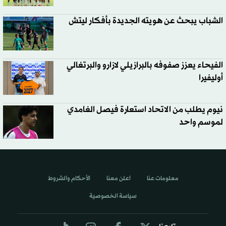
الشباب يبحث عن هويته الجديدة بأفكار ليتش
الفيحاء يعزز صفوفه بالبرازيلي لازارو والبرتغالي
أوليفيرا
نيوم يطلب من الاتحاد استعارة فيصل الغامدي
لموسم واحد
معلومات عنا
اعلن معنا
الأحكام والشروط
سياسة الخصوصية