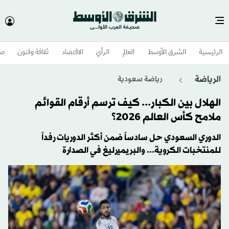
الرئيسية
الشرق الأوسط​
العالم
الرأي
الاقتصاد
ثقافة وفنون
صح
الرياضة
رياضة سعودية
الهلال بين الكبار... كيف ترسم أرقام القوائم
ملامح كأس العالم 2026؟
الدوري السعودي حل سادساً ضمن أكثر الدوريات رفداً
للمنتخبات الكروية... والبريميرليغ في الصدارة