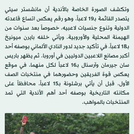
وتكشف الصورة الخاصة بالأندية أن مانشستر سيتي
يتصدر القائمة بـ19 لاعباً، وهو رقم يعكس اتساع قاعدته
الدولية وتنوع جنسيات لاعبيه، خصوصاً بعد سنوات من
الهيمنة المحلية والأوروبية. ويأتي خلفه بايرن ميونيخ
بـ18 لاعباً، في تأكيد جديد لدور النادي الألماني بوصفه أحد
أكبر مصانع اللاعبين الدوليين في أوروبا. ثم يظهر باريس
سان جيرمان وآرسنال بـ16 لاعباً لكل منهما، في موقع
يعكس قوة الفريقين وحضورهما في منتخبات الصف
الأول، قبل أن يأتي برشلونة بـ15 لاعباً، محافظاً على
مكانته التاريخية بوصفه أحد أهم الأندية التي تمد
المنتخبات بالمواهب.