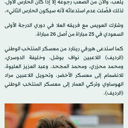
يلعب، والآن من الصعب رجوعه إلا إذا كان الحارس الأول،
لذلك فضّلت عدم استدعائه لأنه سيكون الحارس الثاني».
وشارك العويس مع فريقه العلا في دوري الدرجة الأولى
السعودي في 25 مباراة من أصل 26 مباراة.
كما استدعى هيرفي رينارد من معسكر المنتخب الوطني
(الرديف) اللاعبين نواف بوشل، وخليفة الدوسري،
ومحمد محزري، ومحمد المجحد، وعبد العزيز العليوة،
للانضمام إلى معسكر الأخضر، وتحويل اللاعبين مراد
الهوساوي وتركي العمار إلى معسكر المنتخب الوطني
(الرديف).