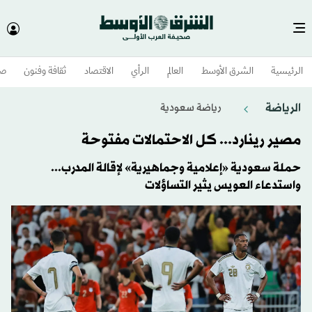
الرئيسية
الشرق الأوسط​
العالم
الرأي
الاقتصاد
ثقافة وفنون
صح
الرياضة
رياضة سعودية
مصير رينارد... كل الاحتمالات مفتوحة
حملة سعودية «إعلامية وجماهيرية» لإقالة المدرب...
واستدعاء العويس يثير التساؤلات