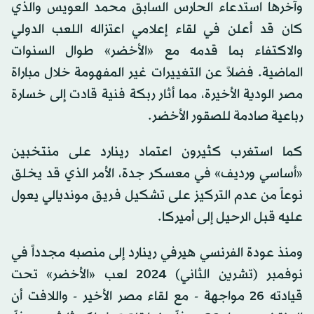
وآخرها استدعاء الحارس السابق محمد العويس والذي
كان قد أعلن في لقاء إعلامي اعتزاله اللعب الدولي
والاكتفاء بما قدمه مع «الأخضر» طوال السنوات
الماضية. فضلاً عن التغييرات غير المفهومة خلال مباراة
مصر الودية الأخيرة، مما أثار ربكة فنية قادت إلى خسارة
رباعية صادمة للصقور الأخضر.
كما استغرب كثيرون اعتماد رينارد على منتخبين
«أساسي ورديف» في معسكر جدة، الأمر الذي قد يخلق
نوعاً من عدم التركيز على تشكيل فريق مونديالي يعول
عليه قبل الرحيل إلى أميركا.
ومنذ عودة الفرنسي هيرفي رينارد إلى منصبه مجدداً في
نوفمبر (تشرين الثاني) 2024 لعب «الأخضر» تحت
قيادته 26 مواجهة - مع لقاء مصر الأخير - واللافت أن