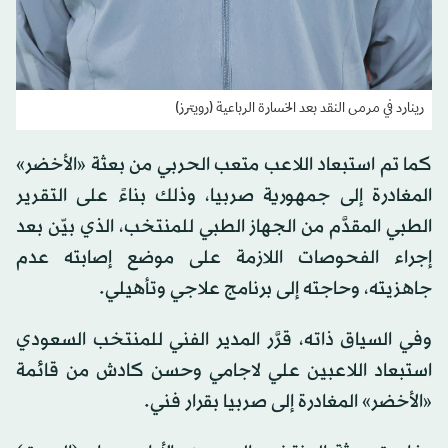
رينارد في مرمى النقد بعد الخسارة الرباعية (رويترز)
كما تم استبعاد اللاعب متعب الحربي من بعثة «الأخضر»
المغادرة إلى جمهورية صربيا، وذلك بناءً على التقرير
الطبي المقدَّم من الجهاز الطبي للمنتخب، الذي بيّن بعد
إجراء الفحوصات اللازمة على موضع إصابته عدم
جاهزيته، وحاجته إلى برنامج علاجي وتأهيلي.
وفي السياق ذاته، قرَّر المدير الفني للمنتخب السعودي
استبعاد اللاعبين علي لاجامي وحسن كادش من قائمة
«الأخضر» المغادرة إلى صربيا بقرار فني.