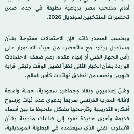
أمام منتخب مصر برباعية نظيفة في جدة، ضمن
تحضيرات المنتخبين لمونديال 2026.
وبحسب المصدر ذاته، فإن الاحتمالات مفتوحة بشأن
مستقبل رينارد مع «الأخضر» من حيث الاستمرار على
رأس الجهاز الفني أو إنهاء عقده، رغم ضعف الاحتمالات
الواردة بشأن الخيار الثاني نظراً لضيق الوقت وتبقي قرابة
شهرين ونصف من انطلاق نهائيات كأس العالم.
وشنَّ إعلاميون ونقاد وجماهير سعودية، حملة واسعة
لإقالة المدرب الفرنسي سريعاً بدعوى عدم ثبات ورسوخ
أفكاره التدريبية وتأرجحها بشكل ملحوظ ما بين أسماء
قديمة وأخرى جديدة تقود إلى قناعات متباينة بشأن
الأسلوب الفني الذي سيعتمده في البطولة المونديالية،