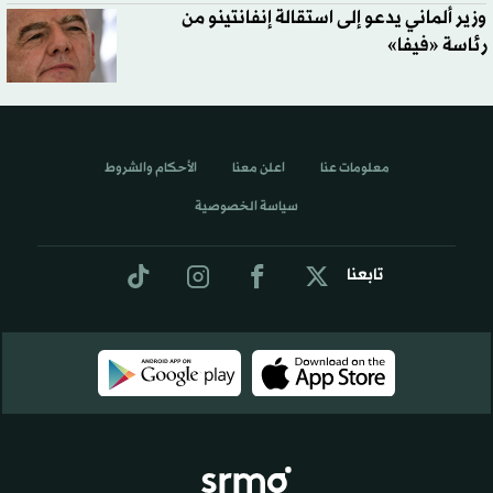
وزير ألماني يدعو إلى استقالة إنفانتينو من
رئاسة «فيفا»
معلومات عنا
اعلن معنا
الأحكام والشروط
سياسة الخصوصية
تابعنا