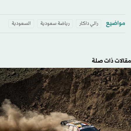
مواضيع
رالي داكار
رياضة سعودية
السعودية
مقالات ذات صلة