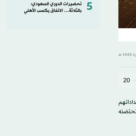
5
تحضيرات الدوري السعودي:
بالثلاثة… الاتفاق يكسب الأهلي
20
 المتنافسون استعداداتهم
ذي تحتضنه