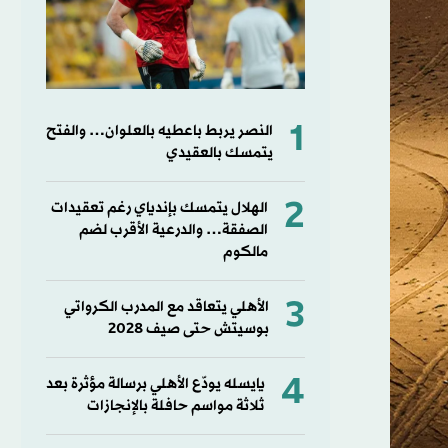
1
النصر يربط باعطيه بالعلوان… والفتح
يتمسك بالعقيدي
2
الهلال يتمسك بإندياي رغم تعقيدات
الصفقة… والدرعية الأقرب لضم
مالكوم
3
الأهلي يتعاقد مع المدرب الكرواتي
بوسيتش حتى صيف 2028
4
يايسله يودّع الأهلي برسالة مؤثرة بعد
ثلاثة مواسم حافلة بالإنجازات