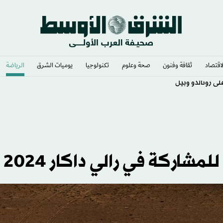
لاقتصاد
ثقافة وفنون
صحة وعلوم
تكنولوجيا
يوميات الشرق​
الرياضة
ى رونالدو وبيل