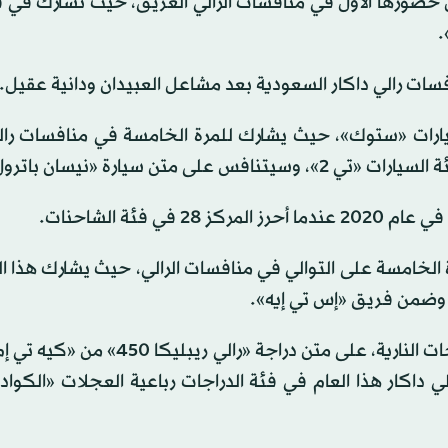
حضورها الأول في منافسات الرالي العريق، حيث تشارك في ف
فسات رالي داكار السعودية بعد مشاعل العبيدان ودانية عقيل.
سيارات «ستوك»، حيث يشارك للمرة الخامسة في منافسات رال
فئة الشاحنات.
الخامسة على التوالي في منافسات الرالي، حيث يشارك هذا ا
ويشارك الدراج السعودي عبد الحليم المغيرة في فئة الدارجات النارية، على متن دراجة 
داكار هذا العام في فئة الدراجات رباعية العجلات «الكواد