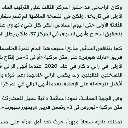
الأولى في تاريخه، ولكن في النسخة الماضية لم تسر مشا
الثلاثة الأولى حتى اليوم السادس، لكن كل شيء تهاوى 
بتحقيق النجاح وأنهى السباق في المركز 37، ولكن يظل الراجحي من بين المرشحين للمنافسة على الفوز.
فريق «دارك هورس» ع
أفضل نتيجة له على الإطلاق بعدما أنهى الرالي في المركز 
متن مركبة «توروس تي 3» وضمن فريق «ويفيرز سبورت».
تمتلك دانية سجلاً مبهراً، حيث تعد أول امرأة على مس