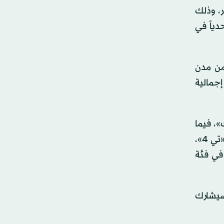
ناير (كانون الثاني) المقبل على أن تختتم المنافسات في ينبع يوم 19 يناير، وذلك
دياً في
من مدن
إجمالية
نا في فئة «ستوك»، فيما
يشارك صالح السيف ودانية عقيل ومشاعل العبيدان في فئة «تي 3»، ويشارك ياسر بن سعيدان ومها الحملي في فئة «تي 4»،
مسي في فئة
سيشارك