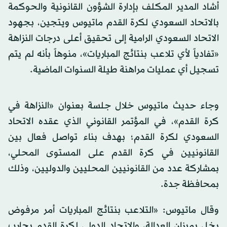
أشاد المدير المكلف بإدارة الشؤون القانونية والحوكمة
بالاتحاد السعودي لكرة القدم ماتيوس ويتجين، بجهود
الاتحاد السعودي الرامية إلى تحقيق أعلى درجات النزاهة
«تفادياً لأي تلاعب بنتائج المباريات»، منوهاً بأنه لم يتم
تسجيل أي عمليات مراهنة طيلة السنوات الماضية.
وجاء حديث ماتيوس خلال جلسة بعنوان «النزاهة في
كرة القدم»، في المؤتمر القانوني الذي عقده الاتحاد
السعودي لكرة القدم؛ بهدف بناء تواصل فعال بين
القانونيين في كرة القدم على المستوى المحلي،
بمشاركة عدد من القانونيين المحليين والدوليين، وذلك
بمحافظة جدة.
وقال ماتيوس: «التلاعب بنتائج المباريات أمر مرفوض
يخل بميزان العدالة، والاتحاد الدولي لكرة القدم يحارب