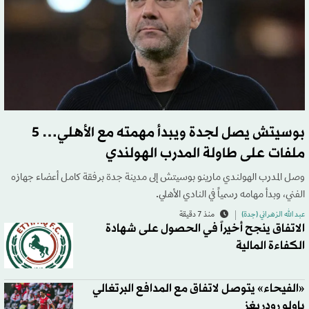
بوسيتش يصل لجدة ويبدأ مهمته مع الأهلي… 5
ملفات على طاولة المدرب الهولندي
وصل المدرب الهولندي مارينو بوسيتش إلى مدينة جدة برفقة كامل أعضاء جهازه
الفني، وبدأ مهامه رسمياً في النادي الأهلي.
عبد الله الزهراني (جدة)
منذ 7 دقيقة
الاتفاق ينجح أخيراً في الحصول على شهادة
الكفاءة المالية
«الفيحاء» يتوصل لاتفاق مع المدافع البرتغالي
باولو رودريغز