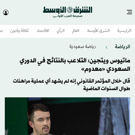
الرئيسية
الشرق الأوسط​
العالم
الرأي
الاقتصاد
ثقافة وفنون
صح
الرياضة
رياضة سعودية
ماتيوس ويتجين: التلاعب بالنتائج في الدوري
السعودي «معدوم»
قال خلال المؤتمر القانوني إنه لم يشهد أي عملية مراهنات
طوال السنوات الماضية