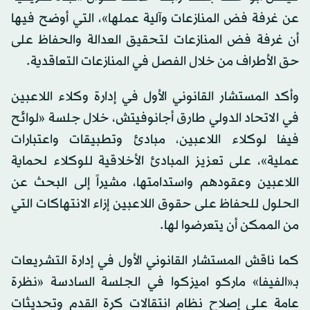
عن غرفة فض المنازعات وآلية عملها»، التي أوضح فيها
أن غرفة فض المنازعات لتحقيق العدالة والحفاظ على
حق الأطراف من خلال الفصل في المنازعات التعاقدية.
وأكد المستشار القانوني الأول في إدارة وكلاء اللاعبين
في الاتحاد الدولي طارق أجانوفيتش، خلال جلسة «لوائح
فيفا لوكلاء اللاعبين، مبادئ وتطبيقات واعتبارات
عملية»، على تعزيز المبادئ الأخلاقية للوكلاء لحماية
اللاعبين وعقودهم واستدامتها، مشيراً إلى البحث عن
الحلول للحفاظ على حقوق اللاعبين إزاء الانتهاكات التي
من الممكن أن يتعرضوا لها.
كما ناقش المستشار القانوني الأول في إدارة التشريعات
بـ«الفيفا» ماركو اميزكوا في الجلسة السادسة «نظرة
عامة على إصلاح نظام انتقالات كرة القدم وتحديثات