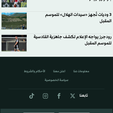
3 وديات تُجهز «سيدات الهلال» للموسم
المقبل
رودجرز يواجه الإعلام لكشف جاهزية القادسية
للموسم المقبل
معلومات عنا
اعلن معنا
الأحكام والشروط
سياسة الخصوصية
تابعنا