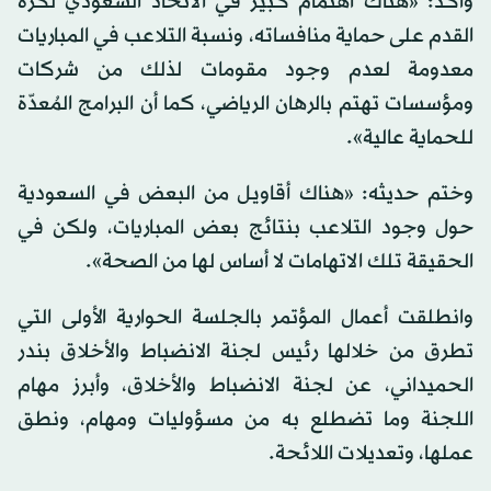
وأكد: «هناك اهتمام كبير في الاتحاد السعودي لكرة
القدم على حماية منافساته، ونسبة التلاعب في المباريات
معدومة لعدم وجود مقومات لذلك من شركات
ومؤسسات تهتم بالرهان الرياضي، كما أن البرامج المُعدّة
للحماية عالية».
وختم حديثه: «هناك أقاويل من البعض في السعودية
حول وجود التلاعب بنتائج بعض المباريات، ولكن في
الحقيقة تلك الاتهامات لا أساس لها من الصحة».
وانطلقت أعمال المؤتمر بالجلسة الحوارية الأولى التي
تطرق من خلالها رئيس لجنة الانضباط والأخلاق بندر
الحميداني، عن لجنة الانضباط والأخلاق، وأبرز مهام
اللجنة وما تضطلع به من مسؤوليات ومهام، ونطق
عملها، وتعديلات اللائحة.