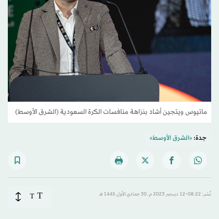
ماتيوس ويتجين أشاد بنزاهة منافسات الكرة السعودية (الشرق الأوسط)
جدة:
«الشرق الأوسط»
T
نُشر: 08:22-12 ديسمبر 2023 م ـ 30 جمادي الأول 1445 هـ
T