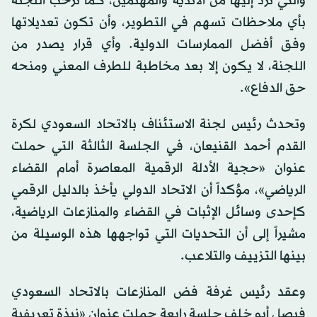
والتي ترد إليها من الأندية والمهتمين، كما ترحب اللجنة
بأي ملاحظات تسهم في التطوير، وأن تكون تعديلاتها
وفق أفضل الممارسات الدولية. وأي قرار يصدر من
اللجنة، لا يكون إلا بعد مخاطبة للطرف المعني ومنحه
حق الدفاع».
وتحدث رئيس لجنة الاستئناف بالاتحاد السعودي لكرة
القدم أحمد القنيعان، في الجلسة الثالثة التي حملت
عنوان «حجية الأدلة الرقمية المعاصرة أمام القضاء
الرياضي»، مؤكداً أن الاتحاد الدولي يأخذ بالدليل الرقمي
كإحدى وسائل الإثبات في القضاء والمنازعات الرياضية،
مشيراً إلى أن التحديات التي تواجهها هذه الوسيلة من
بينها التزييف والتلاعب.
وعقد رئيس غرفة فض المنازعات بالاتحاد السعودي
فيصل أبو خلف جلسة رابعة حملت عنوان «نبذة تعريفية