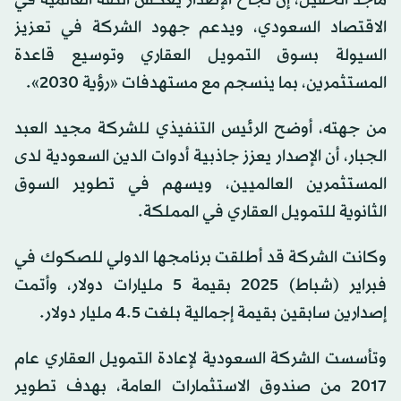
الاقتصاد السعودي، ويدعم جهود الشركة في تعزيز
السيولة بسوق التمويل العقاري وتوسيع قاعدة
المستثمرين، بما ينسجم مع مستهدفات «رؤية 2030».
من جهته، أوضح الرئيس التنفيذي للشركة مجيد العبد
الجبار، أن الإصدار يعزز جاذبية أدوات الدين السعودية لدى
المستثمرين العالميين، ويسهم في تطوير السوق
الثانوية للتمويل العقاري في المملكة.
وكانت الشركة قد أطلقت برنامجها الدولي للصكوك في
فبراير (شباط) 2025 بقيمة 5 مليارات دولار، وأتمت
إصدارين سابقين بقيمة إجمالية بلغت 4.5 مليار دولار.
وتأسست الشركة السعودية لإعادة التمويل العقاري عام
2017 من صندوق الاستثمارات العامة، بهدف تطوير