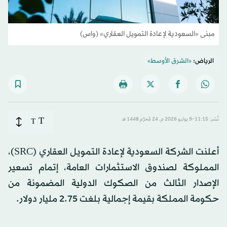
مبنى «السعودية لإعادة التمويل العقاري» (واس)
الرياض:
«الشرق الأوسط»
T
نُشر: 11:15-9 يوليو 2026 م ـ 24 مُحرَّم 1448 هـ
T
أعلنت الشركة السعودية لإعادة التمويل العقاري (SRC)،
المملوكة لصندوق الاستثمارات العامة، إتمام تسعير
الإصدار الثالث من الصكوك الدولية المضمونة من
حكومة المملكة بقيمة إجمالية بلغت 2.75 مليار دولار.