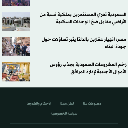
السعودية تغري المستثمرين بملكية نسبة من
الأراضي مقابل ضخ الوحدات السكنية
مصر: انهيار عقارَين بالدلتا يثير تساؤلات حول
جودة البناء
زخم المشروعات السعودية يجذب رؤوس
الأموال الأجنبية لإدارة المرافق
معلومات عنا
اعلن معنا
الأحكام والشروط
سياسة الخصوصية