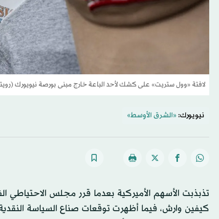
لافتة «وول ستريت» على كشك لأحد الباعة خارج مبنى بورصة نيويورك (رويتر
نيويورك:
«الشرق الأوسط»
تذبذبت الأسهم الأميركية بعدما قرر مجلس الاحتياطي الفيد
كيفين وارش، فيما أظهرت توقعات صناع السياسة النقدية 