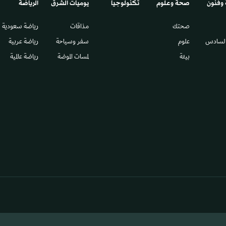
 وفنون
صحة وعلوم
تكنولوجيا
يوميات الشرق​
الرياضة
صحتك
مذاقات
رياضة سعودية
السادس​
علوم
سفر وسياحة
رياضة عربية
بيئة
لمسات الموضة
رياضة عالمية