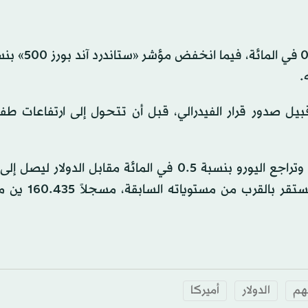
ل صدور قرار الفيدرالي، قبل أن تتحول إلى ارتفاعات طف
دولار، في حين قلّص الدولار خسائره أمام الين الي
هم
الدولار
أميركا