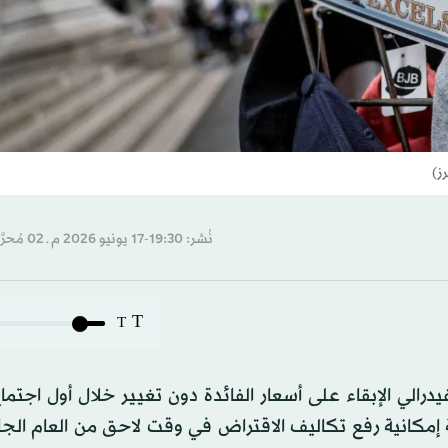
ز)
نُشر: 19:30-17 يونيو 2026 م ـ 02 مُحرَّم 1448 هـ
T
T
رالي الإبقاء على أسعار الفائدة دون تغيير خلال أول اجتما
إمكانية رفع تكاليف الاقتراض في وقت لاحق من العام الجا