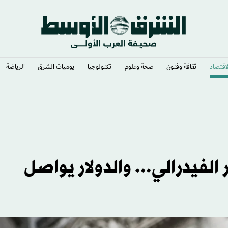
لاقتصاد
ثقافة وفنون
صحة وعلوم
تكنولوجيا
يوميات الشرق​
الرياضة
لفيدرالي... والدولار يواصل