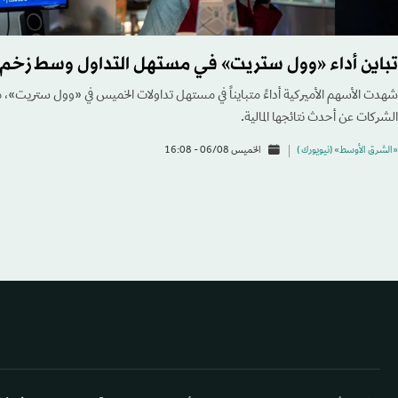
تباين أداء «وول ستريت» في مستهل التداول وسط زخم 
شهدت الأسهم الأميركية أداءً متبايناً في مستهل تداولات الخميس في «وول ستريت»
الشركات عن أحدث نتائجها المالية.
«الشرق الأوسط» (نيويورك )
الخميس 06/08 - 16:08