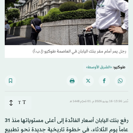
رجل يمر أمام مقر بنك اليابان في العاصمة طوكيو (إ.ب.أ)
طوكيو:
«الشرق الأوسط»
T
نُشر: 13:56-16 يونيو 2026 م ـ 01 مُحرَّم 1448 هـ
T
رفع بنك اليابان أسعار الفائدة إلى أعلى مستوياتها منذ 31
عاماً يوم الثلاثاء، في خطوة تاريخية جديدة نحو تطبيع