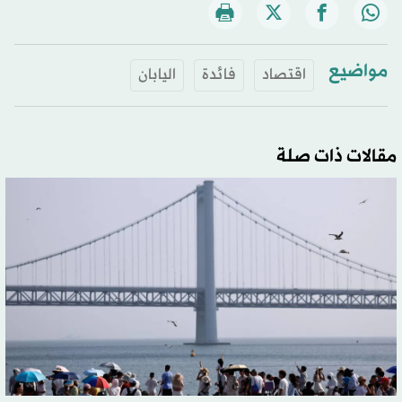
مواضيع
اقتصاد
فائدة
اليابان
مقالات ذات صلة