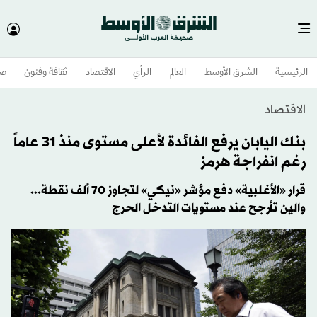
الرئيسية
الشرق الأوسط​
العالم
الرأي
الاقتصاد
ثقافة وفنون
صح
الاقتصاد
بنك اليابان يرفع الفائدة لأعلى مستوى منذ 31 عاماً
رغم انفراجة هرمز
قرار «الأغلبية» دفع مؤشر «نيكي» لتجاوز 70 ألف نقطة...
والين تأرجح عند مستويات التدخل الحرج