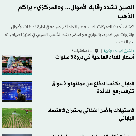
الصين تشدد رقابة الأموال... و«المركزي» يراكم
الذهب
تكشف أحدث التحركات الصينية عن اتجاه أكثر صرامة في إدارة تدفقات الأموال
والثروات عبر الحدود، بالتوازي مع استمرار بنك الشعب الصيني في تعزيز احتياطياته
من الذهب.
«الشرق الأوسط» (بكين)
منذ ساعة واحدة
أسعار الغذاء العالمية في ذروة 3 سنوات
اليابان تكثف الدفاع عن عملتها والأسواق
تترقب رفع الفائدة
الاستهلاك والأمن الغذائي يختبران الاقتصاد
الياباني