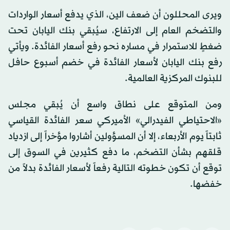
ويرى المحللون أن ضعف الين، الذي يدفع أسعار الواردات
والتضخم العام إلى الارتفاع، سيُبقي بنك اليابان تحت
ضغطٍ للاستمرار في مساره نحو رفع أسعار الفائدة. ويأتي
رفع بنك اليابان لأسعار الفائدة في خضم أسبوع حافل
للبنوك المركزية العالمية.
ومن المتوقع على نطاق واسع أن يُبقي مجلس
«الاحتياطي الفيدرالي» الأميركي سعر الفائدة القياسي
ثابتاً يوم الأربعاء، إلا أن المسؤولين أشاروا مؤخراً إلى ازدياد
قلقهم بشأن التضخم، ما دفع كثيرين في السوق إلى
توقع أن تكون خطوته التالية رفعاً لأسعار الفائدة بدلاً من
خفضها.