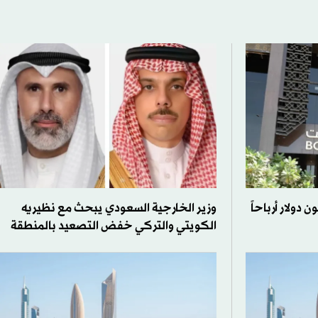
ويت تُحقق 45.1 مليون دولار أرباحاً
وزير الخارجية السعودي يبحث مع نظيريه
الكويتي والتركي خفض التصعيد بالمنطقة