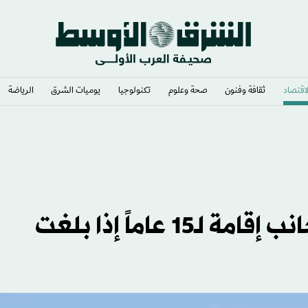
لاقتصاد
ثقافة وفنون
صحة وعلوم
تكنولوجيا
يوميات الشرق​
الرياضة
ة الحرب إلى المربع الأول
الكويت تمنح المستثمرين الأجانب إقامة لـ15 عاماً إذا بلغت