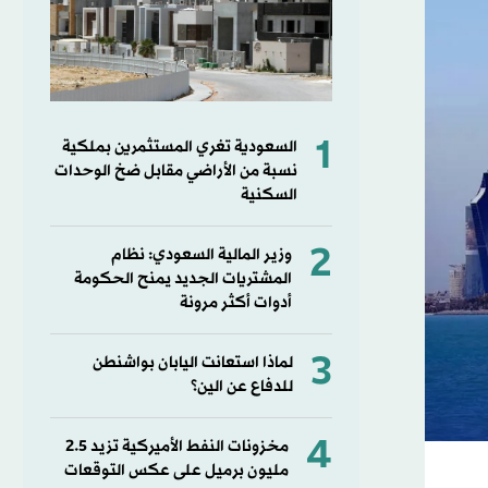
1
السعودية تغري المستثمرين بملكية
نسبة من الأراضي مقابل ضخ الوحدات
السكنية
2
وزير المالية السعودي: نظام
المشتريات الجديد يمنح الحكومة
أدوات أكثر مرونة
3
لماذا استعانت اليابان بواشنطن
للدفاع عن الين؟
4
مخزونات النفط الأميركية تزيد 2.5
مليون برميل على عكس التوقعات