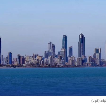
لاد (كونا)