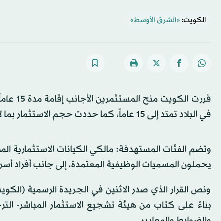
الكويت:
«الشرق الأوسط»
قررت ال
في البلاد تمتد إلى 15 عاماً، كما حددت حجم الاستثمار بما لا يقل عن 16 مليون دولار.
وتضم الفئات المستهدفة: مالكي الكيانات الاستثمارية المرخ
يحملون المسميات الوظيفية المعتمدة، إلى جانب أفراد أسر هذ
ونص القرار الذي صدر الاثنين في الجريدة الرسمية (الكويت ا
بناءً على كتاب من هيئة تشجيع الاستثمار المباشر- ال
والضوابط والمعايير.