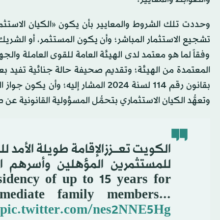
وحددت تلك الشروط والمعايير بأن يكون «الكيان الاستث
تشجيع الاستثمار المباشر؛ وأن يكون المستثمر، أو الشريك، أو
وفقاً لما هو معتمد لدى الهيئة العامة للقوى العاملة و
المعتمدة من الهيئة؛ وتقديم صحيفة حالة جنائية تفيد بعد
وتعهُّد الكيان الاستثماري بتحمُّل المسؤولية القانونية عن
idency of up to 15 years for
mmediate family members...
pic.twitter.com/nes2NNE5Hg