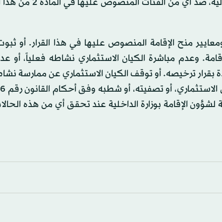
عليها في المادة 22 من القانون رقم 2 لسنة 2016 المشار إليه، ضد أ
ايير منح الإقامة المنصوص عليها في هذا القرار. أو ثبوت
ة. وعدم مباشرة الكيان الاستثماري نشاطه فعلياً، أو عدم
ة بقرار ترخيصه. أو توقف الكيان الاستثماري عن ممارسة نشا
لعامة لشؤون الإقامة بوزارة الداخلية عند تحقق أي من هذه الحالات