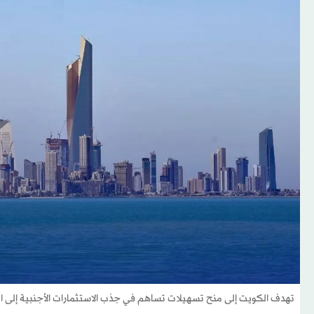
تهدف الكويت إلى منح تسهيلات تساهم في جذب الاستثمارات الأجنبية إلى الب