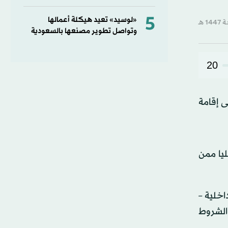
5
«لوسيد» تعيد هيكلة أعمالها
وتواصل تطوير مصنعها بالسعودية
20
ول على إقامة
ليا ممن
اخلية –
الشروط