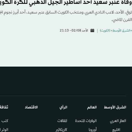
وفاة عنبر سعيد أحد أساطير الجيل الذهبي للكرة الكوي
توفي، الأحد، لاعب النادي العربي ومنتخب الكويت السابق عنبر سعيد، أحد أبرز نجوم الجي
القرن الماضي.
«الشرق الأوسط» (الكويت)
الأحد 02/08 - 21:13
الشرق الأوسط​
العالم
الرأي
الاقتصاد
ثقافة
العالم العربي
الولايات المتحدة
المقالات
كتب
الخليج
أوروبا
كاريكاتير
الوتر 