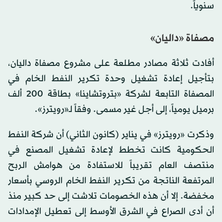
سنوياً.
مصفاة «داليان»
أفادت ثلاثة مصادر مطلعة على مشروع مصفاة داليان،
بتأجيل إعادة تشغيل وحدة تكرير النفط الخام في
المصفاة التابعة لشركة «بتروتشاينا» بطاقة 200 ألف
برميل يومياً، إلى أجل غير مسمى. وفقاً لـ«رويترز».
وذكرت «رويترز» في يناير (كانون الثاني) أن شركة النفط
الحكومية كانت تخطط لإعادة تشغيل المصنع في
منتصف العام تقريباً للاستفادة من هوامش الربح
المرتفعة الناتجة من تكرير النفط الخام الروسي بأسعار
مخفضة. إلا أن هذه الخصومات تلاشت إلى حد كبير منذ
أن أدى الصراع في الشرق الأوسط إلى تعطيل الإمدادات