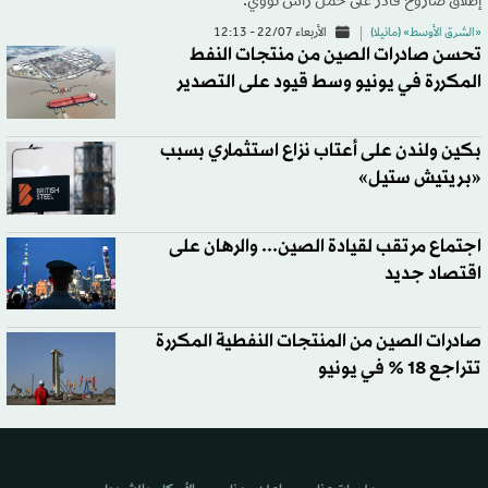
إطلاق صاروخ قادر على حمل رأس نووي.
«الشرق الأوسط» (مانيلا)
الأربعاء 22/07 - 12:13
تحسن صادرات الصين من منتجات النفط
المكررة في يونيو وسط قيود على التصدير
بكين ولندن على أعتاب نزاع استثماري بسبب
«بريتيش ستيل»
اجتماع مرتقب لقيادة الصين... والرهان على
اقتصاد جديد
صادرات الصين من المنتجات النفطية المكررة
تتراجع 18 % في يونيو