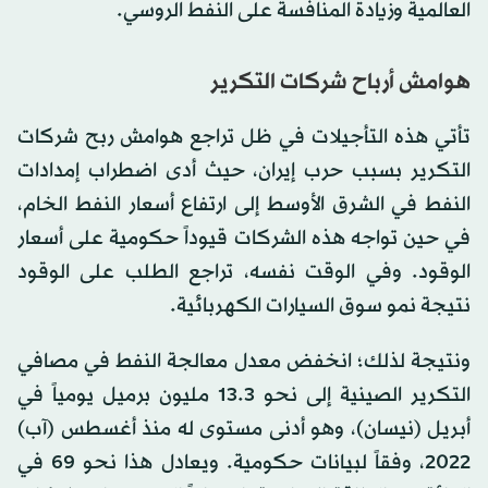
العالمية وزيادة المنافسة على النفط الروسي.
هوامش أرباح شركات التكرير
تأتي هذه التأجيلات في ظل تراجع هوامش ربح شركات
التكرير بسبب حرب إيران، حيث أدى اضطراب إمدادات
النفط في الشرق الأوسط إلى ارتفاع أسعار النفط الخام،
في حين تواجه هذه الشركات قيوداً حكومية على أسعار
الوقود. وفي الوقت نفسه، تراجع الطلب على الوقود
نتيجة نمو سوق السيارات الكهربائية.
ونتيجة لذلك؛ انخفض معدل معالجة النفط في مصافي
التكرير الصينية إلى نحو 13.3 مليون برميل يومياً في
أبريل (نيسان)، وهو أدنى مستوى له منذ أغسطس (آب)
2022، وفقاً لبيانات حكومية. ويعادل هذا نحو 69 في