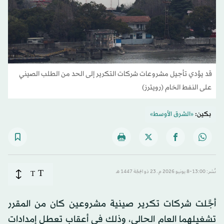
قد يؤدي تأجيل مشروعات شركات التكرير إلى الحد من الطلب الصيني
على النفط الخام (رويترز)
بكين:
«الشرق الأوسط»
T
نُشر: 13:00-8 يونيو 2026 م ـ 23 ذو الحِجّة 1447 هـ
T
أجَّلت شركات تكرير صينية مشروعين كان من المقرر
تشغيلهما العام الحالي، وذلك في أعقاب تعطل إمدادات