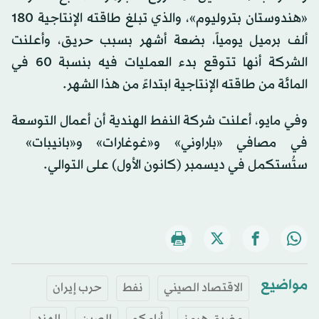
«هندوستان بتروليوم»، والذي تبلغ طاقته الإنتاجية 180
ألف برميل يومياً، بضعة أشهر بسبب حريق، وأعلنت
الشركة أنها تتوقع بدء العمليات فيه بنسبة 60 في
المائة من طاقته الإنتاجية ابتداءً من هذا الشهر.
وفي مايو، أعلنت شركة النفط الهندية أن أعمال التوسعة
في مصافي «باراوني» و«غوغارات» و«بانيبات» ​​
ستُستكمل في ديسمبر (كانون الأول) على التوالي.
مواضيع
الاقتصاد الصيني
نفط
حرب إيران