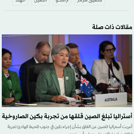
مضيق هرمز
أرامكو
الصين
الهند
مقالات ذات صلة
أستراليا تبلغ الصين قلقها من تجربة بكين الصاروخية
أعربت أستراليا للصين عن القلق بشأن إجراء بكين في جنوب المحيط الهادئ تجربة