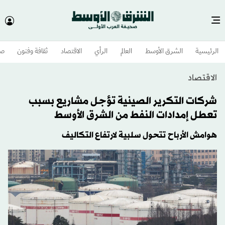
الرئيسية
الشرق الأوسط​
العالم
الرأي
الاقتصاد
ثقافة وفنون
صح
الاقتصاد
شركات التكرير الصينية تؤجل مشاريع بسبب
تعطل إمدادات النفط من الشرق الأوسط
هوامش الأرباح تتحول سلبية لارتفاع التكاليف