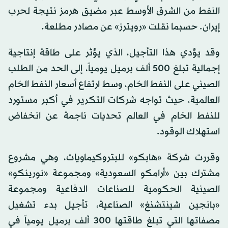
النفط من الشرق الأوسط عبر مضيق هرمز نتيجة لحرب
إيران. حسبما نقلت «رويترز» عن مصادر مطلعة.
وقد يؤدي هذا التأجيل، الذي يؤثر على طاقة إنتاجية
إجمالية تبلغ 500 ألف برميل يومياً، إلى الحد من الطلب
الصيني على النفط الخام، وسط ارتفاع أسعار النفط الخام
العالمية، حيث تواجه شركات التكرير في أكبر مستورد
للنفط الخام في العالم تحديات ناجمة عن انخفاض
استهلاك الوقود.
وقررت شركة «هابكو» للبتروكيماويات، وهي مشروع
مشترك بين «أرامكو السعودية» ومجموعة «نورينكو»
الصينية الحكومية للصناعات الدفاعية ومجموعة
«بانجين شينتشنغ» الصناعية، تأجيل بدء تشغيل
مصفاتها التي تبلغ طاقتها 300 ألف برميل يومياً في