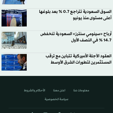
السوق السعودية تتراجع 0.7 % بعد بلوغها
أعلى مستوى منذ يونيو
أرباح «سينومي سنترز» السعودية تنخفض
14.7 % في النصف الأول
العقود الآجلة الأميركية تتباين مع ترقب
المستثمرين لتطورات الشرق الأوسط
معلومات عنا
اعلن معنا
الأحكام والشروط
سياسة الخصوصية