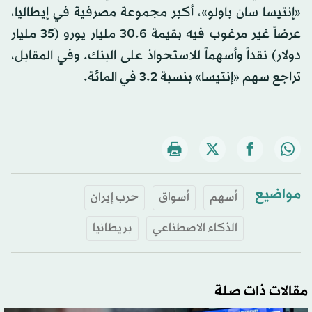
«إنتيسا سان باولو»، أكبر مجموعة مصرفية في إيطاليا،
عرضاً غير مرغوب فيه بقيمة 30.6 مليار يورو (35 مليار
دولار) نقداً وأسهماً للاستحواذ على البنك. وفي المقابل،
تراجع سهم «إنتيسا» بنسبة 3.2 في المائة.
مواضيع
أسهم
أسواق
حرب إيران
الذكاء الاصطناعي
بريطانيا
مقالات ذات صلة