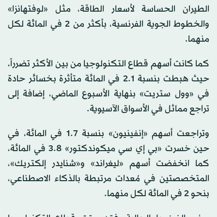
الطيران الحساسة لأسعار الطاقة، مثل «لوفتهانزا»
والخطوط الجوية الفرنسية، بأكثر من 2 في المائة لكل
منهما.
كما كانت أسهم قطاع التكنولوجيا من بين الأكثر تضرراً،
حيث هبطت بنسبة 2.1 في المائة متأثرة بخسائر حادة
في «وول ستريت» بنهاية الأسبوع الماضي، إضافة إلى
تراجع مماثل في الأسواق الآسيوية.
وتراجعت أسهم «إنفينيون» بنسبة 1.7 في المائة، في
حين خسرت «بي إي سي ميكوندكتور» 3.8 في المائة،
كما انخفضت أسهم «ليغراند» و«شنايدر إلكتريك»،
المتخصصتين في مُعدات مرتبطة بالذكاء الاصطناعي،
بنحو 2 في المائة لكل منهما.