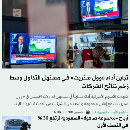
تباين أداء «وول ستريت» في مستهل التداول وسط
زخم نتائج الشركات
شهدت الأسهم الأميركية أداءً متبايناً في مستهل تداولات الخميس في «وول
ستريت»، مع إعلان مجموعة واسعة من الشركات عن أحدث نتائجها المالية.
«الشرق الأوسط» (نيويورك )
الخميس 06/08 - 16:08
أرباح «مجموعة صافولا» السعودية ترتفع 36 %
في النصف الأول