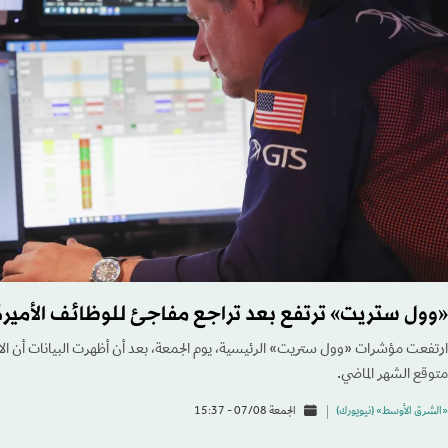
«وول ستريت» ترتفع بعد تراجع مفاجئ للوظائف الأمير
ارتفعت مؤشرات «وول ستريت» الرئيسية، يوم الجمعة، بعد أن أظهرت البيانات أن الا
متوقع الشهر الماضي.
«الشرق الأوسط» (نيويورك)
الجمعة 07/08 - 15:37