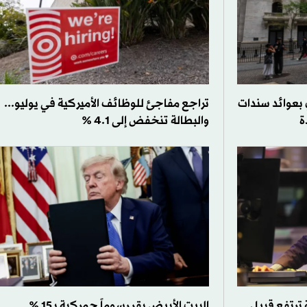
 بعوائد سندات
تراجع مفاجئ للوظائف الأميركية في يوليو...
ة
والبطالة تنخفض إلى 4.1 %
 ترتفع قبيل
البيت الأبيض يقر رسوماً جمركية بـ15 %