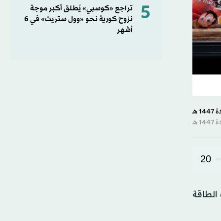
5
تراجع «كوسبي» يُطلق أكبر موجة
نزوح كورية نحو «وول ستريت» في 6
أشهر
20
 الطاقة