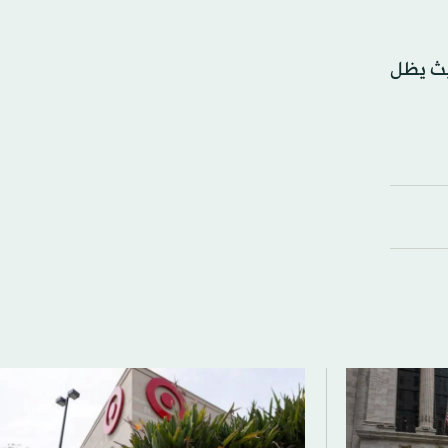
حيث يظل