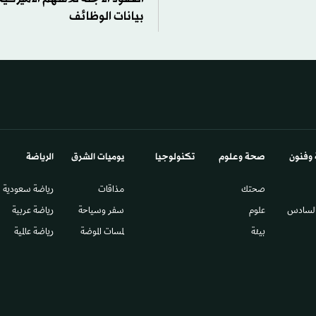
بيانات الوظائف
 وفنون
صحة وعلوم
تكنولوجيا
يوميات الشرق​
الرياضة
صحتك
مذاقات
رياضة سعودية
السادس​
علوم
سفر وسياحة
رياضة عربية
بيئة
لمسات الموضة
رياضة عالمية