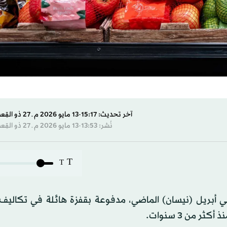
آخر تحديث: 15:17-13 مايو 2026 م ـ 27 ذو القِعدة 1447 هـ
نُشر: 13:53-13 مايو 2026 م ـ 27 ذو القِعدة 1447 هـ
T
T
 في أبريل (نيسان) الماضي، مدفوعة بقفزة هائلة في تكاليف
 من 3 سنوات.