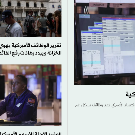
تقرير الوظائف الأميركية يهوي
الخزانة ويبدد رهانات رفع الفائد
كية
قتصاد الأميركي فقد وظائف بشكل غير
العقود الآجلة للأسهم الأميركية