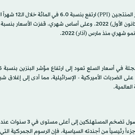
وأفاد مكتب إحصاءات العمل، يوم الأربعاء، بأن مؤشر أسعار ال
 شهري منذ مارس (آذار) 2022.
ني على الضربات الأميركية - الإسرائيلية، مما أدى إلى إغلاق ش
لعالمية.
ءاً رئيسياً من أجندته السياسية، فإن الرسوم الجمركية التي