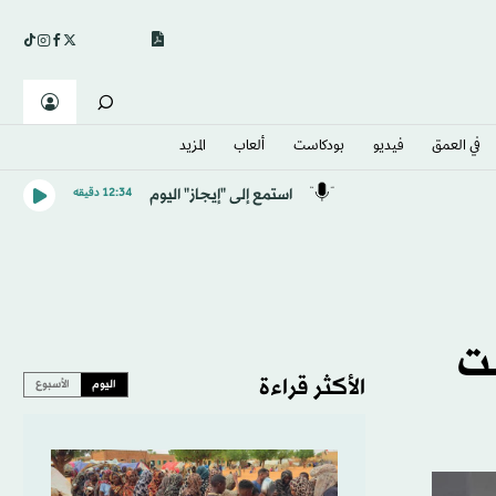
في العمق
فيديو
بودكاست
ألعاب
المزيد
استمع إلى "إيجاز" اليوم
12:34 دقيقه
 %... الأعلى منذ 2022 تحت
الأكثر قراءة
اليوم
الأسبوع