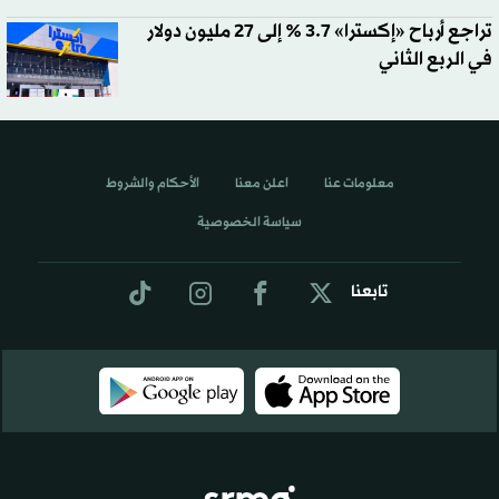
تراجع أرباح «إكسترا» 3.7 % إلى 27 مليون دولار
في الربع الثاني
معلومات عنا
اعلن معنا
الأحكام والشروط
سياسة الخصوصية
تابعنا