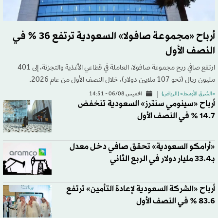
أرباح «مجموعة صافولا» السعودية ترتفع 36 % في
النصف الأول
ارتفع صافي ربح مجموعة صافولا، العاملة في قطاعي الأغذية والتجزئة، إلى 401
مليون ريال (نحو 107 ملايين دولار)، خلال النصف الأول من عام 2026.
«الشرق الأوسط» (الرياض)
الخميس 06/08 - 14:51
أرباح «سينومي سنترز» السعودية تنخفض
14.7 % في النصف الأول
«أرامكو السعودية» تحقق صافي دخل معدل
بـ33.4 مليار دولار في الربع الثاني
أرباح «الشركة السعودية لإعادة التأمين» ترتفع
83.6 % في النصف الأول