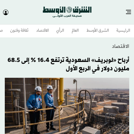
الرئيسية
الشرق الأوسط​
العالم
الرأي
الاقتصاد
ثقافة وفنون
صح
الاقتصاد
أرباح «لوبريف» السعودية ترتفع 16.4 % إلى 68.5
مليون دولار في الربع الأول