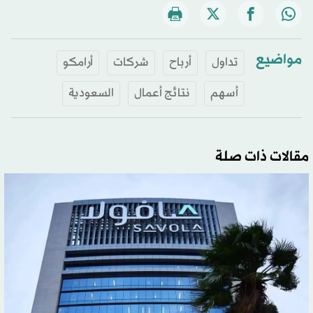
مواضيع
تداول
أرباح
شركات
أرامكو
أسهم
نتائج أعمال
السعودية
مقالات ذات صلة