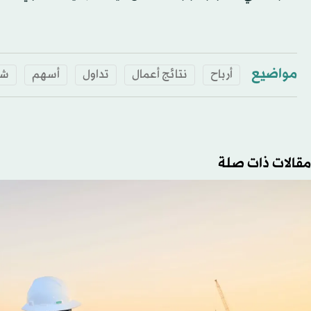
مواضيع
أرباح
نتائج أعمال
تداول
أسهم
شر
مقالات ذات صلة