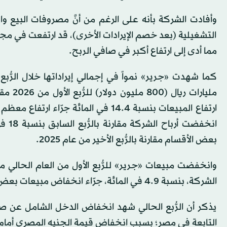
وأفادت الشركة بأنه على الرغم من أنَّ مصروفات البيع و
التشغيلية (بعد خصم الإيرادات الأخرى)، قد ارتفعت في مجمو
مما أدى إلى ارتفاع أكبر في صافي الربح.
ارتفاع المبيعات بنسبة 14.4 في المائ
انخف
بعض الأقسام مقارنة بالرُّبع الأخير من عام 2025.
الشركة، بنسبة 4.9 في المائة، جرّاء انخفاض مبيعات بعض الأقسام، خصوصاً قسم الهواتف الذكية.
يذكر أن الرُّبع الحالي شهد انخفاض الدخل الشامل عن ص
التابعة في مصر؛ بسبب انخفاض قيمة الجنيه المصري أمام ال