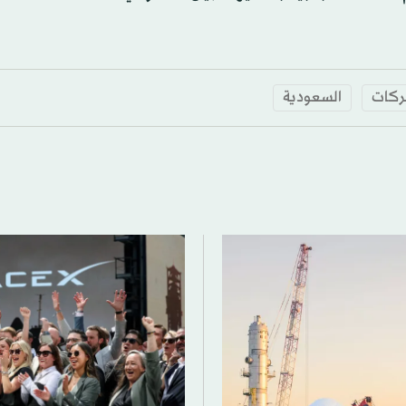
كات
السعودية