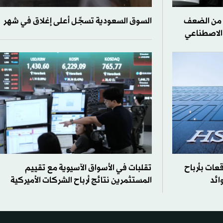
 من الضعف
السوق السعودية تسجِّل أعلى إغلاق في شهر
 الاصطناعي
عات بأرباح
تقلبات في الأسواق الآسيوية مع تقييم
ائد
المستثمرين نتائج أرباح الشركات الأميركية