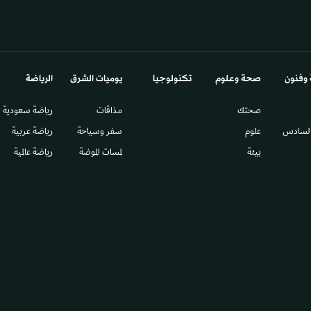
 وفنون
صحة وعلوم
تكنولوجيا
يوميات الشرق​
الرياضة
صحتك
مذاقات
رياضة سعودية
السادس​
علوم
سفر وسياحة
رياضة عربية
بيئة
لمسات الموضة
رياضة عالمية