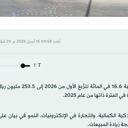
نُشر: 09:58-16 أبريل 2026 م ـ 29 شوّال 1447 هـ
T
T
ة الكمالية، والتجارة في الإلكترونيات، النمو في بيان ع