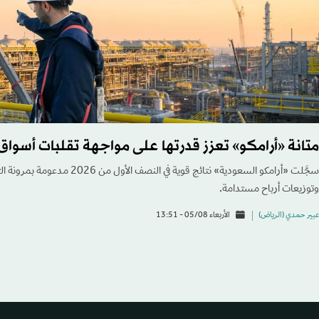
متانة «أرامكو» تعزز قدرتها على مواجهة تقلبات أسواق
سجَّلت «أرامكو السعودية» نتائج قوية في
وتوزيعات أرباح مستدامة.
عبير حمدي (الرياض)
الأربعاء 05/08 - 13:51