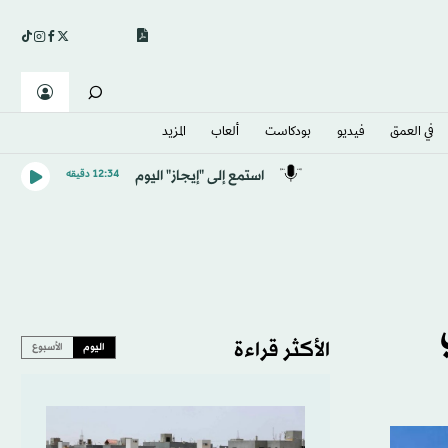
في العمق
فيديو
بودكاست
ألعاب
المزيد
استمع إلى "إيجاز" اليوم
12:34 دقيقه
في
الأكثر قراءة
اليوم
الأسبوع