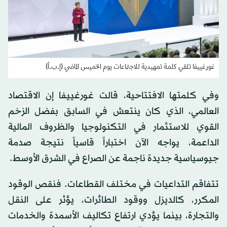
غورغييفا تلقي كلمة تمهيدية للاجتماعات يوم الخميس الماضي (إ.ب.أ)
وفي كلمتها الافتتاحية، قالت غورغييفا إن الاقتصاد
العالمي، الذي كان ينتعش في السابق بفضل الزخم
القوي للاستثمار في التكنولوجيا والظروف المالية
الداعمة، يواجه الآن اختباراً قاسياً نتيجة صدمة
جيوسياسية جديدة ناجمة عن الصراع في الشرق الأوسط.
تتفاقم التداعيات في مختلف القطاعات. فنقص الوقود
المكرر، كالديزل ووقود الطائرات، يؤثر على النقل
والتجارة، بينما يؤدي ارتفاع تكاليف الأسمدة والخدمات