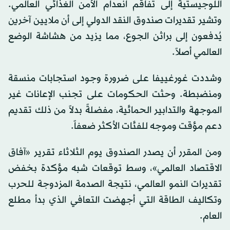
اللوجيستية إلى تفاقم انعدام الأمن الغذائي العالمي.
وتشير تقديرات صندوق النقد الدولي إلى أن ملايين آخرين
يُدفعون إلى براثن الجوع، مما يزيد من هشاشة الوضع
العالمي أصلاً.
وشددت غورغييفا على ضرورة وجود استجابات منسقة
ومنضبطة. وحثت الحكومات على تجنب الإعانات غير
الموجهة والتدابير الحمائية، مفضلةً بدلاً من ذلك تقديم
دعم مؤقت وموجه للفئات الأكثر ضعفاً.
ومن المقرر أن يصدر الصندوق يوم الثلاثاء تقرير «آفاق
الاقتصاد العالمي»، وسط توقعات شبه مؤكدة بخفض
تقديرات النمو العالمي، نتيجة الصدمة المزدوجة للحرب
وتكاليف الطاقة التي أجهضت التعافي الذي بدأ مطلع
العام.