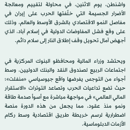
واشنطن، يوم الاثنين، في محاولة لتقييم ومعالجة
الأضرار الجسيمة التي خلّفتها الحرب على إيران في
مفاصل النمو الاقتصادي بالشرق الأوسط والعالم، وذلك
على وقع فشل المفاوضات الدولية في إسلام آباد، الذي
أجهض آمال تحويل وقف إطلاق النار إلى سلام دائم.
ويحتشد وزراء المالية ومحافظو البنوك المركزية في
اجتماعات الربيع لصندوق النقد والبنك الدوليين، وسط
أجواء من التوجس يفرضها واقع جيوسياسي «منفلت»؛
حيث تضع تداعيات الحرب وتصاعد التوترات «الاستقرار
المالي العالمي» في مواجهة مباشرة مع أسوأ صدمة طاقة
ونمو منذ عقود، مما يجعل من هذه الدورة منصة
اضطرارية لرسم خريطة طريق اقتصادية وسط ركام
الأزمات الدبلوماسية.