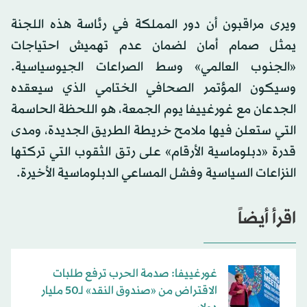
ويرى مراقبون أن دور المملكة في رئاسة هذه اللجنة
يمثل صمام أمان لضمان عدم تهميش احتياجات
«الجنوب العالمي» وسط الصراعات الجيوسياسية.
وسيكون المؤتمر الصحافي الختامي الذي سيعقده
الجدعان مع غورغييفا يوم الجمعة، هو اللحظة الحاسمة
التي ستعلن فيها ملامح خريطة الطريق الجديدة، ومدى
قدرة «دبلوماسية الأرقام» على رتق الثقوب التي تركتها
النزاعات السياسية وفشل المساعي الدبلوماسية الأخيرة.
اقرأ أيضاً
غورغييفا: صدمة الحرب ترفع طلبات
الاقتراض من «صندوق النقد» لـ50 مليار