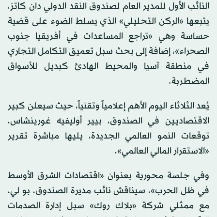
النائب الأول للمدير العام لصندوق النقد الدولي دان كاتز،
يتبعها «الركن التحليلي» الذي يسلط الضوء على قضية
حساسة وهي «تراجع المساعدات في أفريقيا جنوب
الصحراء»، إضافة إلى بحث سبل تعميق التكامل التجاري
في منطقة آسيا والمحيط الهادئ كبديل للأسواق
المضطربة.
يُعد الثلاثاء اليوم الأهم إعلامياً وتقنياً، حيث سيعلن كبير
الاقتصاديين في الصندوق، بيير أوليفيه غورينشاس،
توقعات النمو العالمي الجديدة، يليها مباشرة تقرير
«الاستقرار المالي العالمي».
وفي جلسة محورية بعنوان «اقتصادات الشرق الأوسط
في ظل الحرب»، سيناقش نائب مديرة الصندوق، بو لي،
مع ممثلي شركة «بلاك روك» سبل إدارة الصدمات