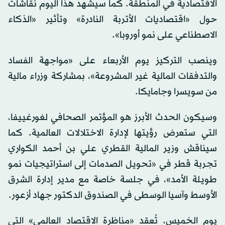
الاقتصادية في المنطقة. كما سيشهد هذا اليوم نقاشات
حول «اقتصاديات الأتربة النادرة» وتأثير «الذكاء
الاصطناعي على نمو أوروبا».
وينصب التركيز يوم الأربعاء على «مواجهة الفساد
والتدفقات المالية غير المشروعة»، بمشاركة وزراء مالية
من سويسرا وجامايكا.
وسيكون الحدث الأبرز هو المؤتمر الصحافي لغورغييفا،
التي ستعرض رؤيتها لإدارة الاختلالات العالمية. كما
سيناقش وزير المالية القطري علي بن أحمد الكواري
تجربة قطر في «تحويل الصدمات إلى استراتيجيات نمو
طويلة الأمد»، في جلسة خاصة مع مدير إدارة الشرق
الأوسط وآسيا الوسطى في الصندوق الدكتور جهاد أزعور.
يوم الخميس، تُعقد «مناظرة الاقتصاد العالمي» التي