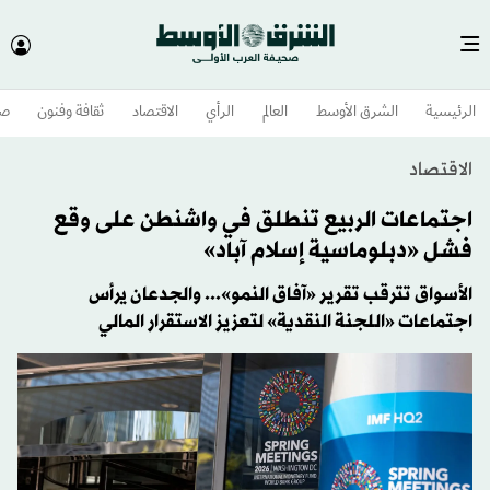
الرئيسية
الشرق الأوسط​
العالم
الرأي
الاقتصاد
ثقافة وفنون
صح
الاقتصاد
اجتماعات الربيع تنطلق في واشنطن على وقع
فشل «دبلوماسية إسلام آباد»
الأسواق تترقب تقرير «آفاق النمو»... والجدعان يرأس
اجتماعات «اللجنة النقدية» لتعزيز الاستقرار المالي