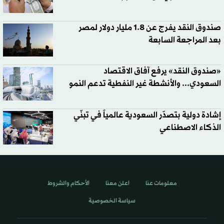
صندوق النقد يفرج عن 1.8 مليار دولار لمصر
بعد المراجعة السابعة
«صندوق النقد» يرفع آفاق الاقتصاد
السعودي... والأنشطة غير النفطية تدعم النمو
إشادة دولية بتصدّر السعودية عالمياً في تبنّي
الذكاء الاصطناعي
معلومات عنا
اعلن معنا
الأحكام والشروط
سياسة الخصوصية