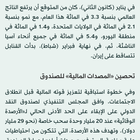
في يناير (كانون الثاني)، كان من المتوقع أن يرتفع الناتج
العالمي بنسبة 3.3 في المائة هذا العام، مع نمو بنسبة
2.1 في المائة في الولايات المتحدة، و1.4 في المائة في
منطقة اليورو، و5.4 في المائة في جميع أنحاء آسيا
الناشئة. ثم، في نهاية فبراير (شباط)، بدأت القنابل
تتساقط على إيران.
تحصين «المصدات المالية» للصندوق
وفي خطوة استباقية لتعزيز قوته المالية قبل انطلاق
الاجتماعات، وافق المجلس التنفيذي لصندوق النقد
الدولي على الإبقاء على الحد الأدنى الحالي لـ«الأرصدة
الوقائية» عند 20 مليار وحدة سحب خاصة (نحو 29 مليار
دولار). وتهدف هذه الأرصدة، التي تتكون من احتياطيات