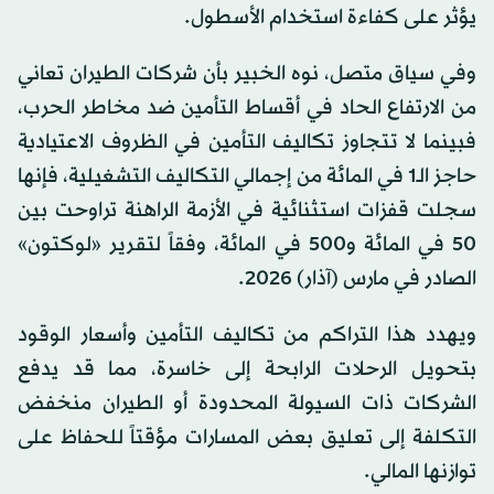
يؤثر على كفاءة استخدام الأسطول.
وفي سياق متصل، نوه الخبير بأن شركات الطيران تعاني
من الارتفاع الحاد في أقساط التأمين ضد مخاطر الحرب،
فبينما لا تتجاوز تكاليف التأمين في الظروف الاعتيادية
حاجز الـ1 في المائة من إجمالي التكاليف التشغيلية، فإنها
سجلت قفزات استثنائية في الأزمة الراهنة تراوحت بين
50 في المائة و500 في المائة، وفقاً لتقرير «لوكتون»
الصادر في مارس (آذار) 2026.
ويهدد هذا التراكم من تكاليف التأمين وأسعار الوقود
بتحويل الرحلات الرابحة إلى خاسرة، مما قد يدفع
الشركات ذات السيولة المحدودة أو الطيران منخفض
التكلفة إلى تعليق بعض المسارات مؤقتاً للحفاظ على
توازنها المالي.