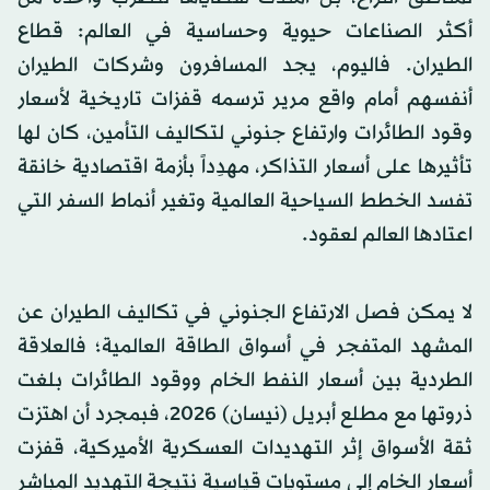
أكثر الصناعات حيوية وحساسية في العالم: قطاع
الطيران. فاليوم، يجد المسافرون وشركات الطيران
أنفسهم أمام واقع مرير ترسمه قفزات تاريخية لأسعار
وقود الطائرات وارتفاع جنوني لتكاليف التأمين، كان لها
تأثيرها على أسعار التذاكر، مهدِداً بأزمة اقتصادية خانقة
تفسد الخطط السياحية العالمية وتغير أنماط السفر التي
اعتادها العالم لعقود.
لا يمكن فصل الارتفاع الجنوني في تكاليف الطيران عن
المشهد المتفجر في أسواق الطاقة العالمية؛ فالعلاقة
الطردية بين أسعار النفط الخام ووقود الطائرات بلغت
ذروتها مع مطلع أبريل (نيسان) 2026، فبمجرد أن اهتزت
ثقة الأسواق إثر التهديدات العسكرية الأميركية، قفزت
أسعار الخام إلى مستويات قياسية نتيجة التهديد المباشر