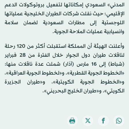
المدني» السعودي إمكاناتها لتفعيل بروتوكولات الدعم
الإقليمي؛ حيث نقلت شركات الطيران الخليجية عملياتها
اللوجستية إلى مطارات السعودية لضمان سلامة
وانسيابية عمليات الملاحة الجوية.
وأعلنت الهيئة أن المملكة استقبلت أكثر من 120 رحلة
لناقلات طيران دول الجوار خلال الفترة من 28 فبراير
(شباط) إلى 16 مارس (آذار) شملت عدة ناقلات منها:
«الخطوط الجوية القطرية»، و«لخطوط الجوية العراقية»،
و«الخطوط الجوية الكويتية»، و«طيران الجزيرة
الكويتي»، و«طيران الخليج البحريني».