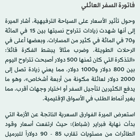
فاتورة السفر العائلي
وحول تأثير الأسعار على السياحة الترفيهية، أشار الميرة
إلى أنها شهدت زيادات تتراوح نسبتها بين 15 في المائة
و70 في المائة في كثير من المسارات، وبعضها أعلى في
الرحلات الطويلة. وضرب مثالاً يبسّط الفكرة قائلاً:
«التذكرة التي كان ثمنها 500 دولار أصبحت تتراوح اليوم
بين 800 دولار و1000 دولار، مما يعني زيادة تصل إلى
2000 دولار لعائلة مكونة من أربعة أشخاص»، وهو ما
يدفع الكثيرين لتأجيل السفر أو اختيار وجهات أقرب، مما
يغير أنماط الطلب في الأسواق الإقليمية.
استعرض الميرة الفوارق السعرية الناتجة عن الأزمة التي
بدأت نهاية فبراير (شباط)؛ حيث ارتفعت أسعار وقود
الطائرات من مستويات تقارب 85 - 90 دولاراً للبرميل