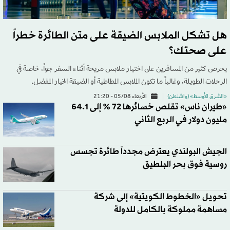
هل تشكل الملابس الضيقة على متن الطائرة خطراً
على صحتك؟
يحرص كثير من المسافرين على اختيار ملابس مريحة أثناء السفر جواً، خاصة في
الرحلات الطويلة، وغالباً ما تكون الملابس المطاطية أو الضيقة الخيار المفضل.
«الشرق الأوسط» (واشنطن)
الأربعاء 05/08 - 21:20
«طيران ناس» تقلص خسائرها 72 % إلى 64.1
مليون دولار في الربع الثاني
الجيش البولندي يعترض مجدداً طائرة تجسس
روسية فوق بحر البلطيق
تحويل «الخطوط الكويتية» إلى شركة
مساهمة مملوكة بالكامل للدولة