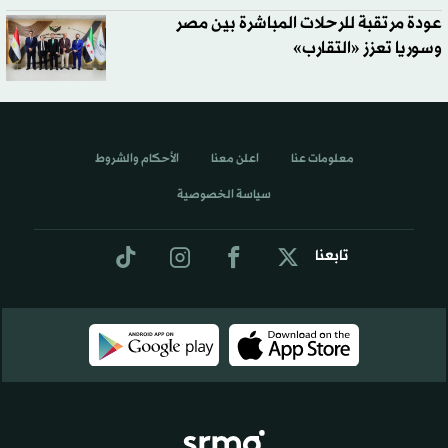
عودة مرتقبة للرحلات المباشرة بين مصر
وسوريا تعزز «التقارب»
معلومات عنا
اعلن معنا
الأحكام والشروط
سياسة الخصوصية
تابعنا