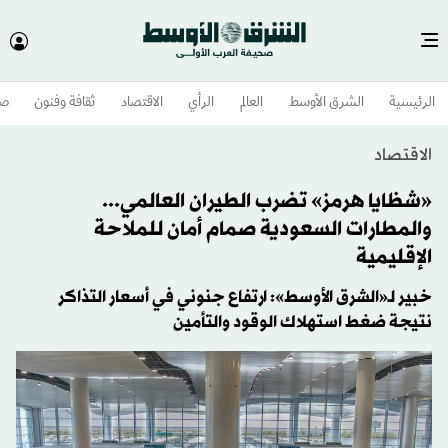
الرئيسية
الشرق الأوسط​
العالم
الرأي
الاقتصاد
ثقافة وفنون
صح
الاقتصاد
«شظايا هرمز» تضرب الطيران العالمي...
والمطارات السعودية صمام أمان للملاحة
الإقليمية
خبير لـ«الشرق الأوسط»: ارتفاع جنوني في أسعار التذاكر
نتيجة ضغط استهلاك الوقود والتأمين