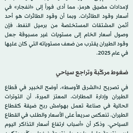
لإمدادات مضيق هرمز، مما أدى فوراً إلى «انفجار» في
أسعار وقود الطائرات. وبما أن وقود الطائرات هو أحد
أثمن المشتقات المستخلصة من برميل النفط، فإن
وصول أسعار الخام إلى مستويات غير مسبوقة جعل
وقود الطيران يقترب من ضعف مستوياته التي كان عليها
في عام 2025.
ضغوط مركّبة وتراجع سياحي
في تصريح لـ«الشرق الأوسط»، أوضح الخبير في قطاع
الطيران وإدارة المطارات، المعتز الميرة، أن التوترات
الحالية في صناعة تعمل بهوامش ربح ضيقة كقطاع
الطيران، تنعكس سريعاً على الأسعار والطلب في القطاع
السياحي. وذكر أن «أسباب ارتفاع أسعار التذاكر اليوم