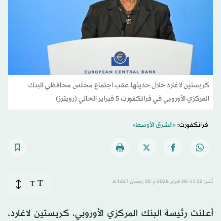
كريستين لاغارد خلال حديثها عقب اجتماع مجلس محافظي البنك
المركزي الأوروبي في فرانكفورت 5 فبراير الحالي (رويترز)
فرانكفورت:
«الشرق الأوسط»
T
نُشر: 11:22-26 فبراير 2026 م ـ 10 رَمضان 1447 هـ
T
أعلنت رئيسة البنك المركزي الأوروبي، كريستين لاغارد،