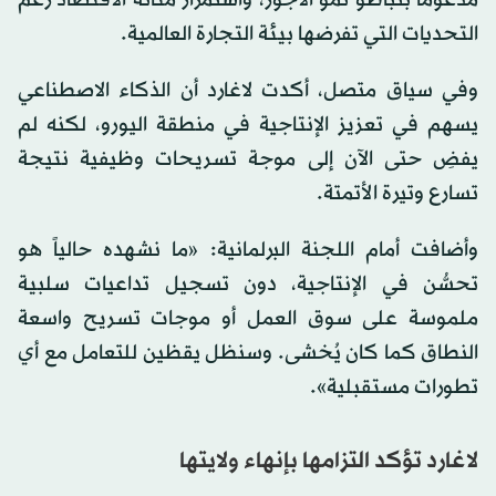
مدعوماً بتباطؤ نمو الأجور، واستمرار متانة الاقتصاد رغم
التحديات التي تفرضها بيئة التجارة العالمية.
وفي سياق متصل، أكدت لاغارد أن الذكاء الاصطناعي
يسهم في تعزيز الإنتاجية في منطقة اليورو، لكنه لم
يفضِ حتى الآن إلى موجة تسريحات وظيفية نتيجة
تسارع وتيرة الأتمتة.
وأضافت أمام اللجنة البرلمانية: «ما نشهده حالياً هو
تحسُّن في الإنتاجية، دون تسجيل تداعيات سلبية
ملموسة على سوق العمل أو موجات تسريح واسعة
النطاق كما كان يُخشى. وسنظل يقظين للتعامل مع أي
تطورات مستقبلية».
لاغارد تؤكد التزامها بإنهاء ولايتها