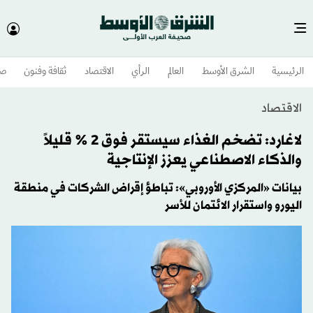
الرئيسية
الشرق الأوسط​
العالم
الرأي
الاقتصاد
ثقافة وفنون
صح
الاقتصاد
لاغارد: تضخم الغذاء سيستقر فوق 2 % قليلاً
والذكاء الاصطناعي يعزز الإنتاجية
بيانات «المركزي الأوروبي»: تباطؤ إقراض الشركات في منطقة
اليورو واستقرار الائتمان للأسر