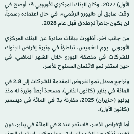
الأول) 2027. وكان البنك المركزي الأوروبي قد أوضح في
وقت سابق أن «اليورو الرقمي»، في حال اعتماده رسمياً،
لن يكون جاهزاً للإطلاق قبل عام 2028.
من جانب آخر، أظهرت بيانات صادرة عن البنك المركزي
الأوروبي، يوم الخميس، تباطؤاً في وتيرة إقراض البنوك
للشركات في منطقة اليورو خلال الشهر الماضي، في
حين استقر نمو الائتمان الممنوح للأسر.
وتراجع معدل نمو القروض المقدمة للشركات إلى 2.8 في
المائة في يناير (كانون الثاني)، مسجلاً أبطأ وتيرة له منذ
يونيو (حزيران) 2025، مقارنة بـ3 في المائة في ديسمبر
(كانون الأول).
أما الإقراض للأسر، فاستقر عند 3 في المائة في يناير، دون