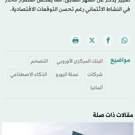
تغيير يُذكر عن الشهر السابق، مما يعكس استمرار الحذر
في النشاط الائتماني رغم تحسن التوقعات الاقتصادية.
مواضيع
البنك المركزي الأوروبي
التضخم
شركات
عملة اليورو
الذكاء الاصطناعي
ألمانيا
مقالات ذات صلة