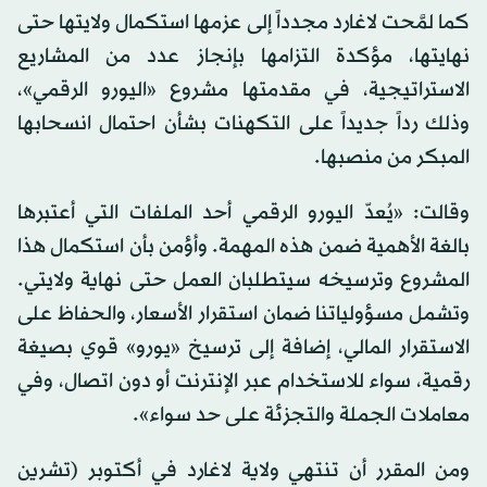
كما لمَّحت لاغارد مجدداً إلى عزمها استكمال ولايتها حتى
نهايتها، مؤكدة التزامها بإنجاز عدد من المشاريع
الاستراتيجية، في مقدمتها مشروع «اليورو الرقمي»،
وذلك رداً جديداً على التكهنات بشأن احتمال انسحابها
المبكر من منصبها.
وقالت: «يُعدّ اليورو الرقمي أحد الملفات التي أعتبرها
بالغة الأهمية ضمن هذه المهمة. وأؤمن بأن استكمال هذا
المشروع وترسيخه سيتطلبان العمل حتى نهاية ولايتي.
وتشمل مسؤولياتنا ضمان استقرار الأسعار، والحفاظ على
الاستقرار المالي، إضافة إلى ترسيخ «يورو» قوي بصيغة
رقمية، سواء للاستخدام عبر الإنترنت أو دون اتصال، وفي
معاملات الجملة والتجزئة على حد سواء».
ومن المقرر أن تنتهي ولاية لاغارد في أكتوبر (تشرين