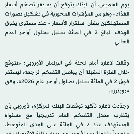
يوم الخميس، أن البنك يتوقع أن يستقر تضخم أسعار
الغذاء - وهو من المؤشرات المحورية في تشكيل تصورات
المستهلكين بشأن استقرار الأسعار - عند مستوى يفوق
الهدف البالغ 2 في المائة بقليل بحلول أواخر العام
الحالي.
وقالت لاغارد أمام لجنة في البرلمان الأوروبي: «نتوقع
خلال الفترة المقبلة أن يواصل التضخم تراجعه، ليستقر
فوق 2 في المائة بقليل بحلول أواخر عام 2026»، وفق
«رويترز».
وجدَّدت لاغارد تأكيد توقعات البنك المركزي الأوروبي بأن
يتقارب معدل التضخم العام تدريجياً مع مستواه
المستهدف عند 2 في المائة على المدى المتوسط،