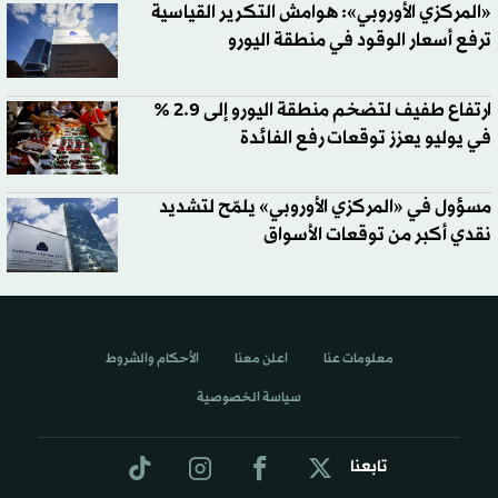
«المركزي الأوروبي»: هوامش التكرير القياسية
ترفع أسعار الوقود في منطقة اليورو
ارتفاع طفيف لتضخم منطقة اليورو إلى 2.9 %
في يوليو يعزز توقعات رفع الفائدة
مسؤول في «المركزي الأوروبي» يلمّح لتشديد
نقدي أكبر من توقعات الأسواق
معلومات عنا
اعلن معنا
الأحكام والشروط
سياسة الخصوصية
تابعنا