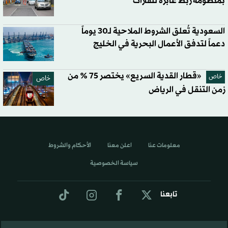
بمنظومة ربط عابرة للقارات
السعودية تُعلق الشروط الملاحية لـ30 يوماً
دعماً لتدفق الأعمال البحرية في الخليج
«قطار القدية السريع» يختصر 75 % من
خاص
خاص
زمن التنقل في الرياض
معلومات عنا
اعلن معنا
الأحكام والشروط
سياسة الخصوصية
تابعنا