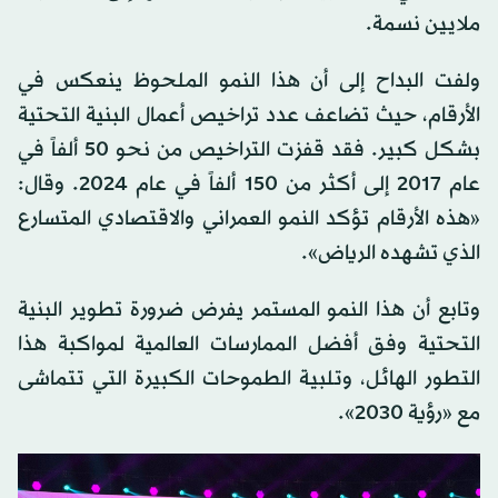
ملايين نسمة.
ولفت البداح إلى أن هذا النمو الملحوظ ينعكس في
الأرقام، حيث تضاعف عدد تراخيص أعمال البنية التحتية
بشكل كبير. فقد قفزت التراخيص من نحو 50 ألفاً في
عام 2017 إلى أكثر من 150 ألفاً في عام 2024. وقال:
«هذه الأرقام تؤكد النمو العمراني والاقتصادي المتسارع
الذي تشهده الرياض».
وتابع أن هذا النمو المستمر يفرض ضرورة تطوير البنية
التحتية وفق أفضل الممارسات العالمية لمواكبة هذا
التطور الهائل، وتلبية الطموحات الكبيرة التي تتماشى
مع «رؤية 2030».