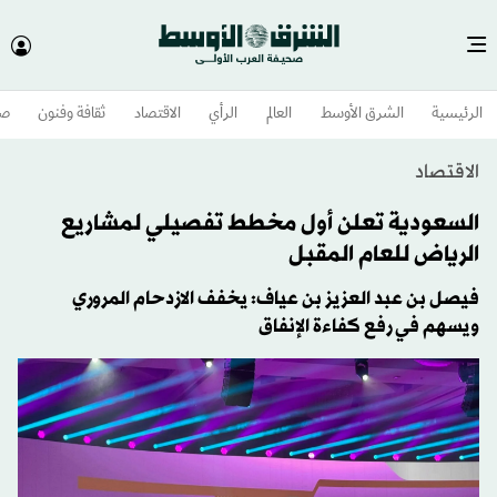
الرئيسية
الشرق الأوسط​
العالم
الرأي
الاقتصاد
ثقافة وفنون
صح
الاقتصاد
السعودية تعلن أول مخطط تفصيلي لمشاريع
الرياض للعام المقبل
فيصل بن عبد العزيز بن عياف: يخفف الازدحام المروري
ويسهم في رفع كفاءة الإنفاق