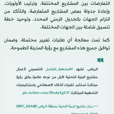
التعارضات بين المشاريع المختلفة، وترتيب الأولويات،
وإعادة جدولة بعض المشاريع المتعارضة، والتأكد من
التزام الجهات بالجدول الزمني المحدد، وتوحيد خطة
تنسيق شاملة بين الجهات المختلفة.
كما تمت معالجة أي طلبات تغيير محتملة، وضمان
توافق جميع هذه المشاريع مع رؤية المدينة الطموحة.
الرياض، تشهد
#المخطط_الشامل
التفصيلي لأعمال
مشاريع البنية التحتية الأول من نوعه عالميًا..وفق رؤيةٍ
مبتكرة تستثمر تقنيات الذكاء الاصطناعي واستراتيجيات
التخطيط المبتكرة.
pic.twitter.com/fRsdnXgUl7
— مركز مشاريع البنية التحتية بمنطقة الرياض (@RIPC_KSA)