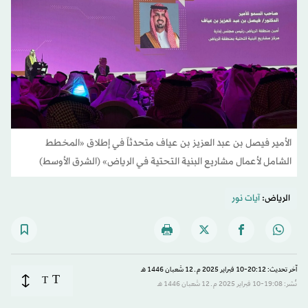
الأمير فيصل بن عبد العزيز بن عياف متحدثاً في إطلاق «المخطط
الشامل لأعمال مشاريع البنية التحتية في الرياض» (الشرق الأوسط)
الرياض:
آيات نور
آخر تحديث: 20:12-10 فبراير 2025 م ـ 12 شَعبان 1446 هـ
T
T
نُشر: 19:08-10 فبراير 2025 م ـ 12 شَعبان 1446 هـ