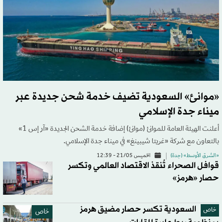
«موانئ» السعودية تضيف خدمة شحن جديدة عبر
ميناء جدة الإسلامي
أعلنت الهيئة العامة للموانئ (موانئ) إضافة خدمة الشحن الجديدة «آر إس 1»
بالتعاون مع شركة «غريتا شيبينغ» في ميناء جدة الإسلامي.
«الشرق الأوسط» (جدة)
الخميس 21/05 - 12:39
قوافل الصحراء تُنقذ الاقتصاد العالمي وتكسر
حصار «هرمز»
السعودية تكسر حصار مضيق هرمز
خاص
خاص