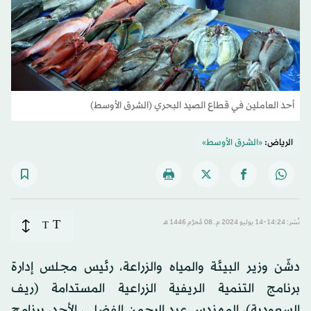
أحد العاملين في قطاع الصيد البحري (الشرق الأوسط)
الرياض:
«الشرق الأوسط»
T
نُشر: 14:24-14 يوليو 2024 م ـ 08 مُحرَّم 1446 هـ
T
دشّن وزير البيئة والمياه والزراعة، رئيس مجلس إدارة
برنامج التنمية الريفية الزراعية المستدامة (ريف
السعودية)، المهندس عبد الرحمن الفضلي، الأحد، برنامج