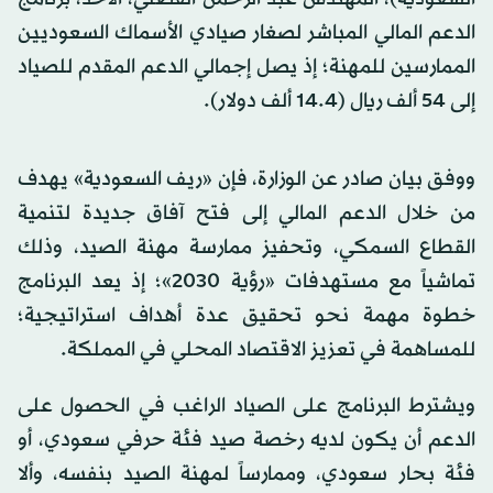
الدعم المالي المباشر لصغار صيادي الأسماك السعوديين
الممارسين للمهنة؛ إذ يصل إجمالي الدعم المقدم للصياد
إلى 54 ألف ريال (14.4 ألف دولار).
ووفق بيان صادر عن الوزارة، فإن «ريف السعودية» يهدف
من خلال الدعم المالي إلى فتح آفاق جديدة لتنمية
القطاع السمكي، وتحفيز ممارسة مهنة الصيد، وذلك
تماشياً مع مستهدفات «رؤية 2030»؛ إذ يعد البرنامج
خطوة مهمة نحو تحقيق عدة أهداف استراتيجية؛
للمساهمة في تعزيز الاقتصاد المحلي في المملكة.
ويشترط البرنامج على الصياد الراغب في الحصول على
الدعم أن يكون لديه رخصة صيد فئة حرفي سعودي، أو
فئة بحار سعودي، وممارساً لمهنة الصيد بنفسه، وألا