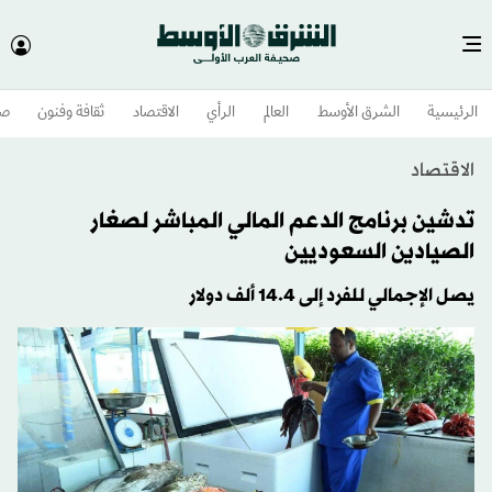
الرئيسية
الشرق الأوسط​
العالم
الرأي
الاقتصاد
ثقافة وفنون
صح
الاقتصاد
تدشين برنامج الدعم المالي المباشر لصغار
الصيادين السعوديين
يصل الإجمالي للفرد إلى 14.4 ألف دولار