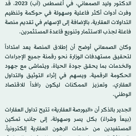
الدكتور وليد الصمعاني، في أغسطس (آب) 2023، قد
وفرت أدوات أكثر فاعلية وسهولة في حوكمة وتنظيم
التداولات العقارية، بالإضافة إلى الإسهام في تقديم منصة
فاعلة لجذب الاستثمار وتنويع قاعدة المستثمرين.
وكان الصمعاني أوضح أن إطلاق المنصة يعد امتداداً
لتحقيق مستهدفات الوزارة نحو رقمنة جميع الإجراءات
والخدمات بما يحقق جودة الحياة، ويتماشى مع جهود
الحكومة الرقمية، ويسهم في إثراء التوثيق والتداول
العقاري، وتعزيز الممكنات ليكون رافداً للاقتصاد
الوطني.
الجدير بالذكر أن «البورصة العقارية» تتيح تداول العقارات
(بيعاً وشراءً) بكل يسر وسهولة، إلى جانب تمكين
المستفيدين من خدمات الرهون العقارية إلكترونياً،