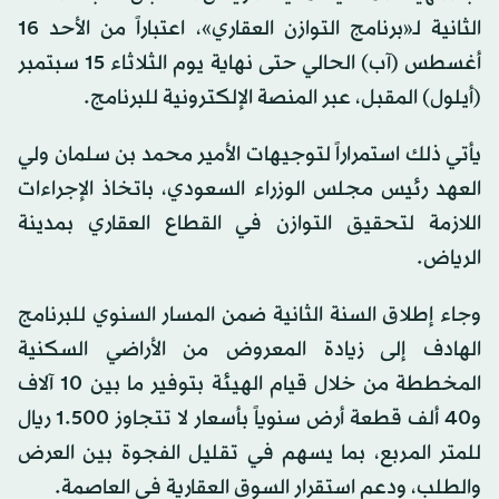
الثانية لـ«برنامج التوازن العقاري»، اعتباراً من الأحد 16
أغسطس (آب) الحالي حتى نهاية يوم الثلاثاء 15 سبتمبر
(أيلول) المقبل، عبر المنصة الإلكترونية للبرنامج.
يأتي ذلك استمراراً لتوجيهات الأمير محمد بن سلمان ولي
العهد رئيس مجلس الوزراء السعودي، باتخاذ الإجراءات
اللازمة لتحقيق التوازن في القطاع العقاري بمدينة
الرياض.
وجاء إطلاق السنة الثانية ضمن المسار السنوي للبرنامج
الهادف إلى زيادة المعروض من الأراضي السكنية
المخططة من خلال قيام الهيئة بتوفير ما بين 10 آلاف
و40 ألف قطعة أرض سنوياً بأسعار لا تتجاوز 1.500 ريال
للمتر المربع، بما يسهم في تقليل الفجوة بين العرض
والطلب، ودعم استقرار السوق العقارية في العاصمة.