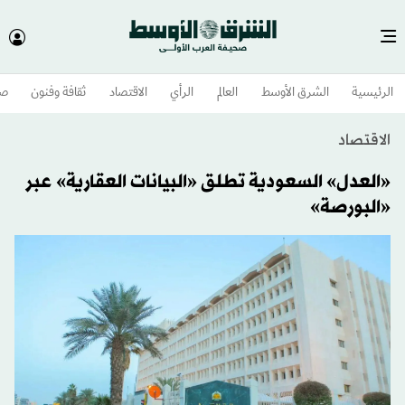
الرئيسية
الشرق الأوسط​
العالم
الرأي
الاقتصاد
ثقافة وفنون
صح
الاقتصاد
«العدل» السعودية تطلق «البيانات العقارية» عبر
«البورصة»