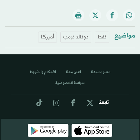
مواضيع
نفط
دونالد ترمب
أميركا
معلومات عنا
اعلن معنا
الأحكام والشروط
سياسة الخصوصية
تابعنا