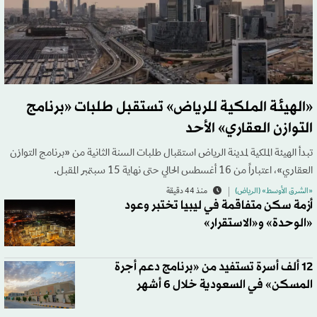
«الهيئة الملكية للرياض» تستقبل طلبات «برنامج
التوازن العقاري» الأحد
تبدأ الهيئة الملكية لمدينة الرياض استقبال طلبات السنة الثانية من «برنامج التوازن
العقاري»، اعتباراً من 16 أغسطس الحالي حتى نهاية 15 سبتمبر المقبل.
«الشرق الأوسط» (الرياض)
منذ 44 دقيقة
أزمة سكن متفاقمة في ليبيا تختبر وعود
«الوحدة» و«الاستقرار»
12 ألف أسرة تستفيد من «برنامج دعم أجرة
المسكن» في السعودية خلال 6 أشهر