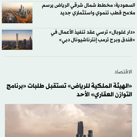
السعودية: مخطط شمال شرقي الرياض يرسم
ملامح قطب تنموي واستثماري جديد
«دار غلوبال» ترسي عقد تنفيذ الأعمال في
«فندق وبرج ترمب إنترناشيونال دبي»
الاقتصاد
«الهيئة الملكية للرياض» تستقبل طلبات «برنامج
التوازن العقاري» الأحد