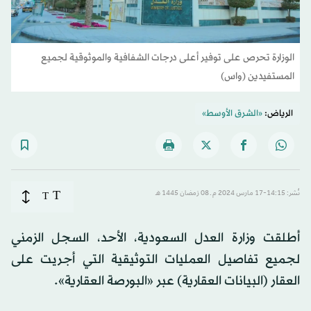
الوزارة تحرص على توفير أعلى درجات الشفافية والموثوقية لجميع
المستفيدين (واس)
الرياض:
«الشرق الأوسط»
T
نُشر: 14:15-17 مارس 2024 م ـ 08 رَمضان 1445 هـ
T
أطلقت وزارة العدل السعودية، الأحد، السجل الزمني
لجميع تفاصيل العمليات التوثيقية التي أجريت على
العقار (البيانات العقارية) عبر «البورصة العقارية».