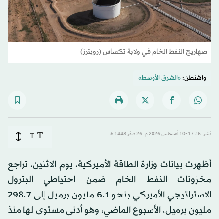
صهاريج النفط الخام في ولاية تكساس (رويترز)
واشنطن:
«الشرق الأوسط»
T
نُشر: 17:36-10 أغسطس 2026 م ـ 26 صفَر 1448 هـ
T
أظهرت بيانات وزارة الطاقة الأميركية، يوم الاثنين، تراجع
مخزونات النفط الخام ضمن احتياطي البترول
الاستراتيجي الأميركي بنحو 6.1 مليون برميل إلى 298.7
مليون برميل، الأسبوع الماضي، وهو أدنى مستوى لها منذ