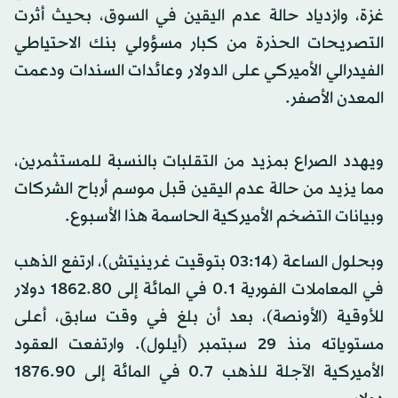
غزة، وازدياد حالة عدم اليقين في السوق، بحيث أثرت
التصريحات الحذرة من كبار مسؤولي بنك الاحتياطي
الفيدرالي الأميركي على الدولار وعائدات السندات ودعمت
المعدن الأصفر.
ويهدد الصراع بمزيد من التقلبات بالنسبة للمستثمرين،
مما يزيد من حالة عدم اليقين قبل موسم أرباح الشركات
وبيانات التضخم الأميركية الحاسمة هذا الأسبوع.
وبحلول الساعة (03:14 بتوقيت غرينيتش)، ارتفع الذهب
في المعاملات الفورية 0.1 في المائة إلى 1862.80 دولار
للأوقية (الأونصة)، بعد أن بلغ في وقت سابق، أعلى
مستوياته منذ 29 سبتمبر (أيلول). وارتفعت العقود
الأميركية الآجلة للذهب 0.7 في المائة إلى 1876.90