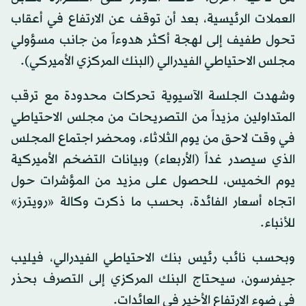
العملات الرئيسية، بعد أن توقف عن الارتفاع في أعقاب
تحول طفيف إلى لهجة أكثر هدوءاً من جانب مسؤولي
مجلس الاحتياطي الفيدرالي (البنك المركزي الأميركي).
وشهدت الجلسة الآسيوية تحركات محدودة مع ترقب
المتداولين مزيداً من التصريحات من مجلس الاحتياطي
في وقت لاحق من يوم الثلاثاء، ومحضر اجتماع المجلس
الذي سيصدر غداً (الأربعاء) وبيانات التضخم الأميركية
يوم الخميس، للحصول على مزيد من المؤشرات حول
اتجاه أسعار الفائدة، بحسب ما ذكرت وكالة «رويترز»
للأنباء.
وبحسب نائب رئيس بنك الاحتياطي الفيدرالي، فيليب
جيفرسون، سيحتاج البنك المركزي إلى التصرف بحذر
في ضوء الارتفاع الأخير في العائدات.