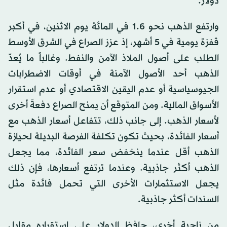
دولار.
وارتفع الذهب نحو 1.6 في المائة يوم الاثنين، في أكبر
قفزة يومية في 5 أشهر، إذ عزز الصراع في الشرق الأوسط
الطلب على أصول الملاذ الآمن والنفط. وغالباً ما يُعدّ
الذهب أحد الأصول الآمنة في أوقات الاضطرابات
الجيوسياسية أو عدم اليقين الاقتصادي أو عدم استقرار
الأسواق المالية. ومن المتوقع أن يمنح الصراع دفعةً أخرى
لأسعار الذهب. إلى جانب ذلك، تتفاعل أسعار الذهب مع
أسعار الفائدة، بحيث تكون تكلفة الفرصة البديلة لحيازة
الذهب أقل عندما ينخفض سعر الفائدة، مما يجعل
الذهب أكثر جاذبية. وعندما ترتفع أسعارها، فإن ذلك
يجعل الاستثمارات الأخرى التي تحمل فائدة مثل
السندات أكثر جاذبية.
من ناحية أخرى، حافظ الدولار على استقراره مقابل