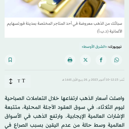
سبائك من الذهب معروضة في أحد المتاجر المختصة بمدينة فورتسهايم
الألمانية (د.ب.أ)
نيويورك:
«الشرق الأوسط»
T
نُشر: 12:23-10 أكتوبر 2023 م ـ 26 ربيع الأول 1445 هـ
T
واصلت أسعار الذهب ارتفاعها خلال التعاملات الصباحية
ليوم الثلاثاء، في سوق العقود الآجلة المحلية، متتبعة
الإشارات العالمية الإيجابية. وارتفع الذهب في الأسواق
العالمية وسط حالة من عدم اليقين بسبب الصراع في