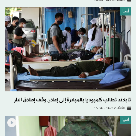
الجمعة 02/01 - 18:33
آسيا
تايلاند تطالب كمبوديا بالمبادرة إلى إعلان وقف إطلاق النار
الثلاثاء 16/12 - 15:36
آسيا