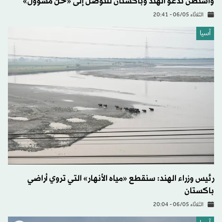
واشنطن تدعو الهند وباكستان للتوصل إلى «حلّ مسؤول»
الثلاثاء 06/05 - 20:41
آسيا
رئيس وزراء الهند: سنقطع «مياه الأنهار» التي تروي أراضي
باكستان
الثلاثاء 06/05 - 20:04