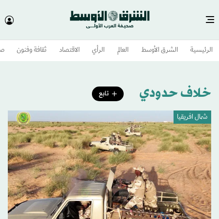
الرئيسية
الشرق الأوسط​
العالم
الرأي
الاقتصاد
ثقافة وفنون
صح
خلاف حدودي
تابع
شمال افريقيا