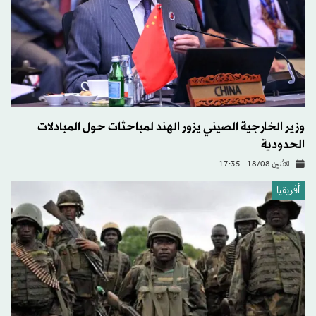
وزير الخارجية الصيني يزور الهند لمباحثات حول المبادلات
الحدودية
الاثنين 18/08 - 17:35
أفريقيا