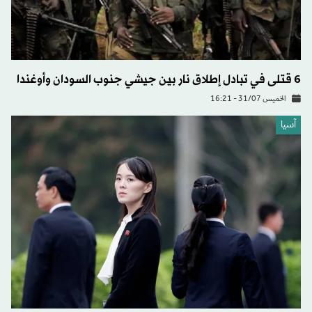
6 قتلى في تبادل إطلاق نار بين جيشي جنوب السودان وأوغندا
الخميس 31/07 - 16:21
آسيا