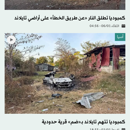
كمبوديا تطلق النار «عن طريق الخطأ» على أراضي تايلاند
الثلاثاء 06/01 - 04:56
آسيا
كمبوديا تتهم تايلاند بـ«ضم» قرية حدودية