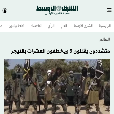
الرئيسية
الشرق الأوسط​
العالم
الرأي
الاقتصاد
ثقافة وفنون
صح
العالم
متشددون يقتلون 9 ويخطفون العشرات بالنيجر