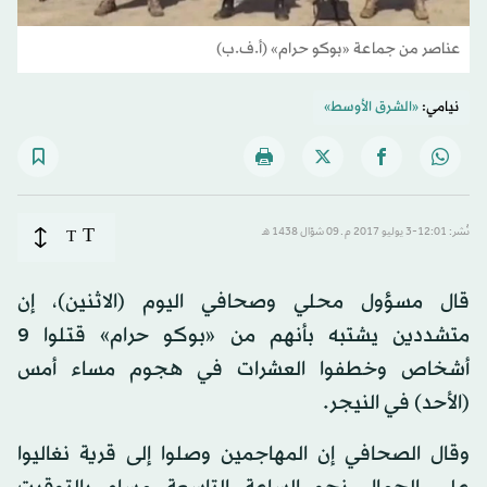
عناصر من جماعة «بوكو حرام» (أ.ف.ب)
نيامي:
«الشرق الأوسط»
T
نُشر: 12:01-3 يوليو 2017 م ـ 09 شوّال 1438 هـ
T
قال مسؤول محلي وصحافي اليوم (الاثنين)، إن
متشددين يشتبه بأنهم من «بوكو حرام» قتلوا 9
أشخاص وخطفوا العشرات في هجوم مساء أمس
(الأحد) في النيجر.
وقال الصحافي إن المهاجمين وصلوا إلى قرية نغاليوا