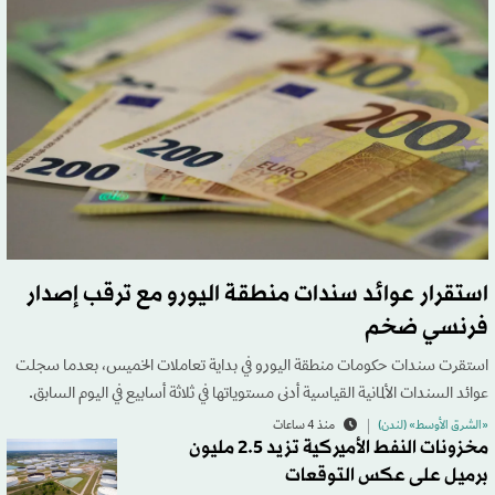
استقرار عوائد سندات منطقة اليورو مع ترقب إصدار
فرنسي ضخم
استقرت سندات حكومات منطقة اليورو في بداية تعاملات الخميس، بعدما سجلت
عوائد السندات الألمانية القياسية أدنى مستوياتها في ثلاثة أسابيع في اليوم السابق.
«الشرق الأوسط» (لندن)
منذ 4 ساعات
مخزونات النفط الأميركية تزيد 2.5 مليون
برميل على عكس التوقعات