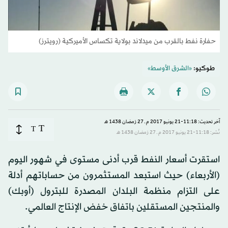
حفارة نفط بالقرب من ميدلاند بولاية تكساس الأميركية (رويترز)
طوكيو:
«الشرق الأوسط»
آخر تحديث: 11:18-21 يونيو 2017 م ـ 27 رَمضان 1438 هـ
T
T
نُشر: 11:18-21 يونيو 2017 م ـ 27 رَمضان 1438 هـ
استقرت أسعار النفط قرب أدنى مستوى في شهور اليوم
(الأربعاء) حيث استبعد المستثمرون من حساباتهم أدلة
على التزام منظمة البلدان المصدرة للبترول (أوبك)
والمنتجين المستقلين باتفاق خفض الإنتاج العالمي.