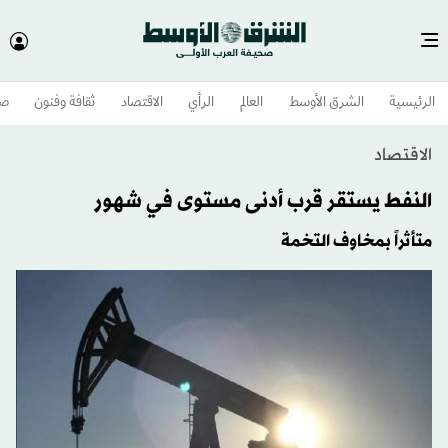
الرئيسية
الشرق الأوسط​
العالم
الرأي
الاقتصاد
ثقافة وفنون
صح
الاقتصاد
النفط يستقر قرب أدنى مستوى في شهور
متأثراً بمخاوف التخمة