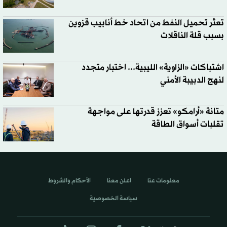
تعثر تحميل النفط من اتحاد خط أنابيب قزوين
بسبب قلة الناقلات
اشتباكات «الزاوية» الليبية... اختبار متجدد
لنهج الدبيبة الأمني
متانة «أرامكو» تعزز قدرتها على مواجهة
تقلبات أسواق الطاقة
معلومات عنا
اعلن معنا
الأحكام والشروط
سياسة الخصوصية