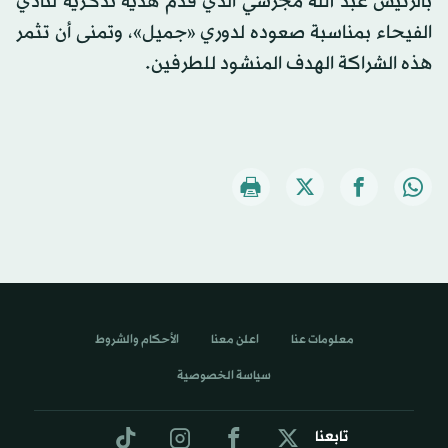
بالرئيس عبد الله مجرشي الذي قدم هدية تذكريه لنادي
الفيحاء بمناسبة صعوده لدوري «جميل»، وتمنى أن تثمر
هذه الشراكة الهدف المنشود للطرفين.
معلومات عنا
اعلن معنا
الأحكام والشروط
سياسة الخصوصية
تابعنا