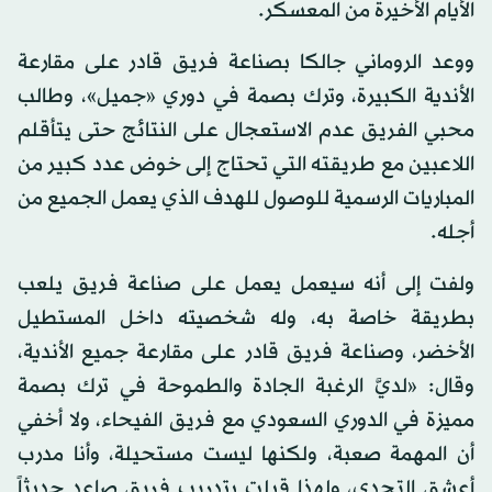
الأيام الأخيرة من المعسكر.
ووعد الروماني جالكا بصناعة فريق قادر على مقارعة
الأندية الكبيرة، وترك بصمة في دوري «جميل»، وطالب
محبي الفريق عدم الاستعجال على النتائج حتى يتأقلم
اللاعبين مع طريقته التي تحتاج إلى خوض عدد كبير من
المباريات الرسمية للوصول للهدف الذي يعمل الجميع من
أجله.
ولفت إلى أنه سيعمل يعمل على صناعة فريق يلعب
بطريقة خاصة به، وله شخصيته داخل المستطيل
الأخضر، وصناعة فريق قادر على مقارعة جميع الأندية،
وقال: «لديَّ الرغبة الجادة والطموحة في ترك بصمة
مميزة في الدوري السعودي مع فريق الفيحاء، ولا أخفي
أن المهمة صعبة، ولكنها ليست مستحيلة، وأنا مدرب
أعشق التحدي، ولهذا قبلت بتدريب فريق صاعد حديثاً