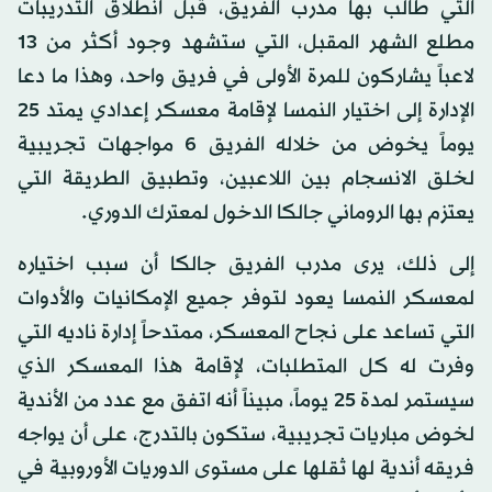
التي طالب بها مدرب الفريق، قبل انطلاق التدريبات
مطلع الشهر المقبل، التي ستشهد وجود أكثر من 13
لاعباً يشاركون للمرة الأولى في فريق واحد، وهذا ما دعا
الإدارة إلى اختيار النمسا لإقامة معسكر إعدادي يمتد 25
يوماً يخوض من خلاله الفريق 6 مواجهات تجريبية
لخلق الانسجام بين اللاعبين، وتطبيق الطريقة التي
يعتزم بها الروماني جالكا الدخول لمعترك الدوري.
إلى ذلك، يرى مدرب الفريق جالكا أن سبب اختياره
لمعسكر النمسا يعود لتوفر جميع الإمكانيات والأدوات
التي تساعد على نجاح المعسكر، ممتدحاً إدارة ناديه التي
وفرت له كل المتطلبات، لإقامة هذا المعسكر الذي
سيستمر لمدة 25 يوماً، مبيناً أنه اتفق مع عدد من الأندية
لخوض مباريات تجريبية، ستكون بالتدرج، على أن يواجه
فريقه أندية لها ثقلها على مستوى الدوريات الأوروبية في