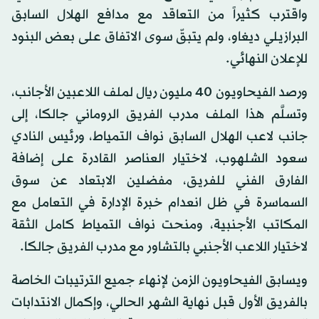
واقترب كثيراً من التعاقد مع مدافع الهلال السابق
البرازيلي ديغاو، ولم يتبقّ سوى الاتفاق على بعض البنود
للإعلان النهائي.
ورصد الفيحاويون 40 مليون ريال لملف اللاعبين الأجانب،
وتسلَّم هذا الملف مدرب الفريق الروماني جالكا، إلى
جانب لاعب الهلال السابق نواف التمياط، ورئيس النادي
سعود الشلهوب، لاختيار العناصر القادرة على إضافة
الفارق الفني للفريق، مفضلين الابتعاد عن سوق
السماسرة في ظل انعدام خبرة الإدارة في التعامل مع
المكاتب الأجنبية، ومنحت نواف التمياط كامل الثقة
لاختيار اللاعب الأجنبي بالتشاور مع مدرب الفريق جالكا.
ويسابق الفيحاويون الزمن لإنهاء جميع الترتيبات الخاصة
بالفريق الأول قبل نهاية الشهر الحالي، وإكمال الانتدابات