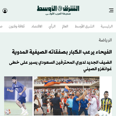
الرئيسية
الشرق الأوسط​
العالم
الرأي
الاقتصاد
ثقافة وفنون
صح
الرياضة
الفيحاء يرعب الكبار بصفقاته الصيفية المدوية
الضيف الجديد لدوري المحترفين السعودي يسير على خطى
غوانغزو الصيني