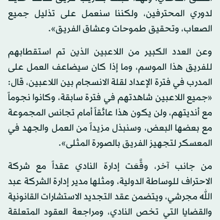
لدوري المحترفين، ولكننا سنعمل على تذليل جميع
الصعاب، وتحقيق طموحات وعشاق الفريق».
وعن العدد الكبير من اللاعبين الذين تم استقطابهم
للفريق هذا الموسم، وما إذا كان سيضاعف العمل على
المدرب في فترة الإعداد لقلة الانسجام بين اللاعبين، قال:
«جميع اللاعبين شاهدتهم في فترة سابقة، وكانوا نجوماً
مع أنديتهم، ولن يكون هذا عائقاً أمام تجانس المجموعة
مع بعضها البعض، وسنبذل مزيداً من العمل والجهد في
المعسكر لتجهيز الفريق بالصورة المثلى».
من جانب آخر، وقَّعَت إدارة النادي عقداً مع شركة
الاحتراف للوساطة الدولية، ومثلها مدير إدارة الشركة عبد
الله مجرشي، ويتضمن عقد التجديد الاستشارات القانونية
والقضايا التي تخص النادي، ومراجعة العقود المتعلقة