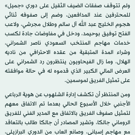
ولم تتوقف صفقات الضيف الثقيل على دوري «جميل»
للمحترفين عند المدافعين، وضم إلى صفوفه ثنائي
هجوم الخليج عبد الله آل سالم وطلال مجرشي، ولاعب
الفتح توفيق بوحيمد، ودخل في مفاوضات جادة لكسب
خدمات مهاجم المنتخب السعودي ناصر الشمراني،
وشراء المدة المتبقية من عقده الاحترافي من ناديه
الهلال، وما زال الفيحاويون ينتظرون رد الشمراني على
العرض المالي الكبير الذي قدموه له في حالة موافقته
على تمثيل الفريق لموسمين.
ومن المنتظر أن تكشف إدارة الشلهوب عن هوية الرباعي
الأجنبي خلال الأسبوع الحالي بعدما تم الاتفاق معهم
لتمثيل صفوف الفريق بالاتفاق مع المدير الفني للفريق
الروماني جالكا، وتشير المصادر أن جالكا طالب بالتعاقد
مع مهاجم إسباني، وصانع العاب من الدوري البرازيلي،