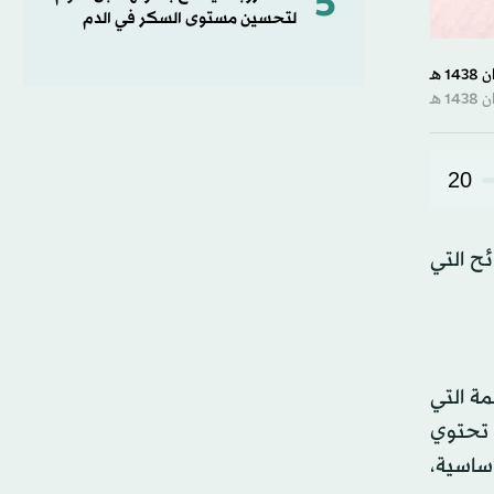
5
لتحسين مستوى السكر في الدم
20
ح التي
ة التي
 تحتوي
أساسية،