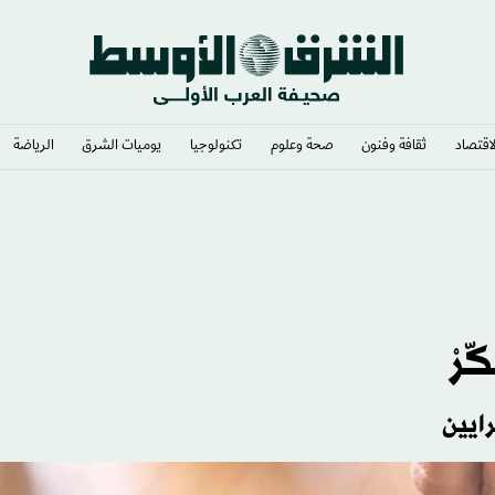
لاقتصاد
ثقافة وفنون
صحة وعلوم
تكنولوجيا
يوميات الشرق​
الرياضة
 «يونيفيل»
رْ
ايين