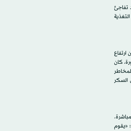
 تفاجئ
التغذية
لاقة بين ارتفاع
ا الدراسة المذكورة، كان
 السكر المضاف معرضون بنسبة 38 في المائة لمخاطر
الحرارية من السكر
مباشرة.
 «يقوم