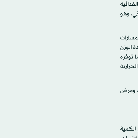
لغذائية
ني، وهو
مسارات
ة الوزن
 توفره
لحرارية
ي، ومرض
ما هي الكمية