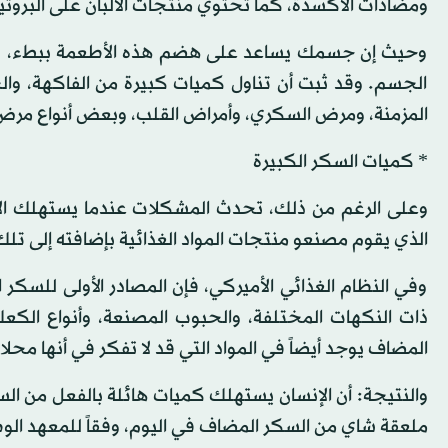
ومضادات الأكسدة، كما تحتوي منتجات الألبان على البروتي
وحيث إن جسمك يساعد على هضم هذه الأطعمة ببطء، فإن ال
الجسم. وقد ثبت أن تناول كميات كبيرة من الفاكهة، وال
المزمنة، ومرض السكري، وأمراض القلب، وبعض أنواع مرض
* كميات السكر الكبيرة
الذي يقوم مصنعو منتجات المواد الغذائية بإضافته إلى تلك
وفي النظام الغذائي الأميركي، فإن المصادر الأولى للسكر 
ذات النكهات المختلفة، والحبوب المصنعة، وأنواع الكع
المضاف يوجد أيضاً في المواد التي قد لا تفكر في أنها محلا
ملعقة شاي من السكر المضاف في اليوم، وفقاً للمعهد الوطني لأمراض