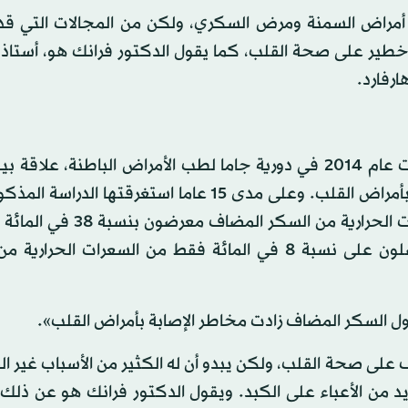
لى أمراض السمنة ومرض السكري، ولكن من المجالات التي قد
 خطير على صحة القلب، كما يقول الدكتور فرانك هو، أستاذ 
رفارد.
يقول الدكتور فرانك هو، أن زملاءه وجدوا في دراسة نشرت عام 2014 في دورية جاما لطب الأمراض الباطنة، ع
نسبة السكر في النظام الغذائي المعتاد وبين خطر الوفاة بأمراض القلب. وعلى مدى 15 عاما استغرقته
الناس الذين يحصلون على 17 إلى 21 في المائة من السعرات الحرارية من
الوفاة من أمراض القلب مقارنة بأولئك الناس الذين يحصلون على نسبة 8 في المائة فقط من السعرات 
تناول السكر المضاف زادت مخاطر الإصابة بأمراض القلب».
على صحة القلب، ولكن يبدو أن له الكثير من الأسباب غير ال
د من الأعباء على الكبد. ويقول الدكتور فرانك هو عن ذلك: