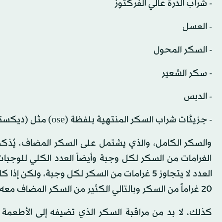
- شراب الذرة عالي الفركتوز
- العسل
- السكر المحول
- سكر الشعير
- الدبس
- جزيئات شراب السكر المنتهية بلفظة (ose) مثل (ديكستروز، فركتوز، غلوكوز، لاكتوز، مالتوز، سكروز).
والسكر الكامل، والذي يشتمل على السكر المضاف، يُذكر 
الغرامات من السكر لكل وجبة وأيضاً العدد الكلي للوجبات 
العدد لا يتجاوز 5 غرامات من السكر لكل وجبة، و
20 غراماً من السكر وبالتالي الكثير من السكر المضاف معه».
كذلك، لا بد من مراقبة السكر الذي تضيفه إلى الأطعمة 