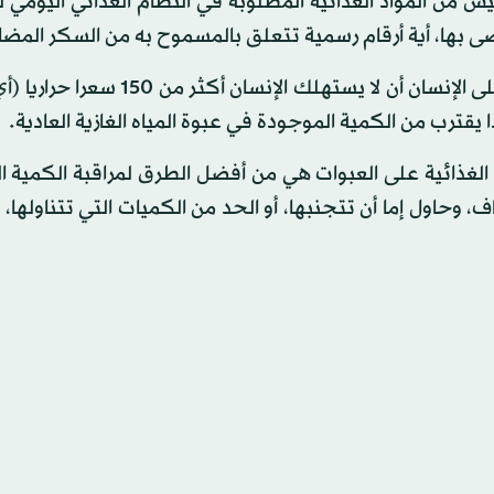
 من المواد الغذائية المطلوبة في النظام الغذائي اليومي ل
صى بها، أية أرقام رسمية تتعلق بالمسموح به من السكر المض
لغذائية على العبوات هي من أفضل الطرق لمراقبة الكمية ال
وحاول إما أن تتجنبها، أو الحد من الكميات التي تتناولها، أ