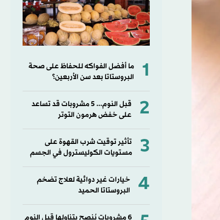
1
ما أفضل الفواكه للحفاظ على صحة
البروستاتا بعد سن الأربعين؟
2
قبل النوم... 5 مشروبات قد تساعد
على خفض هرمون التوتر
3
تأثير توقيت شرب القهوة على
مستويات الكوليسترول في الجسم
4
خيارات غير دوائية لعلاج تضخم
البروستاتا الحميد
6 مشروبات يُنصح بتناولها قبل النوم