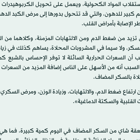
تقلاب المواد الكحولية، ويعمل على تحويل الكربوهيدرات ا
م كبير للدهون، والتي قد تتحول بدورها إلى مرض الكبد الده
 الإصابة بأمراض القلب.
زيد من ضغط الدم ومن الالتهابات المزمنة، وكلاهما من ال
لسكر، ولا سيما في المشروبات المحلاة، يساهم كذلك في زياد
 السعرات الحرارية السائلة لا توفر الإحساس بالشبع كما
السبب أنه من الأسهل على الناس إضافة المزيد من السعرات ا
لاة بالسكر المضاف.
ن ارتفاع ضغط الدم، والالتهابات، وزيادة الوزن، ومرض السكر
ت القلبية والسكتة الدماغية».
الكمية المناسبة من السكر المضاف؟ إذا كانت 24 ملعقة شاي من السكر المضاف في اليوم كمية كبيرة، ف