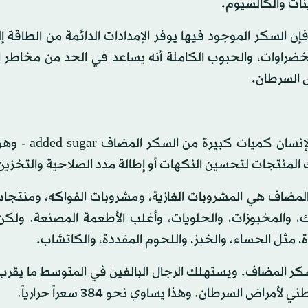
نات والكالسيوم.
سكر الموجود فيها يوفر الإمدادات الدائمة من الطاقة إلى
خضراوات، والحبوب الكاملة أنه يساعد في الحد من مخاطر ا
 السرطان.
وعلى الرغم من ذلك، تحدث المشكلات عندما يستهلك
 المنتجات لتحسين النكهات أو إطالة مدد الصلاحية والتخزين
المضاف هي المشروبات الغازية، ومشروبات الفواكه، ومنتجات 
ك، والمخبوزات، والحلويات، وأغلب الأطعمة المصنعة. ولكن
ة، مثل الحساء، والخبز، واللحوم المقددة، والكاتشاب.
 السرطان. وهذا يساوي نحو 384 سعراً حرارياً.