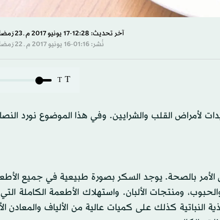
آخر تحديث: 12:28-17 يونيو 2017 م ـ 23 رَمضان 1438 هـ
نُشر: 01:16-16 يونيو 2017 م ـ 22 رَمضان 1438 هـ
T
T
ات لأمراض القلب والشرايين. وفي هذا الموضوع نورد النصائ
 الأمر بالصحة. يوجد السكر بصورة طبيعية في جميع الأطعم
لحبوب، ومنتجات الألبان. واستهلاك الأطعمة الكاملة التي
ية النباتية كذلك على كميات عالية من الألياف والمعادن ال