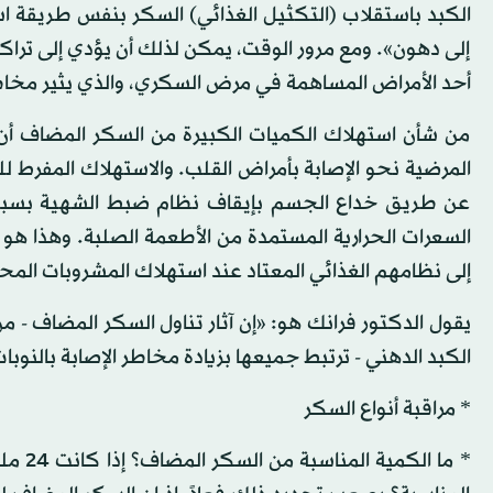
الكبد باستقلاب (التكثيل الغذائي) السكر بنفس طريقة اس
إلى دهون». ومع مرور الوقت، يمكن لذلك أن يؤدي إلى تراك
أحد الأمراض المساهمة في مرض السكري، والذي يثير مخاطر
من شأن استهلاك الكميات الكبيرة من السكر المضاف أن ت
المرضية نحو الإصابة بأمراض القلب. والاستهلاك المفرط ل
عن طريق خداع الجسم بإيقاف نظام ضبط الشهية بسبب أن
السعرات الحرارية المستمدة من الأطعمة الصلبة. وهذا هو 
إلى نظامهم الغذائي المعتاد عند استهلاك المشروبات المح
يقول الدكتور فرانك هو: «إن آثار تناول السكر المضاف - م
الكبد الدهني - ترتبط جميعها بزيادة مخاطر الإصابة بالنوبا
* مراقبة أنواع السكر
* ما 