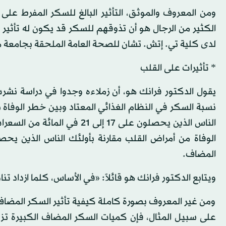
ومن المعروف والموثق، التأثير البالغ للسكر المفرط ع
الكثير من الرجال هو أن تذوقهم للسكر قد يكون له تأثير
لدى كلية تي. إتش. تشان للصحة العامة الملحقة بجامعة ها
* تأثيرات على القلب
المضاف.
ويتابع الدكتور فرانك هو قائلاً: «في الأساس، كلما ازداد 
ومن غير المعروف بصورة كاملة كيفية تأثير السكر المضاف 
على سبيل المثال، فإن كميات السكر المضاف الكبيرة تزي