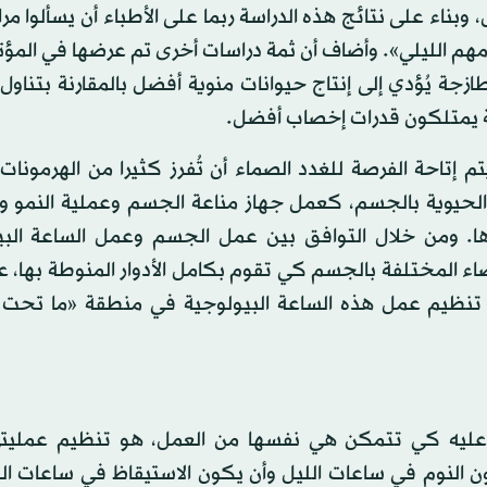
بناء على نتائج هذه الدراسة ربما على الأطباء أن يسألوا م
هم الليلي». وأضاف أن ثمة دراسات أخرى تم عرضها في المؤت
ازجة يُؤدي إلى إنتاج حيوانات منوية أفضل بالمقارنة بتناول
عية يمتلكون قدرات إخصاب أفضل.
م إتاحة الفرصة للغدد الصماء أن تُفرز كثيرا من الهرمونات
الحيوية بالجسم، كعمل جهاز مناعة الجسم وعملية النمو و
رها. ومن خلال التوافق بين عمل الجسم وعمل الساعة البي
 عمل الأعضاء المختلفة بالجسم كي تقوم بكامل الأدوار المنوطة بها،
ز تنظيم عمل هذه الساعة البيولوجية في منطقة «ما تحت ا
 عليه كي تتمكن هي نفسها من العمل، هو تنظيم عمليتي
ون النوم في ساعات الليل وأن يكون الاستيقاظ في ساعات الن