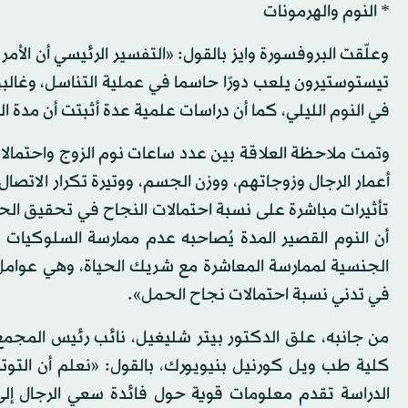
* النوم والهرمونات
وعلّقت البروفسورة وايز بالقول: «التفسير الرئيسي أن الأم
تيستوستيرون يلعب دورًا حاسما في عملية التناسل، وغالبي
في النوم الليلي، كما أن دراسات علمية عدة أثبتت أن مدة ال
وتمت ملاحظة العلاقة بين عدد ساعات نوم الزوج واحتمالات
أعمار الرجال وزوجاتهم، ووزن الجسم، ووتيرة تكرار الاتصا
تأثيرات مباشرة على نسبة احتمالات النجاح في تحقيق الحم
أن النوم القصير المدة يُصاحبه عدم ممارسة السلوكيات 
الجنسية لممارسة المعاشرة مع شريك الحياة، وهي عوامل 
في تدني نسبة احتمالات نجاح الحمل».
من جانبه، علق الدكتور بيتر شليغيل، نائب رئيس المجم
كلية طب ويل كورنيل بنيويورك، بالقول: «نعلم أن التوتر 
الدراسة تقدم معلومات قوية حول فائدة سعي الرجال إل