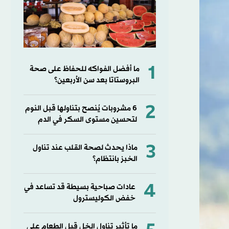
1
ما أفضل الفواكه للحفاظ على صحة
البروستاتا بعد سن الأربعين؟
2
6 مشروبات يُنصح بتناولها قبل النوم
لتحسين مستوى السكر في الدم
3
ماذا يحدث لصحة القلب عند تناول
الخبز بانتظام؟
4
عادات صباحية بسيطة قد تساعد في
خفض الكوليسترول
ما تأثير تناول الخل قبل الطعام على