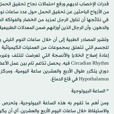
قدرات الإخصاب لديهم ورفع احتمالات نجاح تحقيق الحمل، و
من الأزواج الباحثين عن تحقيق الحمل حول عدد ساعات نوم
في نتائجها أن تناول الرجل لمزيد من الخضار والفواكه الط
والدهون، وأن الرجال الذين أوزانهم ضمن المعدلات الطبي
وتشير المصادر الطبية إلى أن خلال ساعات النوم الليلي يت
للجسم التي تتعلق بمجموعات من العمليات الكيميائية 
إعادة إصلاح الخلايا والأنسجة التي تعرضت للتلف وغي
Circadian Rhythm فيه، يحصل تناغم تام بين
دوري يتكرر طوال الأربع والعشرين ساعة اليومية، ومرك
Hypothalamus في قاع الدماغ.
* الساعة البيولوجية
ومن أهم ما تقوم به هذه الساعة البيولوجية، وتحرص
والاستيقاظ خلال ساعات اليوم الأربع والعشرين، أي أن يك