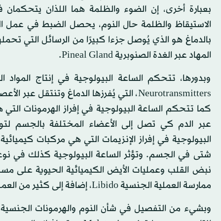
بعبارة أخرى، إن الضوء والظلمة هما اللذان يتحكمان
المهاد عبر الغدة الصنوبرية Pineal Gland.
وبدورها، تتحكم الساعة البيولوجية في إنتاج المواد
Neurotransmitters، التي يُفرزها الدماغ وتنت
كما تتحكم الساعة البيولوجية في إفراز الهرمونات التي 
عبر الدم كي تصل إلى الأعضاء المختلفة بالجسم لتوجي
البيولوجية في إفراز الإنزيمات التي هي مركبات كيميائية
شتى في الجسم. وتؤثر الساعة البيولوجية كذلك في نوع
نبض القلب وعمليات الأيض الكيميائية الحيوية على م
ممارسة العملية الجنسية Libido، إضافة إلى كثير من العمليات الحيوية الأخرى بالجسم.
وبشيء من التفصيل في شأن النوم والهرمونات الجنسية،