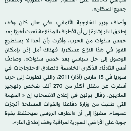
جميع السكان».
وأضاف وزير الخارجية الألماني: «في حال كان وقف
إطلاق النار إشارة إلى أن الأطراف المتنازعة تعبت أخيرًا بعد
خمس سنوات من الحرب، وأقرت بأن أحدا لا يستطيع
الفوز في هذا النزاع عسكريا، فهناك أمل إذن بإمكان
الوصول إلى حل سياسي بعد خمس سنوات». وصادف
أمس الثلاثاء الذكرى الخامسة لانطلاق الاحتجاجات في
سوريا في 15 مارس (آذار) 2011، والتي تطورت إلى حرب
أسفرت عن مقتل أكثر من 270 ألف شخص وتهجير
الملايين. وقال بوتين في إعلان الانسحاب إن « المهمة
التي طلبت من وزارة دفاعنا والقوات المسلحة أنجزت
عموما»، مشيرًا إلى أن «الطرف الروسي سيحتفظ بقوة
جوية على الأراضي السورية لمراقبة وقف إطلاق النار».