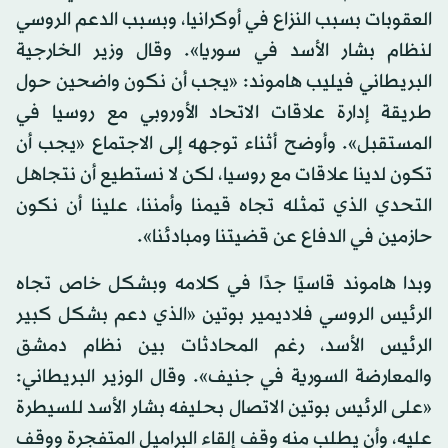
العقوبات بسبب النزاع في أوكرانيا، وبسبب الدعم الروسي
لنظام بشار الأسد في سوريا». وقال وزير الخارجية
البريطاني فيليب هاموند: «يجب أن نكون واضحين حول
طريقة إدارة علاقات الاتحاد الأوروبي مع روسيا في
المستقبل». وأوضح أثناء توجهه إلى الاجتماع «يجب أن
تكون لدينا علاقات مع روسيا، لكن لا نستطيع أن نتجاهل
التحدي الذي تمثله تجاه قيمنا وأمننا، علينا أن نكون
حازمين في الدفاع عن قضيتنا ومبادئنا».
وبدا هاموند قاسيًا جدًا في كلامه وبشكل خاص تجاه
الرئيس الروسي فلاديمير بوتين «الذي دعم بشكل كبير
الرئيس الأسد، رغم المحادثات بين نظام دمشق
والمعارضة السورية في جنيف». وقال الوزير البريطاني:
«على الرئيس بوتين الاتصال بحليفه بشار الأسد للسيطرة
عليه، وأن يطلب منه وقف إلقاء البراميل المتفجرة ووقف