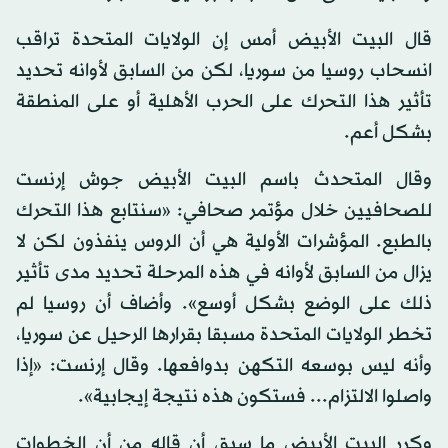
قال البيت الأبيض أمس إن الولايات المتحدة تراقب
انسحاب روسيا من سوريا، لكن من السابق لأوانه تحديد
تأثير هذا التحرك على الحرب الأهلية أو على المنطقة
بشكل أعم.
وقال المتحدث باسم البيت الأبيض جوش إرنست
للصحافيين خلال مؤتمر صحافي: «سنتابع هذا التحرك
بالطبع. المؤشرات الأولية هي أن الروس ينفذون لكن لا
يزال من السابق لأوانه في هذه المرحلة تحديد مدى تأثير
ذلك على الوضع بشكل أوسع». وأضاف أن روسيا لم
تخطر الولايات المتحدة مسبقا بقرارها الرحيل عن سوريا،
وأنه ليس بوسعه التكهن بدوافعها. وقال إرنست: «إذا
واصلوا الالتزام... فستكون هذه نتيجة إيجابية».
وكرر البيت الأبيض ما سبق أن قاله من أن الخطوات