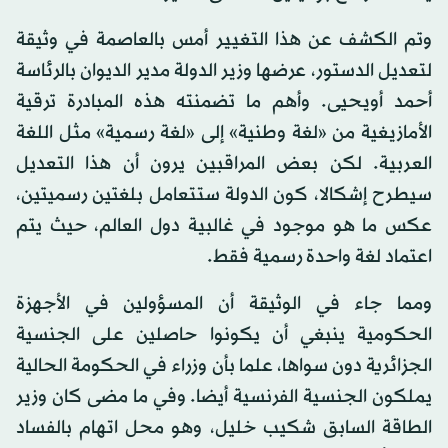
وتم الكشف عن هذا التغيير أمس بالعاصمة في وثيقة
لتعديل الدستور، عرضها وزير الدولة مدير الديوان بالرئاسة
أحمد أويحيى. وأهم ما تضمنته هذه المبادرة ترقية
الأمازيغية من «لغة وطنية» إلى «لغة رسمية» مثل اللغة
العربية. لكن بعض المراقبين يرون أن هذا التعديل
سيطرح إشكالا، كون الدولة ستتعامل بلغتين رسميتين،
عكس ما هو موجود في غالبية دول العالم، حيث يتم
اعتماد لغة واحدة رسمية فقط.
ومما جاء في الوثيقة أن المسؤولين في الأجهزة
الحكومية ينبغي أن يكونوا حاصلين على الجنسية
الجزائرية دون سواها، علما بأن وزراء في الحكومة الحالية
يملكون الجنسية الفرنسية أيضا. وفي ما مضى كان وزير
الطاقة السابق شكيب خليل، وهو محل اتهام بالفساد