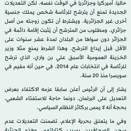
حاليا، أميركيا وجزائريا في الوقت نفسه. لكن التعديلات
الجديدة تمنع أن يترشح للرئاسة شخص يملك جنسية
أخرى غير الجزائرية، ويشترط أن تكون زوجته من أصل
جزائري. ومطلوب من المترشح أن يُثبت إقامة دائمة في
الجزائر دون سواها من البلدان لمدة عشر سنوات على
الأقل قبل إيداع الترشح. وهذا الشرط يمنع مثلا وزير
الخزينة العمومية الأسبق علي بن واري، الذي ترشح
للرئاسة في انتخابات عام 2014، في حين أنه مقيم في
سويسرا منذ 20 سنة.
يشار إلى أن الرئيس أعلن سابقا عزمه الاكتفاء بعرض
التعديل على البرلمان، دونما حاجة للاستفتاء الشعبي،
بحجة أنه لا يمس بركائز النظام السياسي.
وفي ما يتعلق بحرية الإعلام، تضمنت التعديلات عدم
سجن الصحافيين بسبب كتاباتهم، وهذه الجزئية