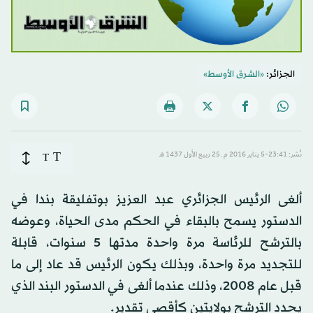
الجزائر:
«الشرق الأوسط»
T
نُشر: 23:41-5 يناير 2016 م ـ 25 ربيع الأول 1437 هـ
T
ألغى الرئيس الجزائري عبد العزيز بوتفليقة بندا في
الدستور يسمح بالبقاء في الحكم مدى الحياة، وعوضه
بالترشح للرئاسة مرة واحدة مدتها 5 سنوات، قابلة
للتجديد مرة واحدة، وبذلك يكون الرئيس قد عاد إلى ما
قبل عام 2008، وذلك عندما ألغى في الدستور البند الذي
يحدد الترشح بولايتين كأقصى تقدير.