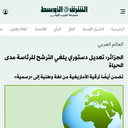
الرئيسية
الشرق الأوسط​
العالم
الرأي
الاقتصاد
ثقافة وفنون
صح
العالم العربي
الجزائر: تعديل دستوري يلغي الترشح للرئاسة مدى
الحياة
تضمن أيضًا ترقية الأمازيغية من لغة وطنية إلى «رسمية»