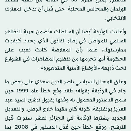
البرلمان والمجالس المحلية، حتى قبل أن تدخل المعترك
الانتخابي.
وأعلنت الوثيقة أيضا أن السلطات «تضمن حرية التظاهر
السلمي للمواطن في إطار القانون الذي يحدد كيفيات
ممارستها»، علما بأن المعارضة كانت تعيب على
الحكومة أنها تحرمها من تنظيم المظاهرات في الشوارع
تحت ذريعة «الأوضاع الأمنية المتدهورة».
وعلق المحلل السياسي ناصر الدين سعدي على بعض ما
جاء في الوثيقة بقوله: «لقد وقع خطأ عام 1999 حين
سمح الدستور المعمول به وقتها بقبول ترشح السيد عبد
العزيز بوتفليقة، كونه كان مقيما خارج الوطن. والتعديل
الجديد يشترط الإقامة في الجزائر لعشر سنوات قبل
الترشح. ووقع خطأ حين عُدّل الدستور في 2008، بما