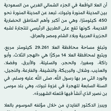
أن العلا الواقعة في الجزء الشمالي الغربي من السعودية
بين المدينة المنورة وتبوك، تبعد عن المدينة المنورة نحو
450 كيلومترًا، وهي من أكبر وأهم المناطق الحضارية
القديمة، كونها تقع على الطريق الرئيسي للتجارة لشبه
الجزيرة العربية وبلاد الشام ومصر والعراق.
وتبلغ مساحة محافظة العلا 29.261 كيلومتر مربع،
ويتبع لمحافظة العلا 14 مركزًا هي «الهجر الثلاث، وأبو
راكة، ومغيرا، والحجر، والسليلة، والأبرق، وفضلا،
والعذيب، وشلال، والبريكة، والنشيفة، والفارعة، والنجيل،
والورد التي مر بها رسول الله، صلى الله عليه وسلم، في
السنة السابعة للهجرة في غزوة تبوك، وهي بلد موسى
بن نصير الذي أنشأ فيها قلعته الشهيرة».
ويبرز الدكتور الفايدي من خلال مؤلفه الموسوم بالعلا