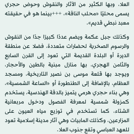
العلا، وبها الكثير من الآثار والنقوش وحوض حجري
يسمى محليًا «محلب الناقة»، +++بينما هو في حقيقته
معبد نبطي قديم».
وكذلك جبل عكمة ويضم عددًا كبيرًا جدًا من النقوش
والرسوم الصخرية لحضارات متعددة، فضلا عن منطقة
الديرة أو البلدة القديمة التي تعود إلى القرن السابع
والثامن الهجري، بها منازل مبنية بالطين والأحجار،
ويوجد بها قلعة موسى بن نصير التاريخية، ومسجد
العظام، بالإضافة إلى الطنطورة أو «الساعة الشمسية»،
وهي بناء حجري هرمي يتميز بالدقة الهندسية، يستخدم
كمزولة شمسية لمعرفة الفصول ودخول مربعانية
الشتاء، كما تستخدم في توزيع مياه العيون على
المزارعين، وكذلك المابيات وهي آثار مدينة إسلامية تعود
للعهد العباسي وتقع جنوب العلا.