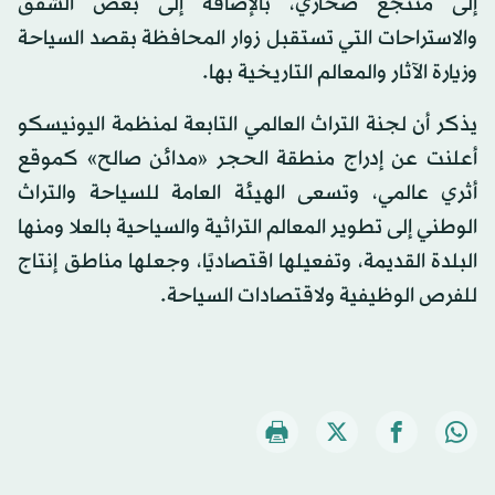
إلى منتجع صحاري، بالإضافة إلى بعض الشقق
والاستراحات التي تستقبل زوار المحافظة بقصد السياحة
وزيارة الآثار والمعالم التاريخية بها.
يذكر أن لجنة التراث العالمي التابعة لمنظمة اليونيسكو
أعلنت عن إدراج منطقة الحجر «مدائن صالح» كموقع
أثري عالمي، وتسعى الهيئة العامة للسياحة والتراث
الوطني إلى تطوير المعالم التراثية والسياحية بالعلا ومنها
البلدة القديمة، وتفعيلها اقتصاديًا، وجعلها مناطق إنتاج
للفرص الوظيفية ولاقتصادات السياحة.