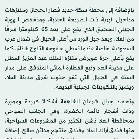
بالإضافة إلى محطة سكة حديد قطار الحجاز، ومتنزهات
مداخيل البرية ذات الطبيعة الخلابة، ومنخفض الهوية
الجبلي السحيق الذي يقع على بعد 65 كيلومترا شرقًا
من العلا، ويعد جبل الورد من أعلى الجبال في شمال غرب
السعودية، خاصة عندما تغطي سفوحه الثلوج شتاءً، كما
يقع بأعلى حرة عويرض متنزه الملك عبد العزيز المطل
على مدينة العلا ونبع القطارة المائي المتدفق على مدار
السنة في الجبال التي تقع جنوب شرق مدينة العلا،
ويتميز بالتكوينات الجبلية البديعة.
وتجسد جبال شرعان الشاهقة أشكالاً فريدة ومميزة
وذات أشجار دائمة الخضرة، وفي الجانب السياحي
بمحافظة العلا دُشن الكثير من المشروعات السياحية،
منها فندق أراك العلا، وفندق منتجع مدائن صالح، إضافة