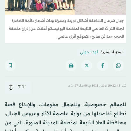
جبال شرعان الشاهقة أشكال فريدة ومميزة وذات أشجار دائمة الخضرة -
لجنة التراث العالمي التابعة لمنظمة اليونيسكو أعلنت عن إدراج منطقة
الحجر «مدائن صالح» كموقع أثري عالمي
المدينة المنورة:
فهد الجهني
T
نُشر: 22:45-18 نوفمبر 2015 م ـ 06 صفَر 1437 هـ
T
للمعالم خصوصية، وللجمال مقومات، وللإبداع قصة
نطالع تفاصيلها من بوابة عاصمة الآثار وعروس الجبال،
محافظة العلا التابعة لمنطقة المدينة المنورة، التي من