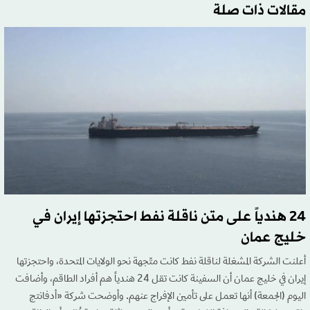
مقالات ذات صلة
24 هندياً على متن ناقلة نفط احتجزتها إيران في
خليج عمان
أعلنت الشركة المشغلة لناقلة نفط كانت متّجهة نحو الولايات المتحدة، واحتجزتها
إيران في خليج عمان أن السفينة كانت تقل 24 هندياً هم أفراد الطاقم، وأضافت
اليوم (الجمعة) أنها تعمل على تأمين الإفراج عنهم. وأوضحت شركة «أدفانتج