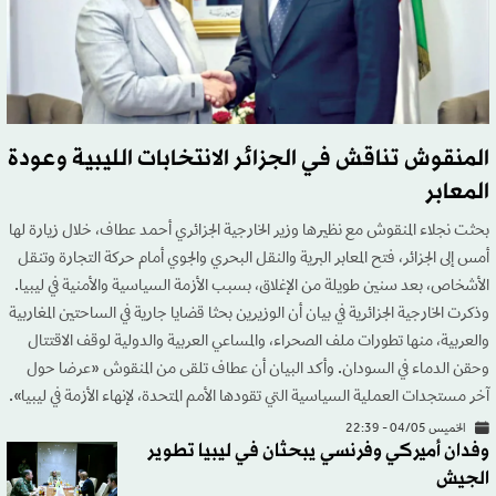
المنقوش تناقش في الجزائر الانتخابات الليبية وعودة
المعابر
بحثت نجلاء المنقوش مع نظيرها وزير الخارجية الجزائري أحمد عطاف، خلال زيارة لها
أمس إلى الجزائر، فتح المعابر البرية والنقل البحري والجوي أمام حركة التجارة وتنقل
الأشخاص، بعد سنين طويلة من الإغلاق، بسبب الأزمة السياسية والأمنية في ليبيا.
وذكرت الخارجية الجزائرية في بيان أن الوزيرين بحثا قضايا جارية في الساحتين المغاربية
والعربية، منها تطورات ملف الصحراء، والمساعي العربية والدولية لوقف الاقتتال
وحقن الدماء في السودان. وأكد البيان أن عطاف تلقى من المنقوش «عرضا حول
آخر مستجدات العملية السياسية التي تقودها الأمم المتحدة، لإنهاء الأزمة في ليبيا».
الخميس 04/05 - 22:39
وفدان أميركي وفرنسي يبحثان في ليبيا تطوير
الجيش