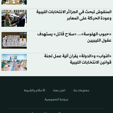
المنقوش تبحث في الجزائر الانتخابات الليبية
وعودة الحركة على المعابر
«حبوب الهلوسة»... «سلاح قاتل» يستهدف
عقول الليبيين
«النواب» و«الدولة» يقران آلية عمل لجنة
قوانين الانتخابات الليبية
معلومات عنا
اعلن معنا
الأحكام والشروط
سياسة الخصوصية