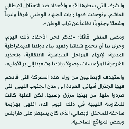
والشرف التي سطرها الآباء والأجداد ضد الاحتلال الإيطالي
الغاشم، وتوحدت فيها رايات الجهاد الوطني شرقاً وغرباً
وشمالاً وجنوباً؛ دفاعاً عن تراب الوطن».
ومضى المنفي قائلاً: «نذكر نحن الأحفاد ذلك اليوم،
وحري بنا أن نجمع شتاتنا ونعيد بناء دولتنا الديمقراطية
المدنية؛ لإنهاء المراحل السياسية الانتقالية، وتجديد
الشرعية للمؤسسات، وصولاً ببلادنا وشعبنا إلى بر الأمان».
واستهدف الإيطاليون من وراء هذه المعركة التي قادهم
فيها الجنرال أمياني، العودة إلى مدن الجنوب الليبي التي
طردوا منها، من بينها مرزق وسبها، لكن الغلبة كانت
للمقاومة الليبية في ذلك اليوم الذي انتهى بهزيمة
ساحقة للمحتل الإيطالي، الذي كان يسيطر على طرابلس
وبعض المواقع الساحلية.