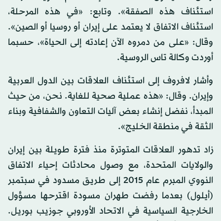
استئناف هذه الصفقة». وتابع: «في هذه المرحلة،
استئناف الاتفاق لا يعتمد على إيران أو روسيا أو الصين».
وقال: «على من دمروه الآن إعادته إلى الحياة»، حسبما
أوردت وكالة تاس الروسية.
وأشار لافروف إلى استئناف العلاقات بين الدول العربية
وإيران. وقال: «هذه عملية صحية للغاية. نحن، من حيث
المبدأ، نفضل إنشاء بعض آليات التعاون والشفافية وبناء
الثقة في منطقة الخليج».
زاد تدهور العلاقات المتوترة منذ فترة طويلة بين إيران
والولايات المتحدة، مع وصول محادثات إحياء الاتفاق
النووي المبرم عام 2015 إلى طريق مسدود في سبتمبر
(أيلول) بعدما رفضت طهران مسودة اقترحها مسؤول
الخارجية السياسية في الاتحاد الأوروبي جوزيب بوريل.