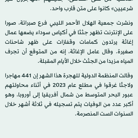
شرعيين» كانوا على متن قارب واحد.
ونشرت جمعية الهلال الأحمر الليبي فرع صبراتة، صورا
على الإنترنت تظهر جثثا في أكياس سوداء يضعها عمال
إغاثة يرتدون كمامات وقفازات على ظهر شاحنات
صغيرة. وقال عامل الإغاثة، إنه من المتوقع أن تجرف
المياه مزيدا من الجثث خلال الأيام المقبلة.
وقالت المنظمة الدولية للهجرة هذا الشهر إن 441 مهاجرا
ولاجئا غرقوا في مطلع عام 2023 في أثناء محاولتهم
عبور البحر المتوسط من شمال أفريقيا إلى أوروبا، وهو
أكبر عدد من الوفيات يتم تسجيله في ثلاثة أشهر خلال
السنوات الست المنصرمة.