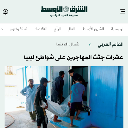
الرئيسية
الشرق الأوسط​
العالم
الرأي
الاقتصاد
ثقافة وفنون
صح
العالم العربي
شمال افريقيا
عشرات جثث المهاجرين على شواطئ ليبيا