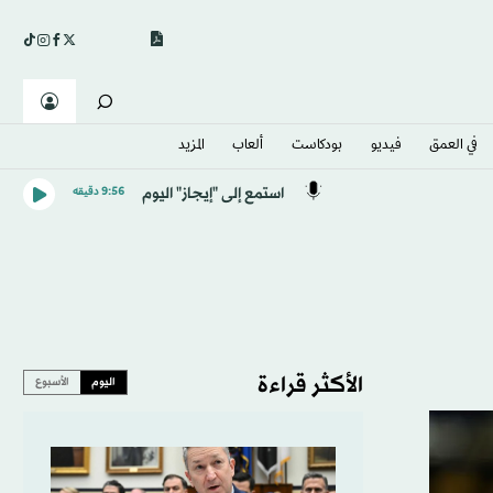
في العمق
فيديو
بودكاست
ألعاب
المزيد
استمع إلى "إيجاز" اليوم
9:56 دقيقه
الأكثر قراءة
اليوم
الأسبوع