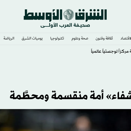
لاقتصاد
ثقافة وفنون
صحة وعلوم
تكنولوجيا
يوميات الشرق​
الرياضة
شفاء» أمة منقسمة ومحطَّمة