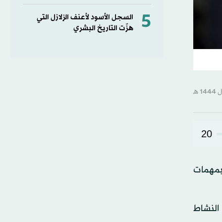
5
السجل الأسود لأعنف الزلازل التي
هزّت التاريخ البشري
20
 بمهمات
النشاط