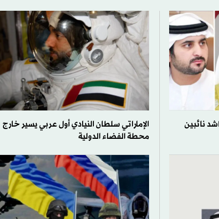
شد نائبين
الإماراتي سلطان النيادي أول عربي يسير خارج
محطة الفضاء الدولية