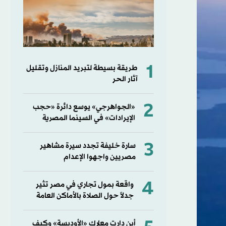
1
طريقة بسيطة لتبريد المنازل وتقليل
آثار الحر
2
«الجواهرجي» يوسع دائرة «حجب
الإيرادات» في السينما المصرية
3
سارة خليفة تجدد سيرة مشاهير
مصريين واجهوا الإعدام
4
واقعة بمول تجاري في مصر تثير
جدلاً حول الصلاة بالأماكن العامة
أين دارت معارك «الأوديسة» وكيف