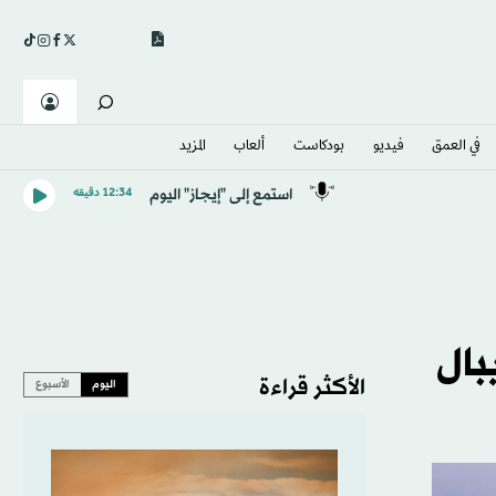
في العمق
فيديو
بودكاست
ألعاب
المزيد
استمع إلى "إيجاز" اليوم
12:34 دقيقه
بال
الأكثر قراءة
اليوم
الأسبوع