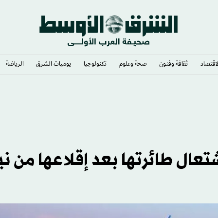
لاقتصاد
ثقافة وفنون
صحة وعلوم
تكنولوجيا
يوميات الشرق​
الرياضة
ال طائرتها بعد إقلاعها من ني