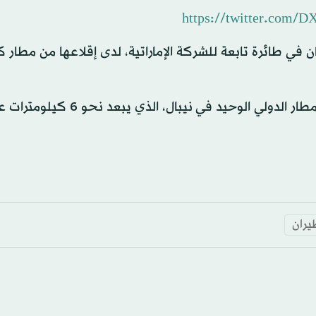
https://twitter.com/
ان في طائرة تابعة للشركة الإماراتية، لدى إقلاعها من مطار ك
وأشارت «إيه إن آي» إلى أن الطائرة كانت تحاول الهبوط بالمطار الدولي الوحيد 
يران