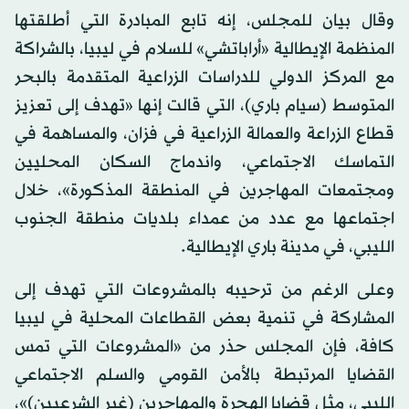
وقال بيان للمجلس، إنه تابع المبادرة التي أطلقتها
المنظمة الإيطالية «أراباتشي» للسلام في ليبيا، بالشراكة
مع المركز الدولي للدراسات الزراعية المتقدمة بالبحر
المتوسط (سيام باري)، التي قالت إنها «تهدف إلى تعزيز
قطاع الزراعة والعمالة الزراعية في فزان، والمساهمة في
التماسك الاجتماعي، واندماج السكان المحليين
ومجتمعات المهاجرين في المنطقة المذكورة»، خلال
اجتماعها مع عدد من عمداء بلديات منطقة الجنوب
الليبي، في مدينة باري الإيطالية.
وعلى الرغم من ترحيبه بالمشروعات التي تهدف إلى
المشاركة في تنمية بعض القطاعات المحلية في ليبيا
كافة، فإن المجلس حذر من «المشروعات التي تمس
القضايا المرتبطة بالأمن القومي والسلم الاجتماعي
الليبي، مثل قضايا الهجرة والمهاجرين (غير الشرعيين)»،