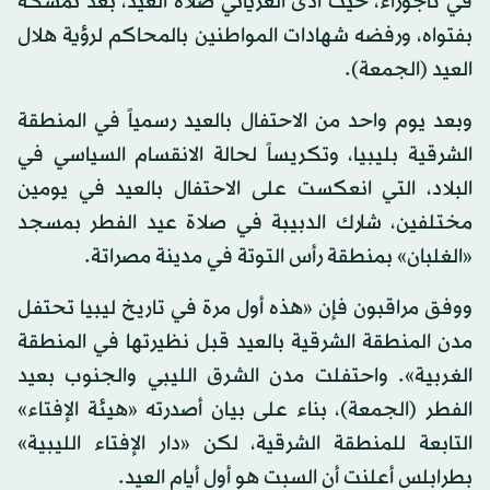
في تاجوراء، حيث أدى الغرياني صلاة العيد، بعد تمسكه
بفتواه، ورفضه شهادات المواطنين بالمحاكم لرؤية هلال
العيد (الجمعة).
وبعد يوم واحد من الاحتفال بالعيد رسمياً في المنطقة
الشرقية بليبيا، وتكريساً لحالة الانقسام السياسي في
البلاد، التي انعكست على الاحتفال بالعيد في يومين
مختلفين، شارك الدبيبة في صلاة عيد الفطر بمسجد
«الغلبان» بمنطقة رأس التوتة في مدينة مصراتة.
ووفق مراقبون فإن «هذه أول مرة في تاريخ ليبيا تحتفل
مدن المنطقة الشرقية بالعيد قبل نظيرتها في المنطقة
الغربية». واحتفلت مدن الشرق الليبي والجنوب بعيد
الفطر (الجمعة)، بناء على بيان أصدرته «هيئة الإفتاء»
التابعة للمنطقة الشرقية، لكن «دار الإفتاء الليبية»
بطرابلس أعلنت أن السبت هو أول أيام العيد.