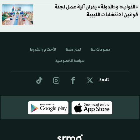
«النواب» و«الدولة» يقران آلية عمل لجنة
قوانين الانتخابات الليبية
معلومات عنا
اعلن معنا
الأحكام والشروط
سياسة الخصوصية
تابعنا