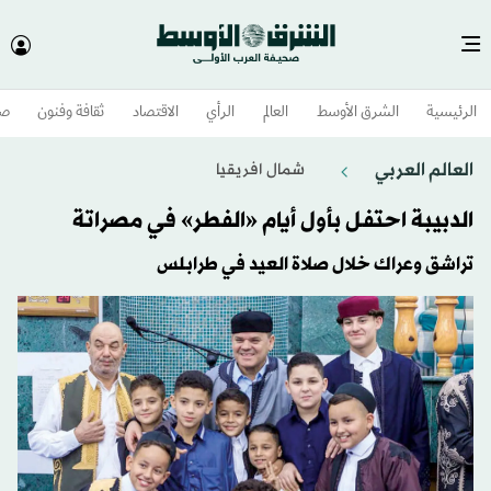
الرئيسية
الشرق الأوسط​
العالم
الرأي
الاقتصاد
ثقافة وفنون
صح
العالم العربي
شمال افريقيا
الدبيبة احتفل بأول أيام «الفطر» في مصراتة
تراشق وعراك خلال صلاة العيد في طرابلس