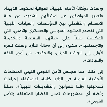
ورصدت «وكالة الأنباء الليبية» الموالية لحكومة الدبيبة،
«تعبير المواطنين عن استيائهم الشديد، من حالة
الانقسام والتشظي بين المؤسسات والقيادات الليبية
التي تتصدر المشهد السياسي والعسكري والأمني، التي
انعكست سلباً على حياتهم المعيشة والخدمية
والاجتماعية»، مشيرة إلى أن «حالة التأزم وصلت للمرة
الأولى إلى الجانب الديني، والاختلاف في أمور الفقه
والعبادات».
إلى ذلك، دعا مجلس الأمن القومي الليبي المنظمات
الأجنبية العاملة في البلاد كافة، لـ«استيفاء إجراءات
تسجيلها وفقاً للقوانين والتشريعات الليبية»، معلناً
رفضه أي «مشروعات تمس القضايا المتعلقة بالأمن
القومي».