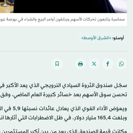
سماسرة يتابعون تحركات الأسهم ويتلقون أوامر البيع والشراء في بورصة نيوي
أوسلو:
«الشرق الأوسط»
تحسن سوق الأسهم بعد خسائر كبيرة العام الماضي، وفق ما
ويعوّض ال
وبلغت 165,4 مليار دولار، في ظل الاضطرابات التي أثارها اندلاع حرب أوكرانيا.