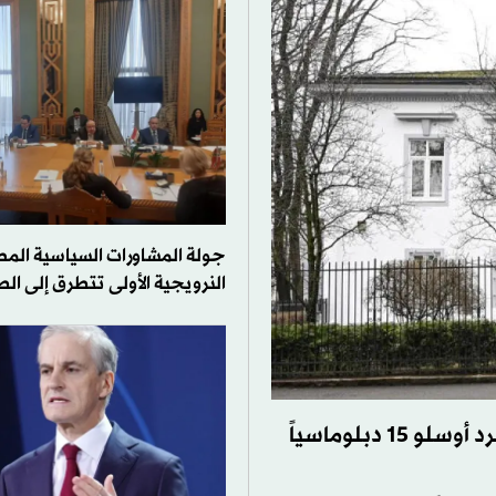
جولة المشاورات السياسية المص
النرويجية الأولى تتطرق إلى الط
موسكو تعلن طرد 10 دبلوماسيين نرويجيين رداً على طرد أوسلو 15 دبلوماسياً