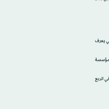
تي يعرف
 مؤسسة
اخر مارس مكاسب بنسبة 7,4 في المائة في الربع