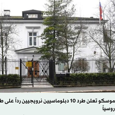
روسياً