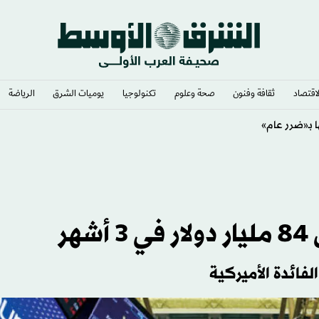
لاقتصاد
ثقافة وفنون
صحة وعلوم
تكنولوجيا
يوميات الشرق​
الرياضة
ر
فائدة الأميركية