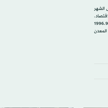
س الشهر
اقتصاد.
ت أسعار الذهب أمس وسط ارتفاع الدولار، وهبط سعر الذهب في المعاملات الفورية 0.4 في المائة إلى 1996.92
خفض المعدن