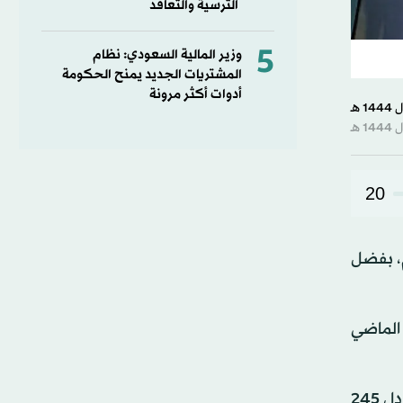
الترسية والتعاقد
5
وزير المالية السعودي: نظام
المشتريات الجديد يمنح الحكومة
أدوات أكثر مرونة
20
ع الأول من العام، بفضل
العام الماضي
وكانت قيمة الصندوق الذي يعد من بين أكبر المستثمرين في العالم تبلغ 1,34 تريليون دولار أواخر مارس (آذار)، أي ما يعادل 245