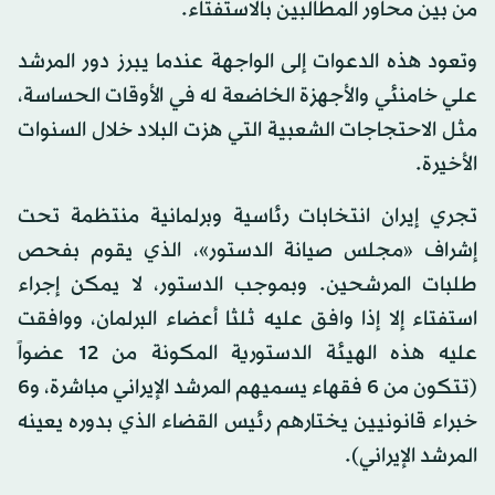
من بين محاور المطالبين بالاستفتاء.
وتعود هذه الدعوات إلى الواجهة عندما يبرز دور المرشد
علي خامنئي والأجهزة الخاضعة له في الأوقات الحساسة،
مثل الاحتجاجات الشعبية التي هزت البلاد خلال السنوات
الأخيرة.
تجري إيران انتخابات رئاسية وبرلمانية منتظمة تحت
إشراف «مجلس صيانة الدستور»، الذي يقوم بفحص
طلبات المرشحين. وبموجب الدستور، لا يمكن إجراء
استفتاء إلا إذا وافق عليه ثلثا أعضاء البرلمان، ووافقت
عليه هذه الهيئة الدستورية المكونة من 12 عضواً
(تتكون من 6 فقهاء يسميهم المرشد الإيراني مباشرة، و6
خبراء قانونيين يختارهم رئيس القضاء الذي بدوره يعينه
المرشد الإيراني).