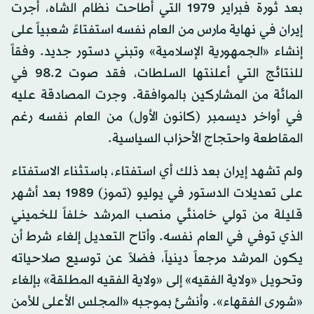
بعد ثورة فبراير 1979 التي أطاحت نظام الشاه، أجرت
إيران في نهاية مارس من العام نفسه استفتاءً شعبياً على
إنشاء «الجمهورية الإسلامية» وتبني دستور جديد. وفقاً
للنتائج التي أعلنتها السلطات، فقد صوت 98.2 في
المائة من المشاركين بالموافقة. وجرت المصادقة عليه
في أواخر ديسمبر (كانون الأول) من العام نفسه رغم
المقاطعة واحتجاج الأحزاب السياسية.
ولم تشهد إيران بعد ذلك أي استفتاء، باستثناء الاستفتاء
على تعديلات الدستور في يوليو (تموز) 1989 بعد أشهر
قليلة من تولي خامنئي منصب المرشد خلفاً للخميني
الذي توفي في العام نفسه. وأتاح التعديل إلغاء شرط أن
يكون المرشد مرجعاً دينياً، فضلاً عن توسيع صلاحياته
وتحويل «ولاية الفقيه» إلى «ولاية الفقيه المطلقة» بإلغاء
«شورى الفقهاء». وأنشئ بموجبه «المجلس الأعلى للأمن