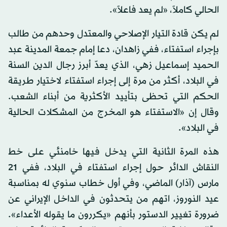
الحالي كاملاً، «لم يعد فاعلاً».
لم يكن قادة التيار الإصلاحي والمعتدل وحدهم من طالب
بإجراء استفتاء، ففي زاهدان، دعا إمام جمعة المدينة عبد
الحميد إسماعيل زهي، الذي يعدّ أبرز رجال الدين السنة
في البلاد، أكثر من مرة إلى إجراء استفتاء لاختيار طريقة
الحكم التي تحظى بتأييد الأكثرية من أبناء الشعب.
وقال إن «الاستفتاء هو المخرج من المشكلات الحالية
في البلاد».
هذه المرة الثانية التي يدخل فيها خامنئي على خط
النقاش الدائر حول إجراء استفتاء في البلاد، ففي 21
مارس (آذار) الماضي، وفي أول خطاب سنوي له بمناسبة
عيد النوروز، اتهم من يتحدثون في الداخل الإيراني عن
ضرورة تغيير الدستور بأنهم «يكررون ما يقوله الأعداء».