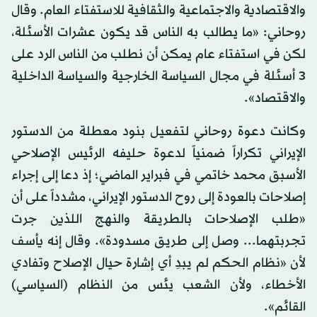
والاقتصادية والاجتماعية والثقافية للاستفتاء العام. وقال
روحاني: «ما يطالب به الناس قد يكون عشرات الأسئلة،
لكن في استفتاء عام يمكن أن نطلب من الناس الرد على
3 أسئلة في مجال السياسة الخارجية والسياسة الداخلية
والاقتصاد».
وكانت دعوة روحاني لتفعيل بنود معطلة من الدستور
الإيراني تكراراً ضمنياً لدعوة حليفه الرئيس الإصلاحي
الأسبق محمد خاتمي في فبراير الماضي؛ إذ دعا إلى إجراء
إصلاحات بالعودة إلى روح الدستور الإيراني، مشدداً على أن
«طلب الإصلاحات بالطريقة والنهج اللذين جرت
تجربتهما... وصل إلى طريق مسدودة». وقال إنه يأسف
لأن «نظام الحكم لم يبدِ أي إشارة حيال الإصلاح وتفادي
الأخطاء، ولأن الشعب يئس من النظام (السياسي)
القائم».