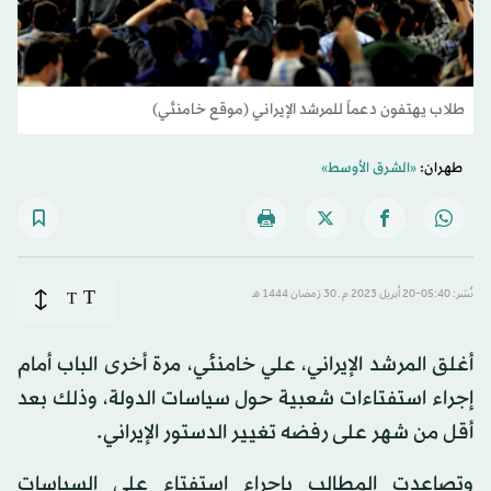
طلاب يهتفون دعماً للمرشد الإيراني (موقع خامنئي)
طهران:
«الشرق الأوسط»
T
نُشر: 05:40-20 أبريل 2023 م ـ 30 رَمضان 1444 هـ
T
أغلق المرشد الإيراني، علي خامنئي، مرة أخرى الباب أمام
إجراء استفتاءات شعبية حول سياسات الدولة، وذلك بعد
أقل من شهر على رفضه تغيير الدستور الإيراني.
وتصاعدت المطالب بإجراء استفتاء على السياسات