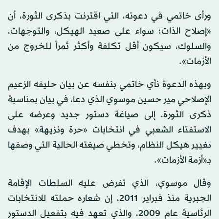
ورأى خاتمي في دعوته، التي اقترنت بذكرى الثورة، أن
«إصلاح الذات؛ سواء على صعيد الهيكل، والتوجهات،
والسلوك، سيكون أقل تكلفة وأكثر ثمراً للخروج من
الأزمات».
وبهذه الدعوة نأي خاتمي بنفسه عن بيان حليفه الزعيم
الإصلاحي مير حسين موسوي الذي دعا، في بيان بمناسبة
ذكرى الثورة، إلى صياغة دستور جديد وعرضه على
الاستفتاء الشعبي في انتخابات «حرة ونزيهة» بهدف
تغيير هيكل النظام، وتخطي صيغته الحالية التي وصفها
بـ«أزمة الأزمات».
وقال موسوي، الذي تفرض عليه السلطات الإقامة
الجبرية منذ فبراير 2011، إن شعاره حملته للانتخابات
الرئاسية عام 2009، والذي تعهد فيه بتفعيل الدستور