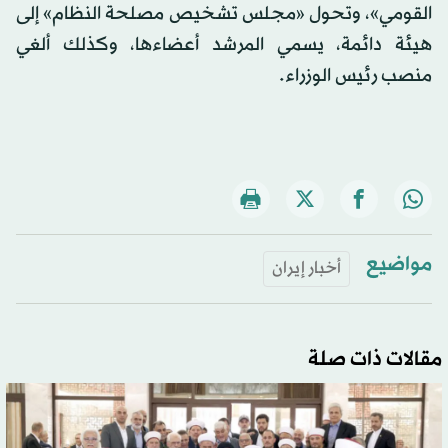
القومي»، وتحول «مجلس تشخيص مصلحة النظام» إلى
هيئة دائمة، يسمي المرشد أعضاءها، وكذلك ألغي
منصب رئيس الوزراء.
مواضيع
أخبار إيران
مقالات ذات صلة