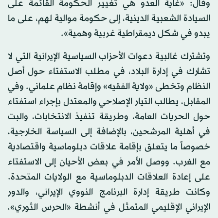
وقال: «غاية العدو هي تغيير الحكومة القائمة على
السيادة الشعبية الدينية، إلى حكومة موالية لهم، على ما
يبدو في شكل ديمقراطية غربية وهمية».
وتشترك غالبية دعوات الأحزاب السياسية الإيرانية التي لا
تشارك في إدارة البلاد، في مطلب الاستفتاء حول أصل
النظام وتخطى «ولاية الفقيه» وإقامة نظام علماني. وفي
المقابل، يطالب التيار الإصلاحي والمعتدل بإجراء استفتاء
حول الحريات العامة، وطريقة تنفيذ الانتخابات، والبت
في أهلية المرشحين، بالإضافة إلى السياسة الخارجية،
خصوصاً ما يتعلق بإقامة علاقات دبلوماسية واقتصادية
مع الغرب. ووصل الأمر في بعض الأحيان إلى الاستفتاء
على إعادة العلاقات الدبلوماسية مع الولايات المتحدة.
وكانت طريقة إدارة البرنامج النووي الإيراني، والدور
الإيراني الإقليمي المتمثل في أنشطة «الحرس الثوري»،