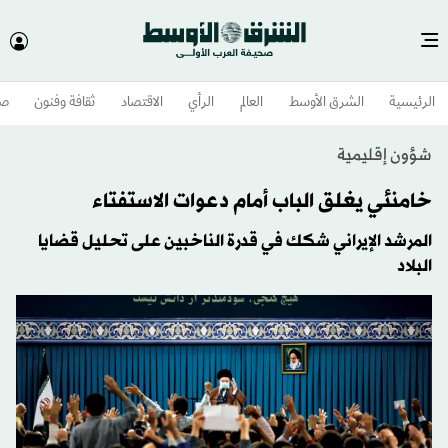
الرئيسية
الشرق الأوسط​
العالم
الرأي
الاقتصاد
ثقافة وفنون
صح
شؤون إقليمية
خامنئي يغلق الباب أمام دعوات الاستفتاء
المرشد الإيراني شكك في قدرة الناخبين على تحليل قضايا
البلاد