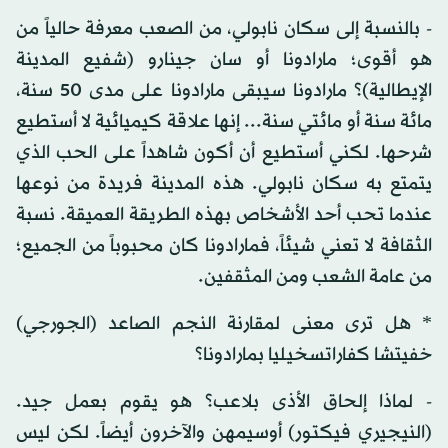
- بالنسبة إلى سكان نابولي، من الصعب معرفة حالياً من
هو أقوى؛ مارادونا أو سان جينارو (شفيع المدينة
الإيطالية)؟ مارادونا سيبقى مارادونا على مدى 50 سنة،
مائة سنة أو مائتي سنة... إنها علاقة كيميائية لا أستطيع
شرحها. لكني أستطيع أن أكون شاهداً على الحب الذي
يتمتع به سكان نابولي. هذه المدينة فريدة من نوعها
عندما تحب أحد الأشخاص بهذه الطريقة العميقة. نسبة
الثقافة لا تعني شيئاً، فمارادونا كان محبوباً من الجميع؛
من عامة الشعب ومن المثقفين.
* هل ترى معنى لمقارنة النجم الصاعد (الجورجي)
خفيتشا كفاراتسخيليا بمارادونا؟
- لماذا إلحاق الأذى بلاعب؟ هو يقوم بعمل جيد.
(النيجيري فيكتور) أوسيمهن والآخرون أيضاً. لكن ليس