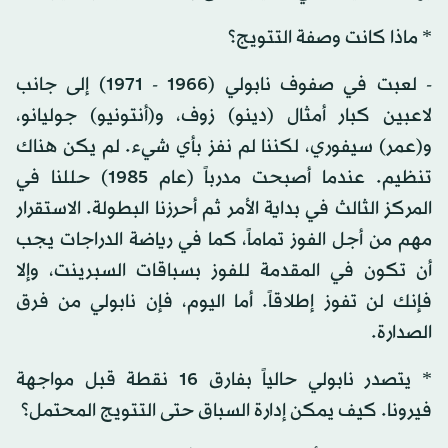
* ماذا كانت وصفة التتويج؟
- لعبت في صفوف نابولي (1966 - 1971) إلى جانب
لاعبين كبار أمثال (دينو) زوف، و(أنتونيو) جوليانو،
و(عمر) سيفوري، لكننا لم نفز بأي شيء. لم يكن هناك
تنظيم. عندما أصبحت مدرباً (عام 1985) حللنا في
المركز الثالث في بداية الأمر ثم أحرزنا البطولة. الاستقرار
مهم من أجل الفوز تماماً، كما في رياضة الدراجات يجب
أن تكون في المقدمة للفوز بسباقات السبرينت، وإلا
فإنك لن تفوز إطلاقاً. أما اليوم، فإن نابولي من فرق
الصدارة.
* يتصدر نابولي حالياً بفارق 16 نقطة قبل مواجهة
فيرونا. كيف يمكن إدارة السباق حتى التتويج المحتمل؟