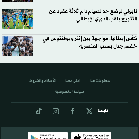
نابولي لوضع حد لصيام دام ثلاثة عقود عن
التتويج بلقب الدوري الإيطالي
كأس إيطاليا: مواجهة بين إنتر ويوفنتوس في
خضم جدل بسبب العنصرية
معلومات عنا
اعلن معنا
الأحكام والشروط
سياسة الخصوصية
تابعنا