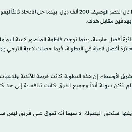
وحصل فريق اليمامة على جائزة قدرها 400 ألف ريال، فيما نال النصر الوصيف 200 ألف ريال، بينما حل الاتحا
زة أفضل حارسة، بينما توجت فاطمة المنصور لاعبة اليمامة
جائزة أفضل لاعبة في البطولة، فيما حصلت لاعبة الترجي يارا
لشرق الأوسط»، إن هذه البطولة كانت فرصة للأندية وللاعب
لم تكن سهلة أبداً وجميع الفرق كانت تنافسية إلى حد كبي
يقها استحق البطولة، لا سيما أنه تفوق على فريق ليس سهل