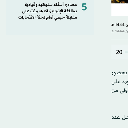
5
مصادر: أسئلة سلوكية وقيادية
بـ«اللغة الإنجليزية» هيمنت على
مقابلة خيمي أمام لجنة الانتخابات
20
د بحضور
وزه على
ة الأولى من
جل عدد