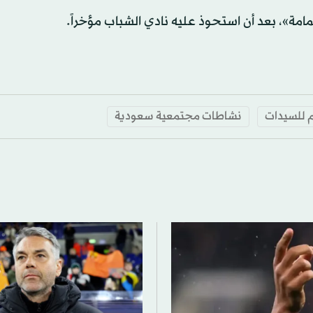
امة»، بعد أن استحوذ عليه نادي الشباب مؤخراً.
م للسيدات
نشاطات مجتمعية سعودية