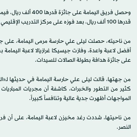
قدرها 100 ألف ريال، بعد فوزه على مركز التدريب الإقليمي بهدفين مقابل هدف.
من ناحيته، حصلت ليلى علي حارسة مرمى اليمامة، على جائ
أفضل لاعبة واعدة، وفازت جيسيكا غرازيالا لاعبة اليمامة ب
على جائزة هدافة بطولة الصالات للسيدات.
من جهتها، قالت ليلى علي حارسة اليمامة في حديثها لـ«ا
كثير من التطور والخبرات، كاشفة أن مجريات المباريات 
المواجهات أظهرت جدية عالية وتنافساً كبيراً.
من ناحيتها، شددت رغد مخيزن لاعبة اليمامة، على أن فر
النصر.