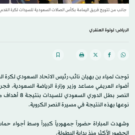
جانب من تتويج فريق اليمامة بكأس الصالات السعودية للسيدات لكرة القدم 
الرياض: لولوة العنقري
توجت لمياء بن بهيان نائب رئيس الاتحاد السعودي لكرة القد
أضواء العريفي مساعد وزير وزارة الرياضة السعودية، فجر
النصر بطل الد
نوعها بهذه النتيجة في مسيرة النصر الكروية.
وشهدت المباراة حضوراً جمهورياً كبيراً وسط أجواء حم
الحضور الأكثر منذ بداية البطولة.