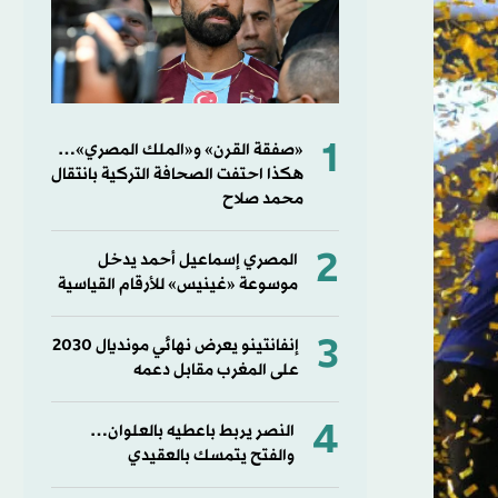
1
«صفقة القرن» و«الملك المصري»…
هكذا احتفت الصحافة التركية بانتقال
محمد صلاح
2
المصري إسماعيل أحمد يدخل
موسوعة «غينيس» للأرقام القياسية
3
إنفانتينو يعرض نهائي مونديال 2030
على المغرب مقابل دعمه
4
النصر يربط باعطيه بالعلوان…
والفتح يتمسك بالعقيدي