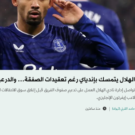
الهلال يتمسك بإندياي رغم تعقيدات الصفقة… والدرعي
تواصل إدارة نادي الهلال العمل على تدعيم صفوف الفريق قبل إغلاق سوق الانتقالات ال
لاعب إيفرتون الإنجليزي.
حامد القرني (تبوك)
منذ ساعتين