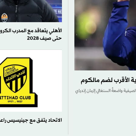
الأهلي يتعاقد مع المدرب الكر
حتى صيف 2028
ة الأقرب لضم مالكوم
صيفية واضعةً السنغالي إليمان إندياي
الاتحاد يتفق مع جينيسيس راعيا