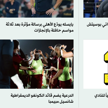
واتي بوسيتش
يايسله يودّع الأهلي برسالة مؤثرة بعد ثلاثة
مواسم حافلة بالإنجازات
ً للنادي
الدرعية يضم قائد الكونغو الديمقراطية
شانسيل مبيمبا