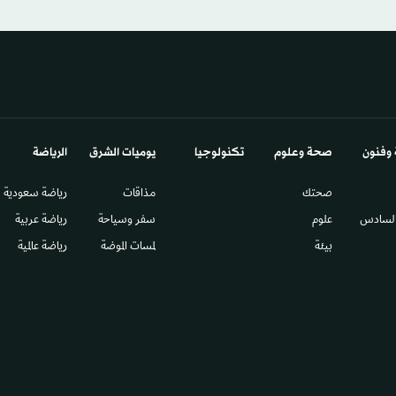
 وفنون
صحة وعلوم
تكنولوجيا
يوميات الشرق​
الرياضة
صحتك
مذاقات
رياضة سعودية
السادس​
علوم
سفر وسياحة
رياضة عربية
بيئة
لمسات الموضة
رياضة عالمية