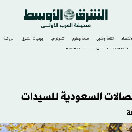
لاقتصاد
ثقافة وفنون
صحة وعلوم
تكنولوجيا
يوميات الشرق​
الرياضة
ديين بجائزة تبلغ نصف مليون ريال
لصالات السعودية للسيدات
ة