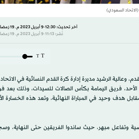
(الاتحاد السعودي)
آخر تحديث: 12:30-9 أبريل 2023 م ـ 19 رَمضان 1444 هـ
نُشر: 11:13-9 أبريل 2023 م ـ 19 رَمضان 1444 هـ
T
T
م، وعالية الرشيد مديرة إدارة كرة القدم النسائية في الاتحا
 الأحد، فريق اليمامة بكأس الصالات للسيدات، وذلك بعد ف
وري السعودي للسيدات بنتيجة 8 أهداف مقابل هدف وحيد في المباراة النهائية، وتعد هذه الخسار
اسية وتفاعل مبهر، حيث ساندوا الفريقين حتى النهاية، وس