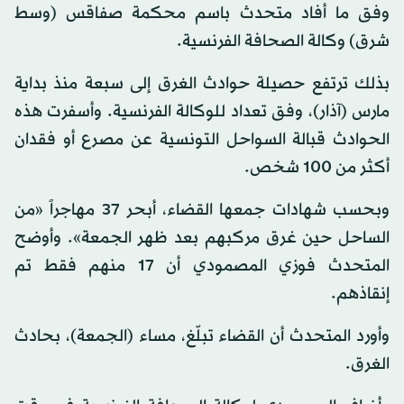
وفق ما أفاد متحدث باسم محكمة صفاقس (وسط
شرق) وكالة الصحافة الفرنسية.
بذلك ترتفع حصيلة حوادث الغرق إلى سبعة منذ بداية
مارس (آذار)، وفق تعداد للوكالة الفرنسية. وأسفرت هذه
الحوادث قبالة السواحل التونسية عن مصرع أو فقدان
أكثر من 100 شخص.
وبحسب شهادات جمعها القضاء، أبحر 37 مهاجراً «من
الساحل حين غرق مركبهم بعد ظهر الجمعة». وأوضح
المتحدث فوزي المصمودي أن 17 منهم فقط تم
إنقاذهم.
وأورد المتحدث أن القضاء تبلّغ، مساء (الجمعة)، بحادث
الغرق.