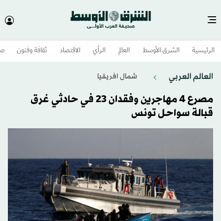
الرئيسية
الشرق الأوسط​
العالم
الرأي
الاقتصاد
ثقافة وفنون
صح
العالم العربي
شمال افريقيا
مصرع 4 مهاجرين وفقدان 23 في حادثي غرق
قبالة سواحل تونس