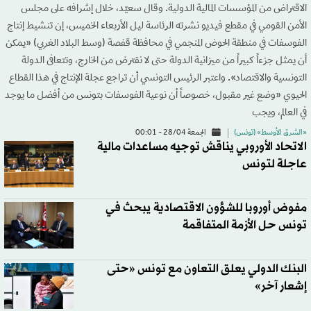
الاقتراض من المؤسسات المالية الدولية. وقال سعيّد، خلال إشرافه على مجلس
الأمن القومي في مقطع فيديو نشرته الرئاسة ليل الأربعاء الخميس، إن تنشيط إنتاج
الفوسفات في منطقة الحوض المنجمي في محافظة قفصة (وسط البلاد الغربي) «يمكن
أن يمثل جزءاً كبيراً من ميزانية الدولة حتى لا نقترض من الخارج، وتتعافى الدولة
التونسية والاقتصاد». واعتبر الرئيس التونسي أن تراجع عجلة الإنتاج في هذا القطاع
الحيوي «وضع غير مقبول، خصوصاً أن نوعية الفوسفات بتونس من أفضل ما يوجد
في العالم، ويجب
«الشرق الأوسط» (تونس)
الجمعة 28/04 - 00:01
الاتحاد الأوروبي يناقش توجيه مساعدات مالية
عاجلة لتونس
مفوض أوروبا للشؤون الاقتصادية يبحث في
تونس حل الأزمة المتفاقمة
البنك الدولي يعلق التعاون مع تونس «حتى
إشعار آخر»