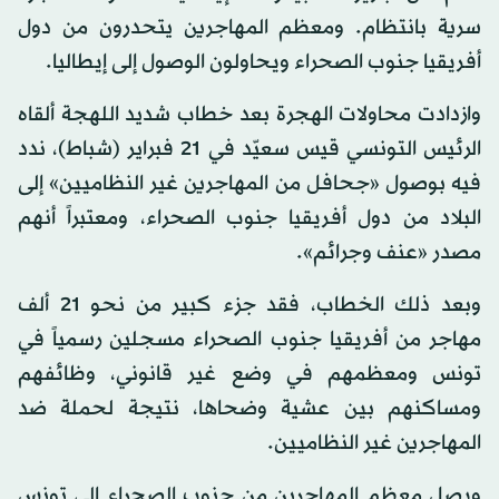
سرية بانتظام. ومعظم المهاجرين يتحدرون من دول
أفريقيا جنوب الصحراء ويحاولون الوصول إلى إيطاليا.
وازدادت محاولات الهجرة بعد خطاب شديد اللهجة ألقاه
الرئيس التونسي قيس سعيّد في 21 فبراير (شباط)، ندد
فيه بوصول «جحافل من المهاجرين غير النظاميين» إلى
البلاد من دول أفريقيا جنوب الصحراء، ومعتبراً أنهم
مصدر «عنف وجرائم».
وبعد ذلك الخطاب، فقد جزء كبير من نحو 21 ألف
مهاجر من أفريقيا جنوب الصحراء مسجلين رسمياً في
تونس ومعظمهم في وضع غير قانوني، وظائفهم
ومساكنهم بين عشية وضحاها، نتيجة لحملة ضد
المهاجرين غير النظاميين.
ويصل معظم المهاجرين من جنوب الصحراء إلى تونس