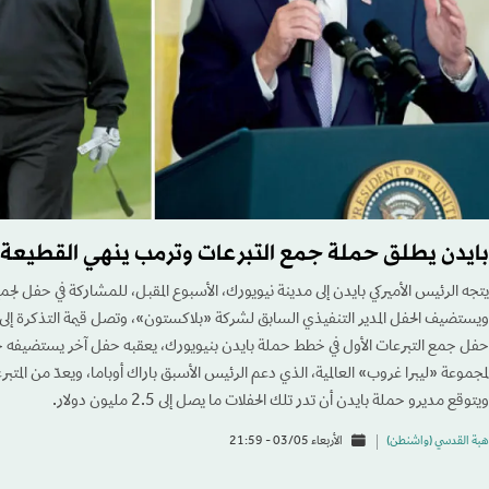
بايدن يطلق حملة جمع التبرعات وترمب ينهي القطيعة 
يتجه الرئيس الأميركي بايدن إلى مدينة نيويورك، الأسبوع المقبل، للمشاركة في حفل لجمع 
حفل جمع التبرعات الأول في خطط حملة بايدن بنيويورك، يعقبه حفل آخر يستضيفه 
لمجموعة «ليبرا غروب» العالمية، الذي دعم الرئيس الأسبق باراك أوباما، ويعدّ من المتب
ويتوقع مديرو حملة بايدن أن تدر تلك الحفلات ما يصل إلى 2.5 مليون دولار.
هبة القدسي (واشنطن)
الأربعاء 03/05 - 21:59