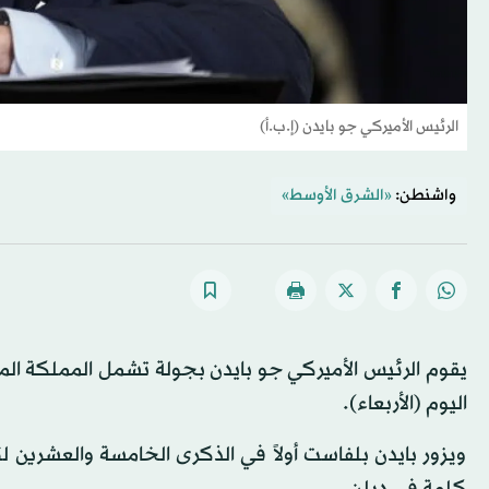
الرئيس الأميركي جو بايدن (إ.ب.أ)
واشنطن:
«الشرق الأوسط»
اليوم (الأربعاء).
ويزور بايدن بلفاست أولاً في الذكرى الخامسة والعشرين لت
كلمة في دبلن.