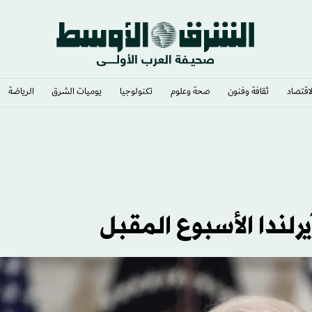
لاقتصاد
ثقافة وفنون
صحة وعلوم
تكنولوجيا
يوميات الشرق​
الرياضة
رلندا الأسبوع المقبل