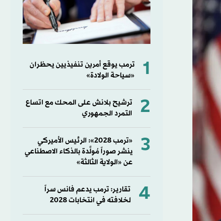
1
ترمب يوقع أمرين تنفيذيين يحظران
«سياحة الولادة»
2
ترشيح بلانش على المحك مع اتساع
التمرد الجمهوري
3
«ترمب 2028»: الرئيس الأميركي
ينشر صوراً مُولَّدة بالذكاء الاصطناعي
عن «الولاية الثالثة»
4
تقارير: ترمب يدعم فانس سراً
لخلافته في انتخابات 2028