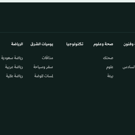
 وفنون
صحة وعلوم
تكنولوجيا
يوميات الشرق​
الرياضة
صحتك
مذاقات
رياضة سعودية
السادس​
علوم
سفر وسياحة
رياضة عربية
بيئة
لمسات الموضة
رياضة عالمية