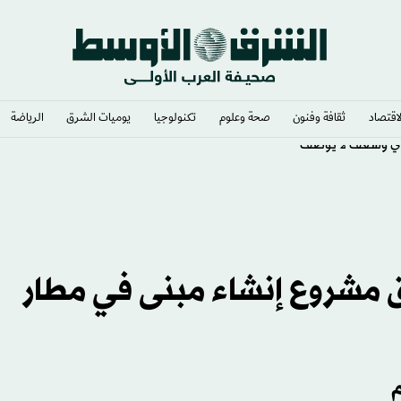
لاقتصاد
ثقافة وفنون
صحة وعلوم
تكنولوجيا
يوميات الشرق​
الرياضة
ي وشغف لا يوصف
مشروع إنشاء مبنى في مطار
م