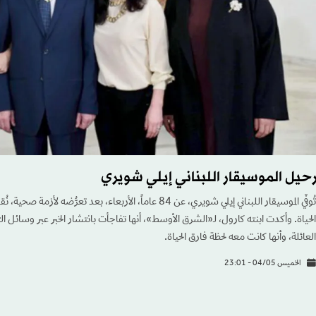
رحيل الموسيقار اللبناني إيلي شويري
تُوفّي الموسيقار اللبناني إيلي شويري، عن 84 عاماً، الأربعاء، بعد 
الحياة. وأكدت ابنته كارول، لـ«الشرق الأوسط»، أنها تفاجأت بانتشار الخبر عبر وسائل ا
العائلة، وأنها كانت معه لحظة فارق الحياة.
الخميس 04/05 - 23:01