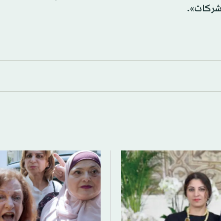
لشركات».