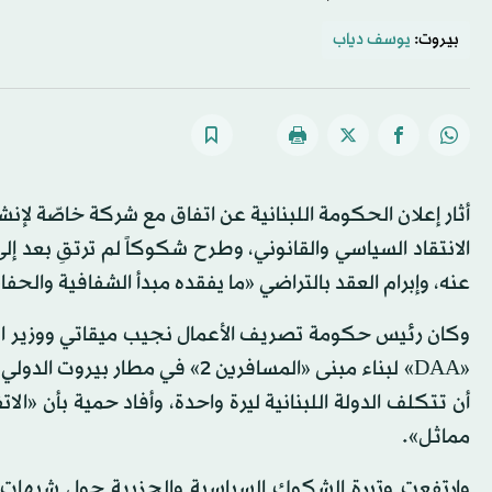
بيروت:
يوسف دياب
أثار إعلان الحكومة اللبنانية عن اتفاق مع شركة خاصّة لإ
الانتقاد السياسي والقانوني، وطرح شكوكاً لم ترتقِ بعد إ
عنه، وإبرام العقد بالتراضي «ما يفقده مبدأ الشفافية والحفا
أن تتكلف الدولة اللبنانية ليرة واحدة، وأفاد حمية بأن «الات
مماثل».
وارتفعت وتيرة الشكوك السياسية والحزبية حول شبهات ب