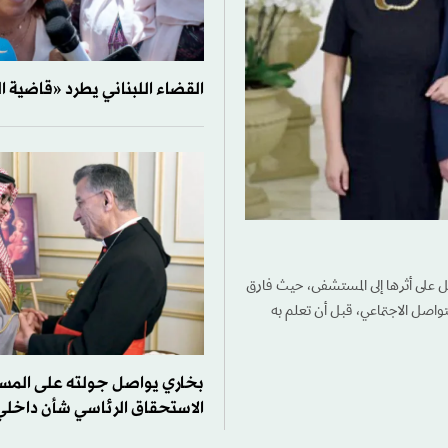
القضاء اللبناني يطرد «قاضية ا
تعرُّضه لأزمة صحية، نُقل على أثرها إلى المستشفى، حيث فارق
لتواصل الاجتماعي، قبل أن تعلم به
بخاري يواصل جولته على المس
الاستحقاق الرئاسي شأن داخلي 