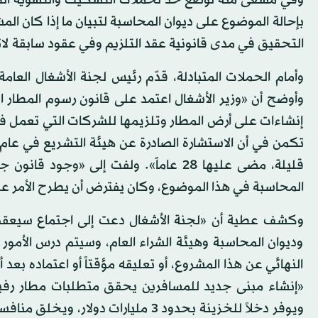
وفي مسعى منه لوضع حدّ لحملات التشكيك والتشويه التي 
بإحالة الموضوع على ديوان المحاسبة لتبيان ما إذا كان الم
التحقيق في مدى قانونية عقد التلزيم وفي عقود سابقة لا
وأمام الحملات المتبادلة، قدّم رئيس لجنة الأشغال العامة
وأوضح أن «وزير الأشغال اعتمد على قانون رسوم المطار ا
إنشاءات على أرض المطار وتلزيمها للشركات التي تعمل في
قليلة، مضى عليها 28 عاماً». ولفت إلى «
المحاسبة في هذا الموضوع، وكان يفترض أن يطرح الأمر عل
وكشف عطية أن «لجنة الأشغال دعت إلى اجتماع سيعقد 
وديوان المحاسبة وهيئة الشراء العام، وسيتم درس الأمور القا
النهائي عن هذا المشروع، أو تعليقه مؤقتاً أو اعتماده بعد
ويوفر دخلاً للخزينة بحدود 3 مليارا