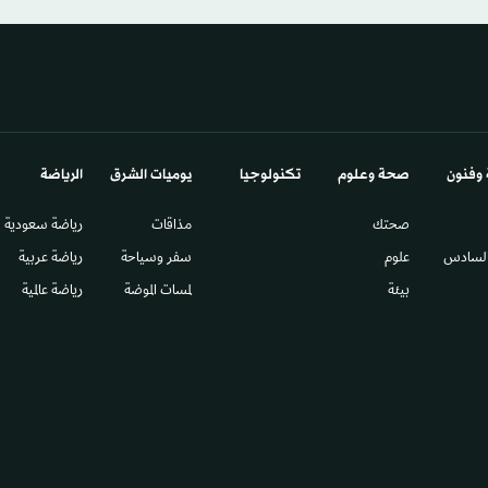
 وفنون
صحة وعلوم
تكنولوجيا
يوميات الشرق​
الرياضة
صحتك
مذاقات
رياضة سعودية
السادس​
علوم
سفر وسياحة
رياضة عربية
بيئة
لمسات الموضة
رياضة عالمية