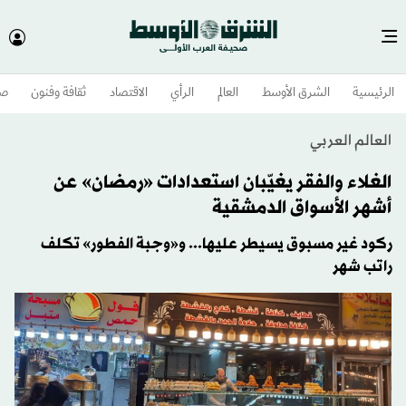
الرئيسية
الشرق الأوسط​
العالم
الرأي
الاقتصاد
ثقافة وفنون
صح
العالم العربي
الغلاء والفقر يغيّبان استعدادات «رمضان» عن
أشهر الأسواق الدمشقية
ركود غير مسبوق يسيطر عليها... و«وجبة الفطور» تكلف
راتب شهر