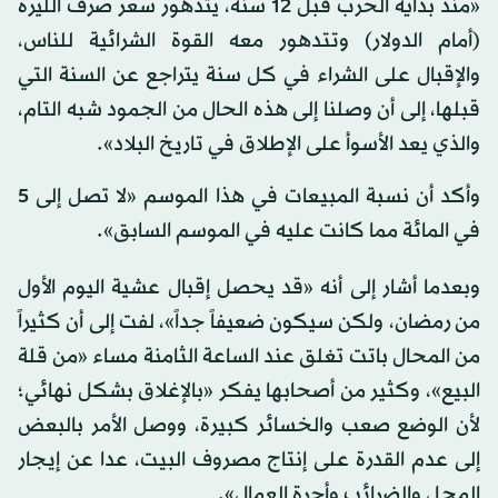
«منذ بداية الحرب قبل 12 سنة، يتدهور سعر صرف الليرة
(أمام الدولار) وتتدهور معه القوة الشرائية للناس،
والإقبال على الشراء في كل سنة يتراجع عن السنة التي
قبلها، إلى أن وصلنا إلى هذه الحال من الجمود شبه التام،
والذي يعد الأسوأ على الإطلاق في تاريخ البلاد».
وأكد أن نسبة المبيعات في هذا الموسم «لا تصل إلى 5
في المائة مما كانت عليه في الموسم السابق».
وبعدما أشار إلى أنه «قد يحصل إقبال عشية اليوم الأول
من رمضان، ولكن سيكون ضعيفاً جداً»، لفت إلى أن كثيراً
من المحال باتت تغلق عند الساعة الثامنة مساء «من قلة
البيع»، وكثير من أصحابها يفكر «بالإغلاق بشكل نهائي؛
لأن الوضع صعب والخسائر كبيرة، ووصل الأمر بالبعض
إلى عدم القدرة على إنتاج مصروف البيت، عدا عن إيجار
المحل والضرائب وأجرة العمال».