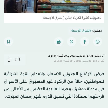
الحلويات كثيرة لكن لا زبائن (الشرق الأوسط)
دمشق:
«الشرق الأوسط»
آخر تحديث: 17:33-21 مارس 2023 م ـ 29 شَعبان 1444 هـ
T
T
نُشر: 14:56-21 مارس 2023 م ـ 29 شَعبان 1444 هـ
فرض الارتفاع الجنوني للأسعار، وانعدام القوة الشرائية
للمواطنين، حالة من الركود غير المسبوق على الأسواق
في مدينة دمشق، وحرما الغالبية العظمى من الأهالي من
فرحتهم المعتادة التي تسبق قدوم شهر رمضان المبارك.