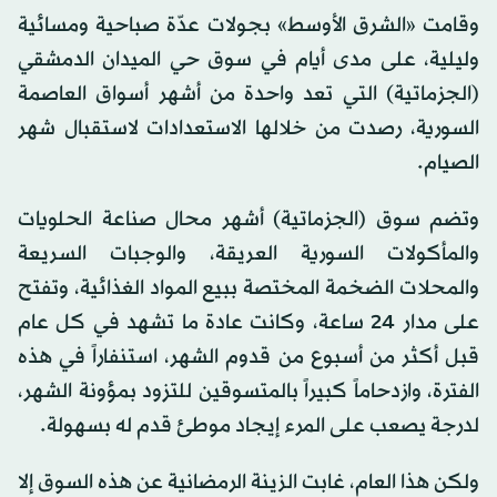
وقامت «الشرق الأوسط» بجولات عدّة صباحية ومسائية
وليلية، على مدى أيام في سوق حي الميدان الدمشقي
(الجزماتية) التي تعد واحدة من أشهر أسواق العاصمة
السورية، رصدت من خلالها الاستعدادات لاستقبال شهر
الصيام.
وتضم سوق (الجزماتية) أشهر محال صناعة الحلويات
والمأكولات السورية العريقة، والوجبات السريعة
والمحلات الضخمة المختصة ببيع المواد الغذائية، وتفتح
على مدار 24 ساعة، وكانت عادة ما تشهد في كل عام
قبل أكثر من أسبوع من قدوم الشهر، استنفاراً في هذه
الفترة، وازدحاماً كبيراً بالمتسوقين للتزود بمؤونة الشهر،
لدرجة يصعب على المرء إيجاد موطئ قدم له بسهولة.
ولكن هذا العام، غابت الزينة الرمضانية عن هذه السوق إلا