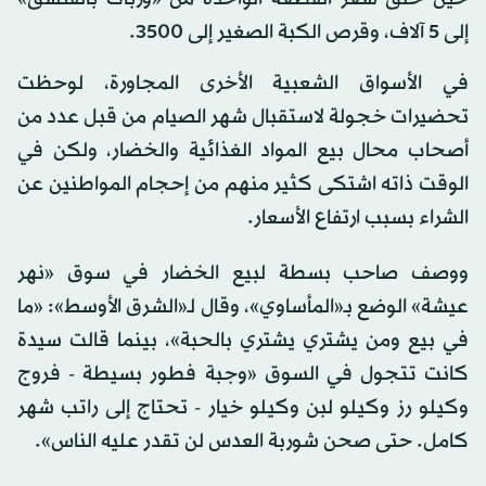
إلى 5 آلاف، وقرص الكبة الصغير إلى 3500.
في الأسواق الشعبية الأخرى المجاورة، لوحظت
تحضيرات خجولة لاستقبال شهر الصيام من قبل عدد من
أصحاب محال بيع المواد الغذائية والخضار، ولكن في
الوقت ذاته اشتكى كثير منهم من إحجام المواطنين عن
الشراء بسبب ارتفاع الأسعار.
ووصف صاحب بسطة لبيع الخضار في سوق «نهر
عيشة» الوضع بـ«المأساوي»، وقال لـ«الشرق الأوسط»: «ما
في بيع ومن يشتري يشتري بالحبة»، بينما قالت سيدة
كانت تتجول في السوق «وجبة فطور بسيطة - فروج
وكيلو رز وكيلو لبن وكيلو خيار - تحتاج إلى راتب شهر
كامل. حتى صحن شوربة العدس لن تقدر عليه الناس».