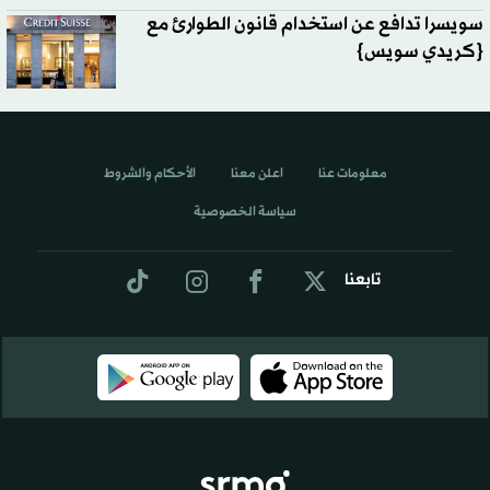
سويسرا تدافع عن استخدام قانون الطوارئ مع
{كريدي سويس}
معلومات عنا
اعلن معنا
الأحكام والشروط
سياسة الخصوصية
تابعنا