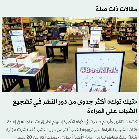
مقالات ذات صلة
«تيك توك» أكثر جدوى من دور النشر في تشجيع
الشباب على القراءة
كشفت تقارير وأرقام صدرت في الآونة الأخيرة إسهام تطبيق «تيك توك» في إعادة
فئات الشباب للقراءة، عبر ترويجه للكتب أكثر من دون النشر. فقد نشرت مؤثرة
شابة، مثلاً، مقاطع لها من رواية «أغنية أخيل»، حصدت أكثر من 20 مليون