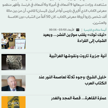
مشاهدة، وزادت مبيعاتها 9 أضعاف في أميركا و6 أضعاف في فرنسا. وأظهر منظمو
معرض الكتاب الذي أُقيم في باريس أواخر أبريل (نيسان) الماضي، أن من بين مائة
ألف شخص زاروا أروقة معرض الكتاب، كان 50 ألفاً من الشباب دون الخامسة
والعشرين.
أنيسة مخالدي (باريس)
الأربعاء 03/05 - 00:56
«تيك توك» يقلب موازين النشر... ويعيد
الشباب إلى القراءة
آنية جزيرة تاروت ونقوشها الغرائبية
خليل الشيخ: وجوه ثلاثة لعاصمة النور عند
الكتاب العرب
عمارة القاهرة... قصة المجد والغدر