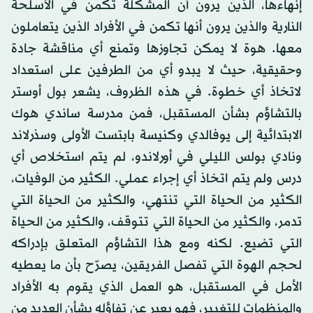
إنهاءها، الذين يرون أن المشكلة تكمن في الأسلحة
النارية والذين يرون أنها تكمن في الأفراد الذين يتعاملون
معها. هوة لا يمكن تجاوزها وتمنع أي مناقشة جادة
وحقيقية، حيث لا يبدو أي من الطرفين على استعداد
لاتخاذ أي خطوة. في هذه الظروف، يشعر بول أوستر
بالتشاؤم بشأن المستقبل، فمن مدرسة ساندي هوك
الابتدائية إلى يوفالدي وكنيسة بابتست الأولى وسذرلاند
ونادي بولس الليلي في أورلاندو، لم يتم استخلاص أي
درس ولم يتم اتخاذ أي إجراء عملي. الكثير من الوفيات،
الكثير من الحياة التي تنتهي، والكثير من الحياة التي
تدمر، والكثير من الحياة التي تتوقف، والكثير من الحياة
التي تضيع. لكنه ومع هذا التشاؤم المتعلق بإدراكه
لحجم الهوة التي تفصل الفريقين، يصرّح بأن ما يعطيه
الأمل في المستقبل، هو العمل الذي يقوم به الأفراد
والمنظمات للتغيير، فهو يعبر عن تفاؤله بشأن العديد من