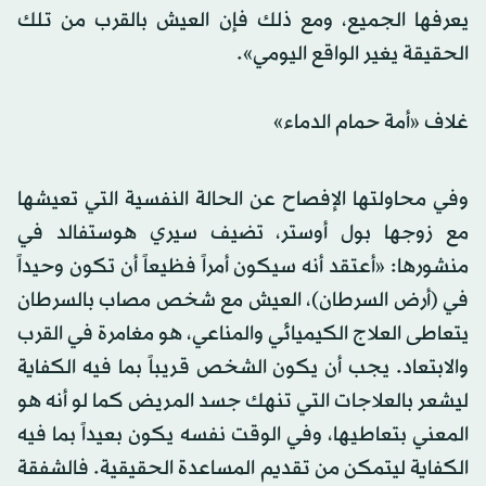
يعرفها الجميع، ومع ذلك فإن العيش بالقرب من تلك
الحقيقة يغير الواقع اليومي».
غلاف «أمة حمام الدماء»
وفي محاولتها الإفصاح عن الحالة النفسية التي تعيشها
مع زوجها بول أوستر، تضيف سيري هوستفالد في
منشورها: «أعتقد أنه سيكون أمراً فظيعاً أن تكون وحيداً
في (أرض السرطان)، العيش مع شخص مصاب بالسرطان
يتعاطى العلاج الكيميائي والمناعي، هو مغامرة في القرب
والابتعاد. يجب أن يكون الشخص قريباً بما فيه الكفاية
ليشعر بالعلاجات التي تنهك جسد المريض كما لو أنه هو
المعني بتعاطيها، وفي الوقت نفسه يكون بعيداً بما فيه
الكفاية ليتمكن من تقديم المساعدة الحقيقية. فالشفقة