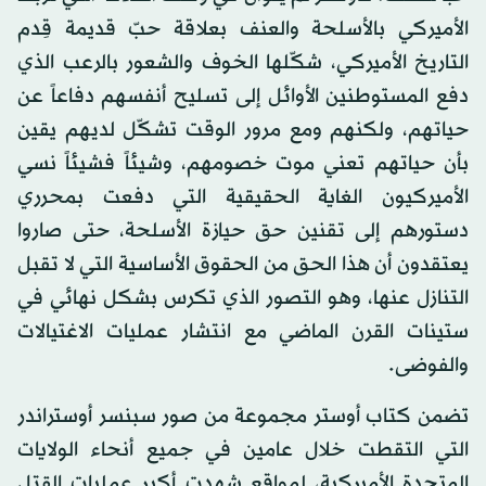
الأميركي بالأسلحة والعنف بعلاقة حبّ قديمة قِدم
التاريخ الأميركي، شكّلها الخوف والشعور بالرعب الذي
دفع المستوطنين الأوائل إلى تسليح أنفسهم دفاعاً عن
حياتهم، ولكنهم ومع مرور الوقت تشكّل لديهم يقين
بأن حياتهم تعني موت خصومهم، وشيئاً فشيئاً نسي
الأميركيون الغاية الحقيقية التي دفعت بمحرري
دستورهم إلى تقنين حق حيازة الأسلحة، حتى صاروا
يعتقدون أن هذا الحق من الحقوق الأساسية التي لا تقبل
التنازل عنها، وهو التصور الذي تكرس بشكل نهائي في
ستينات القرن الماضي مع انتشار عمليات الاغتيالات
والفوضى.
تضمن كتاب أوستر مجموعة من صور سبنسر أوستراندر
التي التقطت خلال عامين في جميع أنحاء الولايات
المتحدة الأميركية، لمواقع شهدت أكبر عمليات القتل