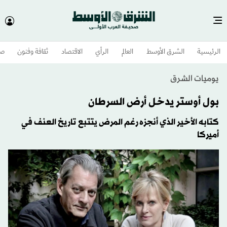
الرئيسية
الشرق الأوسط​
العالم
الرأي
الاقتصاد
ثقافة وفنون
صح
يوميات الشرق
بول أوستر يدخل أرض السرطان
كتابه الأخير الذي أنجزه رغم المرض يتتبع تاريخ العنف في
أميركا