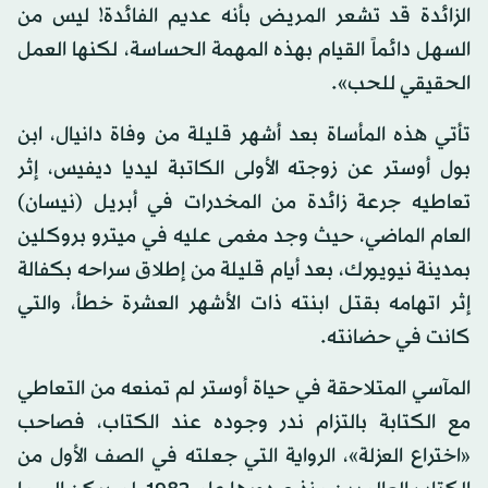
الزائدة قد تشعر المريض بأنه عديم الفائدة! ليس من
السهل دائماً القيام بهذه المهمة الحساسة، لكنها العمل
الحقيقي للحب».
تأتي هذه المأساة بعد أشهر قليلة من وفاة دانيال، ابن
بول أوستر عن زوجته الأولى الكاتبة ليديا ديفيس، إثر
تعاطيه جرعة زائدة من المخدرات في أبريل (نيسان)
العام الماضي، حيث وجد مغمى عليه في ميترو بروكلين
بمدينة نيويورك، بعد أيام قليلة من إطلاق سراحه بكفالة
إثر اتهامه بقتل ابنته ذات الأشهر العشرة خطأ، والتي
كانت في حضانته.
المآسي المتلاحقة في حياة أوستر لم تمنعه من التعاطي
مع الكتابة بالتزام ندر وجوده عند الكتاب، فصاحب
«اختراع العزلة»، الرواية التي جعلته في الصف الأول من