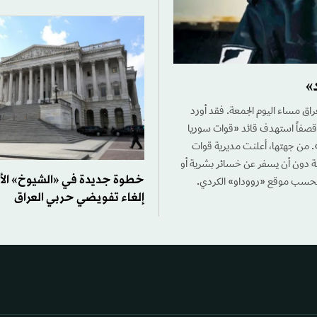
»
اق مساء اليوم الجمعة. فقد أورد
ن قصفاً استهدف قائد «قوات سوريا
. من جهتها، أعلنت مديرية قوات
نية دون أن يسفر عن خسائر بشرية أو
خطوة جديدة في «الشيوخ» الأ
، بحسب موقع «رووداو» الكردي.
إلغاء تفويضي حربي العراق