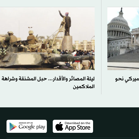
ميركي نحو
ليلة المصائر والأقدار... حبل المشنقة وشراهة
الملاكمين