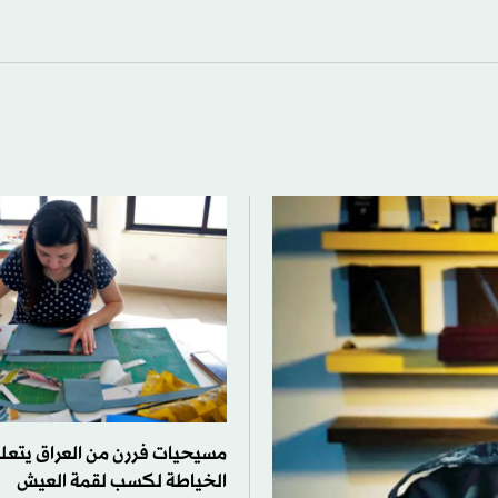
مسيحيات فررن من العراق يتعل
الخياطة لكسب لقمة العيش