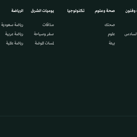
 وفنون
صحة وعلوم
تكنولوجيا
يوميات الشرق​
الرياضة
صحتك
مذاقات
رياضة سعودية
السادس​
علوم
سفر وسياحة
رياضة عربية
بيئة
لمسات الموضة
رياضة عالمية