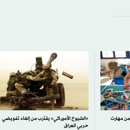
من مهارت
«الشيوخ الأميركي» يقترب من إلغاء تفويضي
حربي العراق