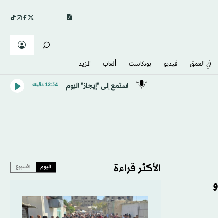
في العمق
فيديو
بودكاست
ألعاب
المزيد
استمع إلى "إيجاز" اليوم
12:34 دقيقه
الأكثر قراءة
اليوم
الأسبوع
و