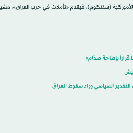
 الأميركية (سنتكوم)، فيقدم «تأملات في حرب العراق»، مشيراً
 قراراً بإطاحة صدّام»
جيش
التقدير السياسي وراء سقوط العراق